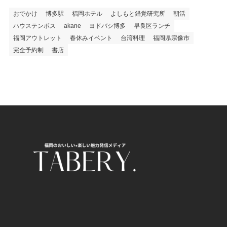
おでかけ
博多駅
福岡ホテル
よしもと錯覚研究所
朝活
ハウステンボス
akane
ヨドバシ博多
早良区ランチ
福岡アウトレット
春休みイベント
台湾料理
福岡県宗像市
完全予約制
書店