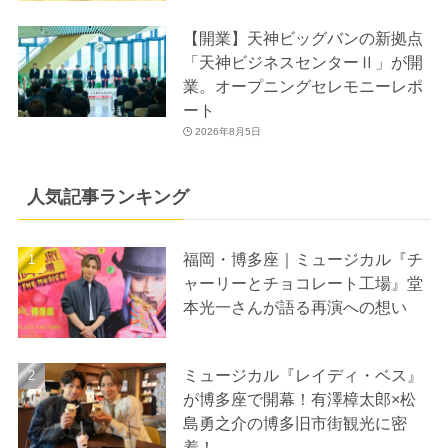
【開業】天神ビッグバンの新拠点
「天神ビジネスセンターⅡ」が開
業。オープニングセレモニーレポ
ート
2026年8月5日
人気記事ランキング
福岡・博多座｜ミュージカル『チ
ャーリーとチョコレート工場』堂
本光一さんが語る再演への想い
ミュージカル『レイディ・ベス』
が博多座で開幕！有澤樟太郎×松
島勇之介の博多旧市街観光に密
着！