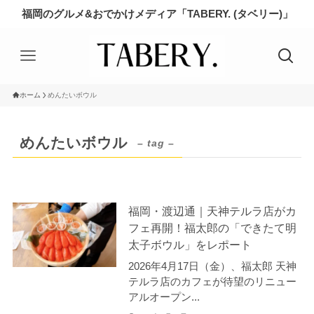
福岡のグルメ&おでかけメディア「TABERY. (タベリー)」
ホーム
めんたいボウル
めんたいボウル
– tag –
福岡・渡辺通｜天神テルラ店がカ
フェ再開！福太郎の「できたて明
太子ボウル」をレポート
2026年4月17日（金）、福太郎 天神
テルラ店のカフェが待望のリニュー
アルオープン...