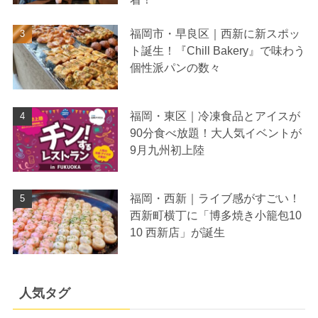
福岡市・早良区｜西新に新スポッ
ト誕生！『Chill Bakery』で味わう
個性派パンの数々
福岡・東区｜冷凍食品とアイスが
90分食べ放題！大人気イベントが
9月九州初上陸
福岡・西新｜ライブ感がすごい！
西新町横丁に「博多焼き小籠包10
10 西新店」が誕生
人気タグ