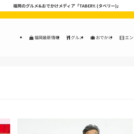
福岡のグルメ&おでかけメディア「TABERY. (タベリー)」
福岡最新情報
グルメ
おでかけ
エン