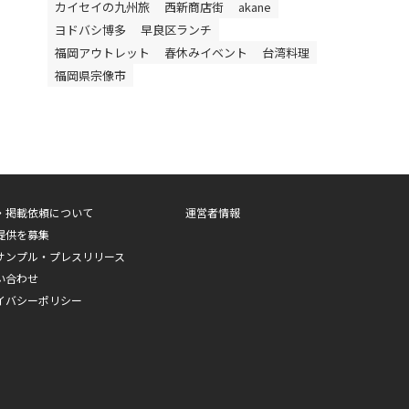
カイセイの九州旅
西新商店街
akane
ヨドバシ博多
早良区ランチ
福岡アウトレット
春休みイベント
台湾料理
福岡県宗像市
・掲載依頼について
運営者情報
提供を募集
サンプル・プレスリリース
い合わせ
イバシーポリシー