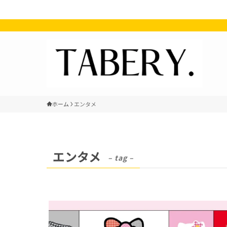
ホーム
エンタメ
エンタメ
– tag –