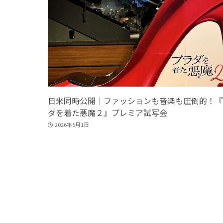
日米同時公開｜ファッションも音楽も圧倒的！『
ダを着た悪魔２』プレミア試写会
2026年5月1日