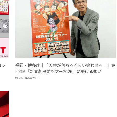
コラ
福岡・博多座｜「天井が落ちるくらい笑わせる！」寛
平GM『新喜劇出前ツアー2026』に懸ける想い
2026年6月29日