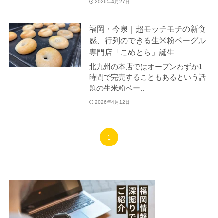
2026年4月27日
福岡・今泉｜超モッチモチの新食
感、行列のできる生米粉ベーグル
専門店「こめとら」誕生
北九州の本店ではオープンわずか1
時間で完売することもあるという話
題の生米粉ベー...
2026年4月12日
1