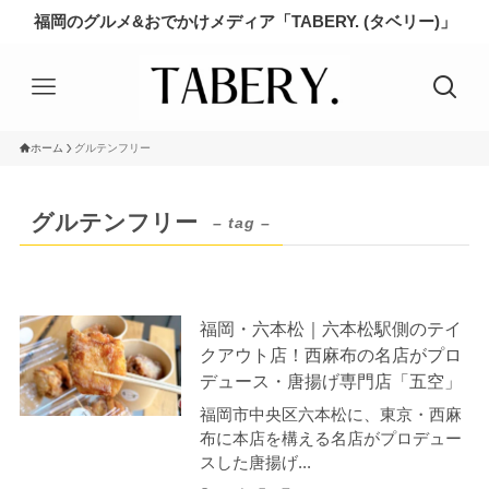
福岡のグルメ&おでかけメディア「TABERY. (タベリー)」
ホーム
グルテンフリー
グルテンフリー
– tag –
福岡・六本松｜六本松駅側のテイ
クアウト店！西麻布の名店がプロ
デュース・唐揚げ専門店「五空」
福岡市中央区六本松に、東京・西麻
布に本店を構える名店がプロデュー
スした唐揚げ...