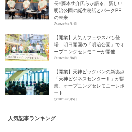
長×藤本壮介氏らが語る、新しい
明治公園の誕生秘話とパークPFI
の未来
2026年8月7日
【開業】人気カフェやスパも登
場！明日開園の「明治公園」でオ
ープニングセレモニーが開催
2026年8月6日
【開業】天神ビッグバンの新拠点
「天神ビジネスセンターⅡ」が開
業。オープニングセレモニーレポ
ート
2026年8月5日
人気記事ランキング