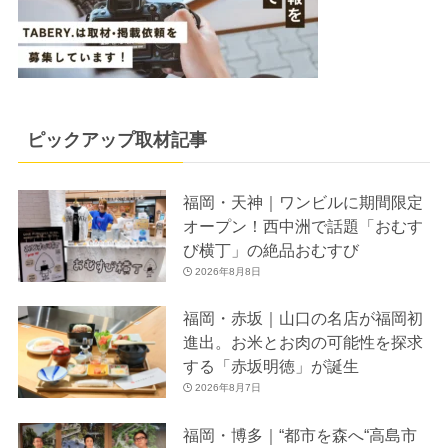
ピックアップ取材記事
福岡・天神｜ワンビルに期間限定
オープン！西中洲で話題「おむす
び横丁」の絶品おむすび
2026年8月8日
福岡・赤坂｜山口の名店が福岡初
進出。お米とお肉の可能性を探求
する「赤坂明徳」が誕生
2026年8月7日
福岡・博多｜“都市を森へ“高島市