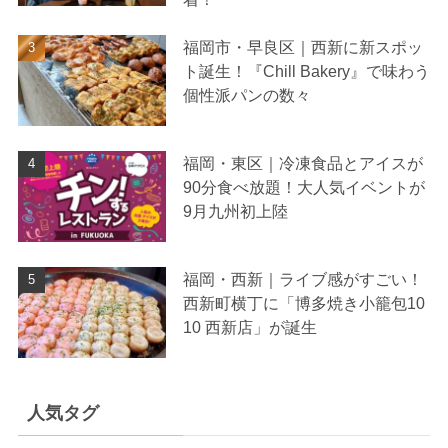
福岡市・早良区｜西新に新スポッ
ト誕生！『Chill Bakery』で味わう
個性派パンの数々
福岡・東区｜冷凍食品とアイスが
90分食べ放題！大人気イベントが
9月九州初上陸
福岡・西新｜ライブ感がすごい！
西新町横丁に「博多焼き小籠包10
10 西新店」が誕生
人気タグ