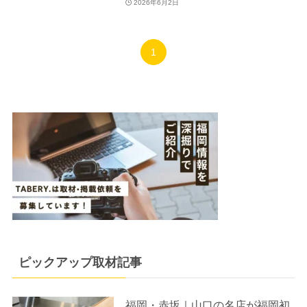
2026年6月2日
1
ピックアップ取材記事
福岡・赤坂｜山口の名店が福岡初