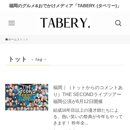
福岡のグルメ&おでかけメディア「TABERY. (タベリー)」
ホーム
トット
トット
– tag –
福岡｜（トットからのコメントあ
り）THE SECONDライブツアー
福岡公演が6月12日開催
結成16年目以上の漫才師たちによ
る、熱い笑いの祭典が今年もやって
きます！ 昨年全...