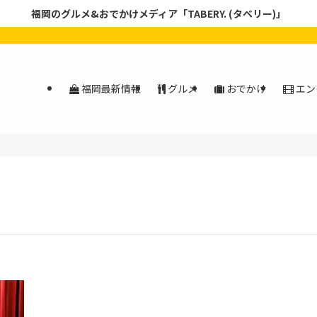
福岡のグルメ&おでかけメディア「TABERY. (タベリー)」
福岡最新情報
グルメ
おでかけ
エン