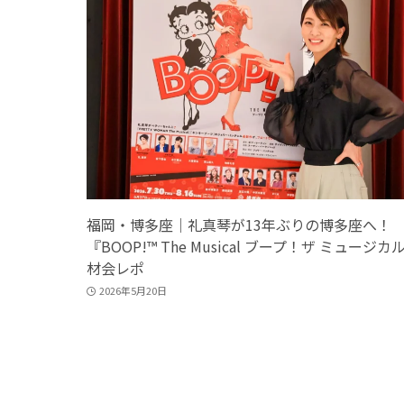
福岡・博多座｜礼真琴が13年ぶりの博多座へ！
『BOOP!™ The Musical ブープ！ザ ミュージカ
材会レポ
2026年5月20日