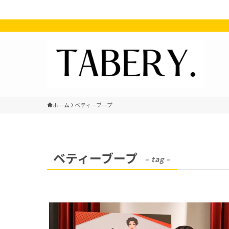
ホーム
ベティーブープ
ベティーブープ
– tag –