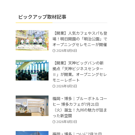
ピックアップ取材記事
【開業】人気カフェやスパも登
場！明日開園の「明治公園」で
オープニングセレモニーが開催
2026年8月6日
【開業】天神ビッグバンの新
拠点「天神ビジネスセンター
Ⅱ」が開業。オープニングセレ
モニーレポート
2026年8月5日
福岡・博多｜ブルーボトルコー
ヒー 博多カフェが7月21日
（火）誕生！九州の魅力が詰ま
った新空間
2026年8月3日
福岡・博多｜ついに7月21日