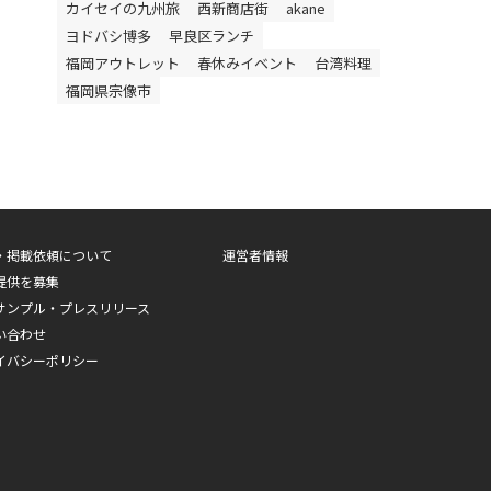
カイセイの九州旅
西新商店街
akane
ヨドバシ博多
早良区ランチ
福岡アウトレット
春休みイベント
台湾料理
福岡県宗像市
・掲載依頼について
運営者情報
提供を募集
サンプル・プレスリリース
い合わせ
イバシーポリシー