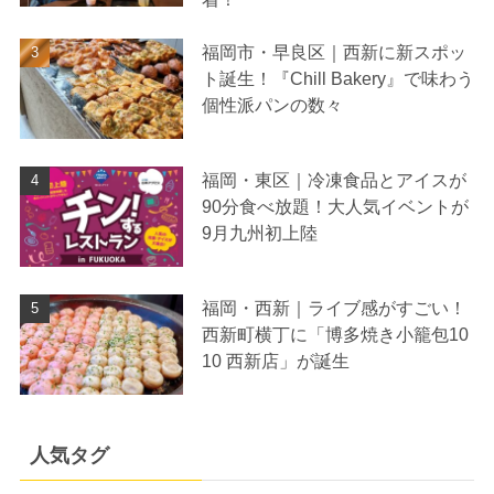
福岡市・早良区｜西新に新スポッ
ト誕生！『Chill Bakery』で味わう
個性派パンの数々
福岡・東区｜冷凍食品とアイスが
90分食べ放題！大人気イベントが
9月九州初上陸
福岡・西新｜ライブ感がすごい！
西新町横丁に「博多焼き小籠包10
10 西新店」が誕生
人気タグ