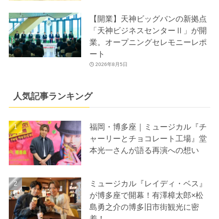
【開業】天神ビッグバンの新拠点
「天神ビジネスセンターⅡ」が開
業。オープニングセレモニーレポ
ート
2026年8月5日
人気記事ランキング
福岡・博多座｜ミュージカル『チ
ャーリーとチョコレート工場』堂
本光一さんが語る再演への想い
ミュージカル『レイディ・ベス』
が博多座で開幕！有澤樟太郎×松
島勇之介の博多旧市街観光に密
着！