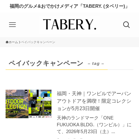
福岡のグルメ&おでかけメディア「TABERY. (タベリー)」
ホーム
ペイバックキャンペーン
ペイバックキャンペーン
– tag –
福岡・天神｜ワンビルでアーバン
アウトドアを満喫！限定コレクシ
ョンが5月23日開催
天神のランドマーク「ONE
FUKUOKA BLDG.（ワンビル）」に
て、2026年5月23日（土）...