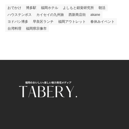
おでかけ
博多駅
福岡ホテル
よしもと錯覚研究所
朝活
ハウステンボス
カイセイの九州旅
西新商店街
akane
ヨドバシ博多
早良区ランチ
福岡アウトレット
春休みイベント
台湾料理
福岡県宗像市