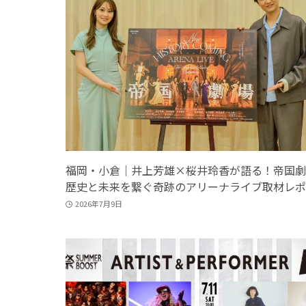
福岡・小倉｜井上芳雄×桜井玲香が語る！帝国劇
歴史と未来を繋ぐ奇跡のアリーナライブ取材レポ
2026年7月9日