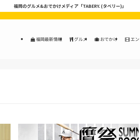
福岡のグルメ&おでかけメディア「TABERY. (タベリー)」
福岡最新情報
グルメ
おでかけ
エン