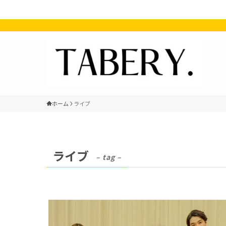
ホーム
ライブ
ライブ
– tag –