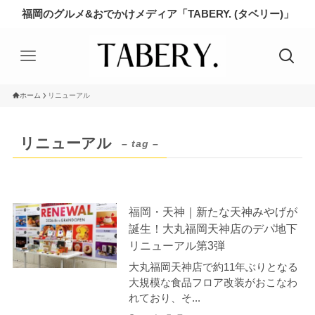
福岡のグルメ&おでかけメディア「TABERY. (タベリー)」
ホーム
リニューアル
リニューアル
– tag –
福岡・天神｜新たな天神みやげが
誕生！大丸福岡天神店のデパ地下
リニューアル第3弾
大丸福岡天神店で約11年ぶりとなる
大規模な食品フロア改装がおこなわ
れており、そ...