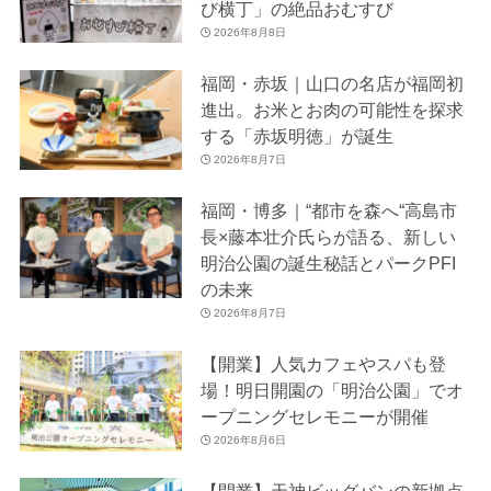
び横丁」の絶品おむすび
2026年8月8日
福岡・赤坂｜山口の名店が福岡初
進出。お米とお肉の可能性を探求
する「赤坂明徳」が誕生
2026年8月7日
福岡・博多｜“都市を森へ“高島市
長×藤本壮介氏らが語る、新しい
明治公園の誕生秘話とパークPFI
の未来
2026年8月7日
【開業】人気カフェやスパも登
場！明日開園の「明治公園」でオ
ープニングセレモニーが開催
2026年8月6日