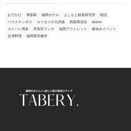
おでかけ
博多駅
福岡ホテル
よしもと錯覚研究所
朝活
ハウステンボス
カイセイの九州旅
西新商店街
akane
ヨドバシ博多
早良区ランチ
福岡アウトレット
春休みイベント
台湾料理
福岡県宗像市