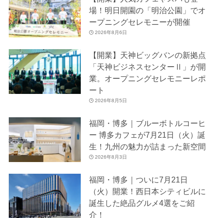
場！明日開園の「明治公園」でオ
ープニングセレモニーが開催
2026年8月6日
【開業】天神ビッグバンの新拠点
「天神ビジネスセンターⅡ」が開
業。オープニングセレモニーレポ
ート
2026年8月5日
福岡・博多｜ブルーボトルコーヒ
ー 博多カフェが7月21日（火）誕
生！九州の魅力が詰まった新空間
2026年8月3日
福岡・博多｜ついに7月21日
（火）開業！西日本シティビルに
誕生した絶品グルメ4選をご紹
介！