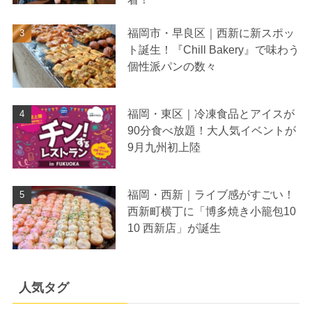
福岡市・早良区｜西新に新スポッ
ト誕生！『Chill Bakery』で味わう
個性派パンの数々
福岡・東区｜冷凍食品とアイスが
90分食べ放題！大人気イベントが
9月九州初上陸
福岡・西新｜ライブ感がすごい！
西新町横丁に「博多焼き小籠包10
10 西新店」が誕生
人気タグ