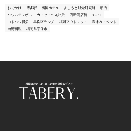
おでかけ
博多駅
福岡ホテル
よしもと錯覚研究所
朝活
ハウステンボス
カイセイの九州旅
西新商店街
akane
ヨドバシ博多
早良区ランチ
福岡アウトレット
春休みイベント
台湾料理
福岡県宗像市