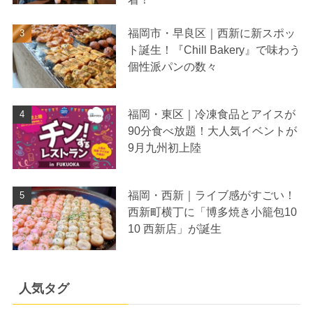
福岡市・早良区｜西新に新スポッ
ト誕生！『Chill Bakery』で味わう
個性派パンの数々
福岡・東区｜冷凍食品とアイスが
90分食べ放題！大人気イベントが
9月九州初上陸
福岡・西新｜ライブ感がすごい！
西新町横丁に「博多焼き小籠包10
10 西新店」が誕生
人気タグ