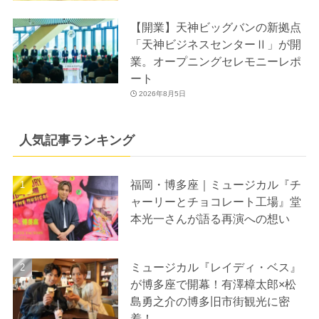
【開業】天神ビッグバンの新拠点
「天神ビジネスセンターⅡ」が開
業。オープニングセレモニーレポ
ート
2026年8月5日
人気記事ランキング
福岡・博多座｜ミュージカル『チ
ャーリーとチョコレート工場』堂
本光一さんが語る再演への想い
ミュージカル『レイディ・ベス』
が博多座で開幕！有澤樟太郎×松
島勇之介の博多旧市街観光に密
着！