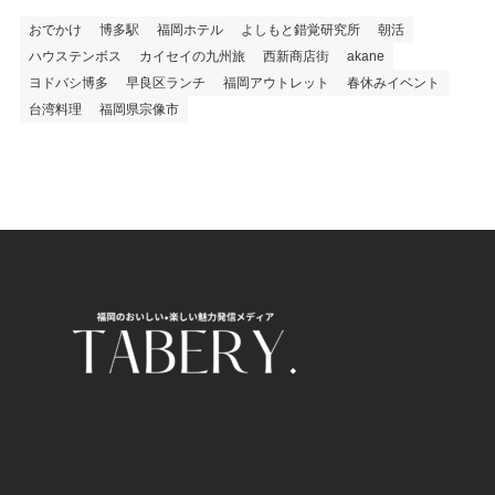
おでかけ
博多駅
福岡ホテル
よしもと錯覚研究所
朝活
ハウステンボス
カイセイの九州旅
西新商店街
akane
ヨドバシ博多
早良区ランチ
福岡アウトレット
春休みイベント
台湾料理
福岡県宗像市