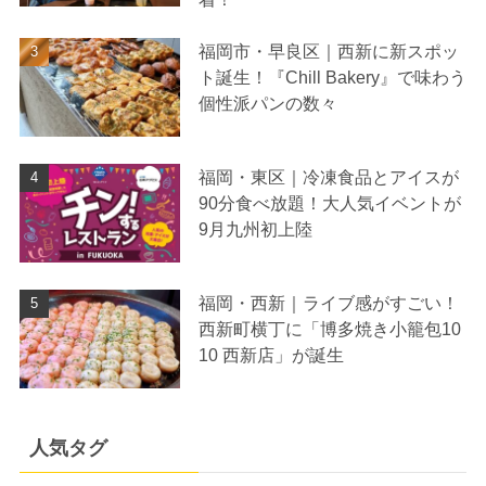
福岡市・早良区｜西新に新スポッ
ト誕生！『Chill Bakery』で味わう
個性派パンの数々
福岡・東区｜冷凍食品とアイスが
90分食べ放題！大人気イベントが
9月九州初上陸
福岡・西新｜ライブ感がすごい！
西新町横丁に「博多焼き小籠包10
10 西新店」が誕生
人気タグ