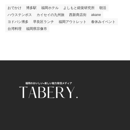
おでかけ
博多駅
福岡ホテル
よしもと錯覚研究所
朝活
ハウステンボス
カイセイの九州旅
西新商店街
akane
ヨドバシ博多
早良区ランチ
福岡アウトレット
春休みイベント
台湾料理
福岡県宗像市