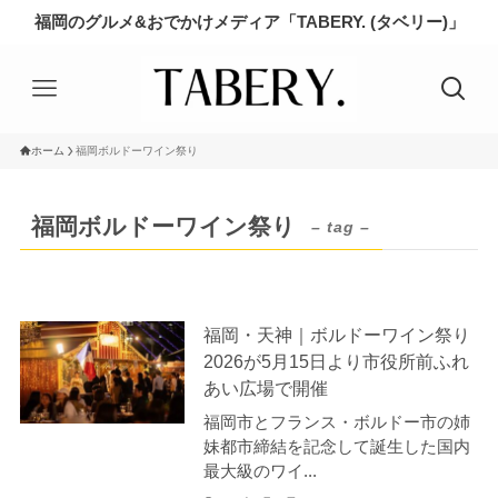
福岡のグルメ&おでかけメディア「TABERY. (タベリー)」
ホーム
福岡ボルドーワイン祭り
福岡ボルドーワイン祭り
– tag –
福岡・天神｜ボルドーワイン祭り
2026が5月15日より市役所前ふれ
あい広場で開催
福岡市とフランス・ボルドー市の姉
妹都市締結を記念して誕生した国内
最大級のワイ...