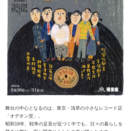
舞台の中心となるのは、東京・浅草の小さなレコード店
「オデオン堂」。
昭和16年、戦争の足音が近づく中でも、日々の暮らしを