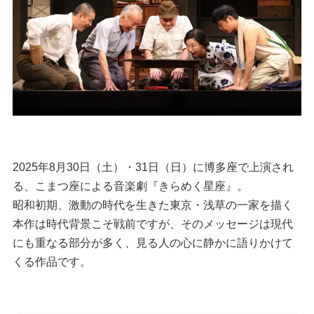
2025年8月30日（土）・31日（日）に博多座で上演され
る、こまつ座による音楽劇『きらめく星座』。
昭和初期、激動の時代を生きた東京・浅草の一家を描く
本作は時代背景こそ戦前ですが、そのメッセージは現代
にも重なる部分が多く、見る人の心に静かに語りかけて
くる作品です。