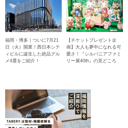
福岡・博多｜ついに7月21
【チケットプレゼント企
日（火）開業！西日本シテ
画】大人も夢中になれる可
ィビルに誕生した絶品グル
愛さ！『シルバニアファミ
メ4選をご紹介！
リー展40th』の見どころ