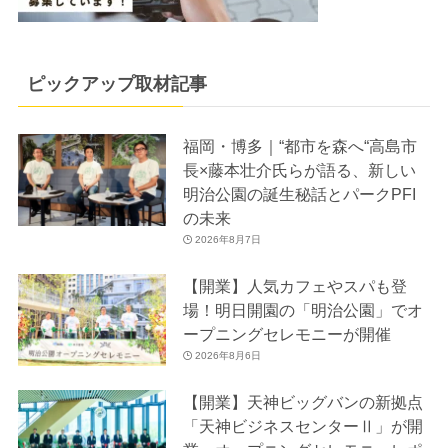
ピックアップ取材記事
福岡・博多｜“都市を森へ“高島市
長×藤本壮介氏らが語る、新しい
明治公園の誕生秘話とパークPFI
の未来
2026年8月7日
【開業】人気カフェやスパも登
場！明日開園の「明治公園」でオ
ープニングセレモニーが開催
2026年8月6日
【開業】天神ビッグバンの新拠点
「天神ビジネスセンターⅡ」が開