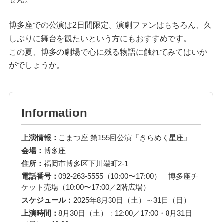
博多座での公演は2日間限定。演劇ファンはもちろん、久
しぶりに舞台を観たいという方にもおすすめです。
この夏、博多の劇場で心に残る物語に触れてみてはいか
がでしょうか。
Information
上演情報：
こまつ座 第155回公演『きらめく星座』
会場：
博多座
住所：
福岡市博多区下川端町2-1
電話番号：
092-263-5555（10:00〜17:00） 博多座チ
ケット売場（10:00〜17:00／2階広場）
スケジュール：
2025年8月30日（土）～31日（日）
上演時間：
8月30日（土）：12:00／17:00・8月31日