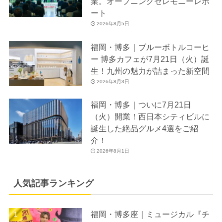
業。オープニングセレモニーレポ
ート
2026年8月5日
福岡・博多｜ブルーボトルコーヒ
ー 博多カフェが7月21日（火）誕
生！九州の魅力が詰まった新空間
2026年8月3日
福岡・博多｜ついに7月21日
（火）開業！西日本シティビルに
誕生した絶品グルメ4選をご紹
介！
2026年8月1日
人気記事ランキング
福岡・博多座｜ミュージカル『チ