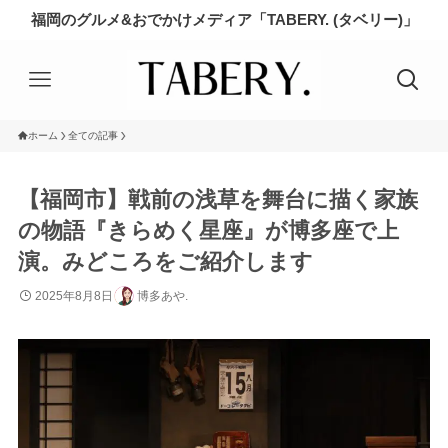
福岡のグルメ&おでかけメディア「TABERY. (タベリー)」
ホーム
全ての記事
【福岡市】戦前の浅草を舞台に描く家族
の物語『きらめく星座』が博多座で上
演。みどころをご紹介します
2025年8月8日
博多あや.