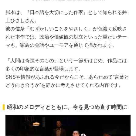
脚本は、『日本語を大切にした作家』として知られる井
上ひさしさん。
彼の信条「むずかしいことをやさしく」が色濃く反映さ
れた本作では、政治や価値観の対立といった重たいテー
マも、家族の会話やユーモアを通じて描かれます。
「人間は奇蹟そのもの」という一節をはじめ、作品には
多くの印象的な言葉が登場します。
SNSや情報があふれる今だからこそ、あらためて“言葉と
どう向き合うか”を静かに考えさせてくれる内容です。
昭和のメロディとともに、今を見つめ直す時間に