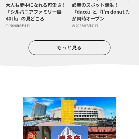
大人も夢中になれる可愛さ！
必至のスポット誕生！
『シルバニアファミリー展
『dacō』と『I’m donut ?』
40th』の見どころ
が同時オープン
2026年8月1日
2026年7月31日
もっと見る