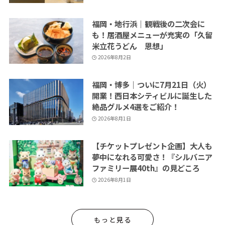
福岡・地行浜｜観戦後の二次会に
も！居酒屋メニューが充実の「久留
米立花うどん 恩想」
2026年8月2日
福岡・博多｜ついに7月21日（火）
開業！西日本シティビルに誕生した
絶品グルメ4選をご紹介！
2026年8月1日
【チケットプレゼント企画】大人も
夢中になれる可愛さ！『シルバニア
ファミリー展40th』の見どころ
2026年8月1日
もっと見る