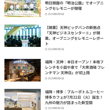
明日開園の「明治公園」でオープニ
ングセレモニーが開催
2026年8月6日
【開業】天神ビッグバンの新拠点
「天神ビジネスセンターⅡ」が開
業。オープニングセレモニーレポー
ト
2026年8月5日
福岡・天神｜本日オープン！本格フ
レンチを小皿や串で「大衆酒場 フレ
ンチマン 天神店」が初上陸
2026年8月4日
福岡・博多｜ブルーボトルコーヒー
博多カフェが7月21日（火）誕生！
九州の魅力が詰まった新空間
2026年8月3日