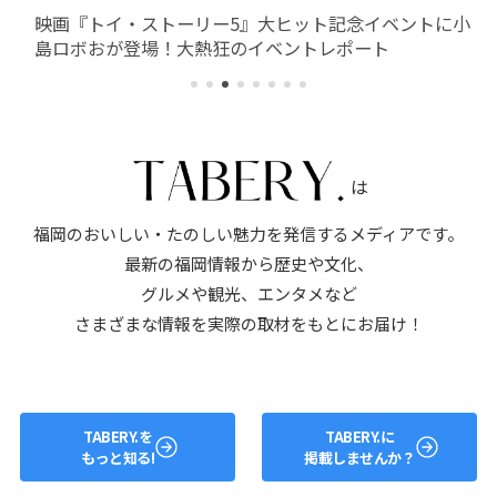
映画『トイ・ストーリー5』大ヒット記念イベントに小
島ロボおが登場！大熱狂のイベントレポート
は
福岡のおいしい・たのしい魅力を発信するメディアです。
最新の福岡情報から歴史や文化、
グルメや観光、エンタメなど
さまざまな情報を実際の取材をもとにお届け！
TABERY.を
TABERY.に
もっと知る!
掲載しませんか？