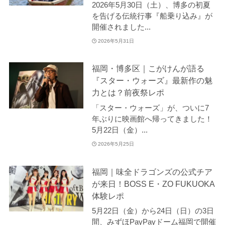
2026年5月30日（土）、博多の初夏
を告げる伝統行事『船乗り込み』が
開催されました...
2026年5月31日
福岡・博多区｜こがけんが語る
『スター・ウォーズ』最新作の魅
力とは？前夜祭レポ
「スター・ウォーズ」が、ついに7
年ぶりに映画館へ帰ってきました！
5月22日（金）...
2026年5月25日
福岡｜味全ドラゴンズの公式チア
が来日！BOSS E・ZO FUKUOKA
体験レポ
5月22日（金）から24日（日）の3日
間、みずほPayPayドーム福岡で開催