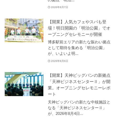
2026年8月7日
【開業】人気カフェやスパも登
場！明日開園の「明治公園」でオ
ープニングセレモニーが開催
博多駅前エリアの新たな賑わい拠点
として期待を集める「明治公園」
が、いよいよ明...
2026年8月6日
【開業】天神ビッグバンの新拠点
「天神ビジネスセンターⅡ」が開
業。オープニングセレモニーレポ
ート
天神ビッグバンの新たな中核施設と
なる「天神ビジネスセンターⅡ」
が、2026年8月4日...