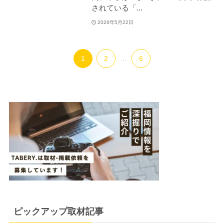
されている「...
2026年5月22日
1
2
...
6
ピックアップ取材記事