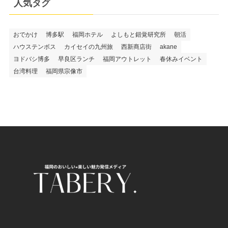
人気タグ
おでかけ
博多駅
福岡ホテル
よしもと錯覚研究所
朝活
ハウステンボス
カイセイの九州旅
西新商店街
akane
ヨドバシ博多
早良区ランチ
福岡アウトレット
春休みイベント
台湾料理
福岡県宗像市