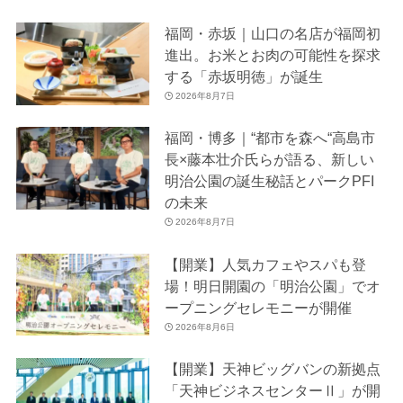
福岡・赤坂｜山口の名店が福岡初
進出。お米とお肉の可能性を探求
する「赤坂明徳」が誕生
2026年8月7日
福岡・博多｜“都市を森へ“高島市
長×藤本壮介氏らが語る、新しい
明治公園の誕生秘話とパークPFI
の未来
2026年8月7日
【開業】人気カフェやスパも登
場！明日開園の「明治公園」でオ
ープニングセレモニーが開催
2026年8月6日
【開業】天神ビッグバンの新拠点
「天神ビジネスセンターⅡ」が開