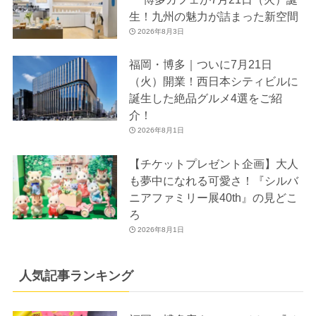
生！九州の魅力が詰まった新空間
2026年8月3日
福岡・博多｜ついに7月21日
（火）開業！西日本シティビルに
誕生した絶品グルメ4選をご紹
介！
2026年8月1日
【チケットプレゼント企画】大人
も夢中になれる可愛さ！『シルバ
ニアファミリー展40th』の見どこ
ろ
2026年8月1日
人気記事ランキング