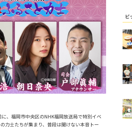
ピ
前に、福岡市中央区のNHK福岡放送局で特別イベ
身の力士たちが集まり、普段は聞けない本音トー