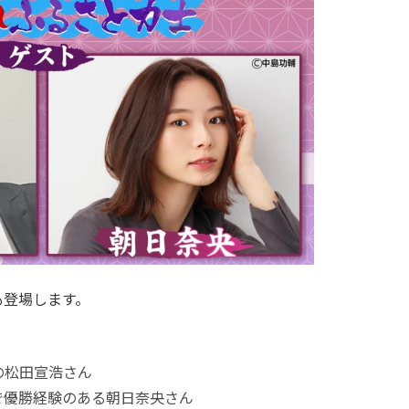
も登場します。
の松田宣浩さん
で優勝経験のある朝日奈央さん