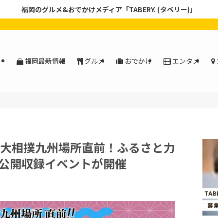
福岡のグルメ&おでかけメディア「TABERY. (タベリー)」
福岡最新情報
グルメ
おでかけ
エンタメ
｜大相撲九州場所直前！ふるさと力
公開収録イベントが開催