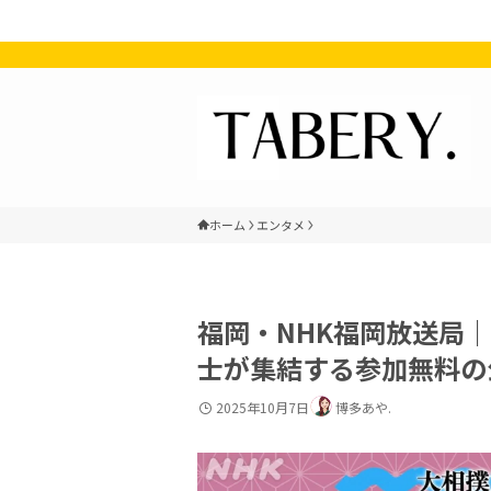
ホーム
エンタメ
福岡・NHK福岡放送局
士が集結する参加無料の
2025年10月7日
博多あや.