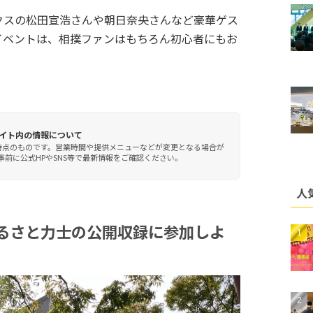
クスの松田宣浩さんや朝日奈央さんなど豪華ゲス
イベントは、相撲ファンはもちろん初心者にもお
イト内の情報について
時点のものです。営業時間や提供メニューなどが変更となる場合が
前に公式HPやSNS等で最新情報をご確認ください。
人
るさと力士の公開収録に参加しよ