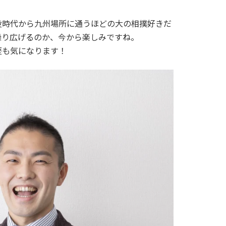
役時代から九州場所に通うほどの大の相撲好きだ
繰り広げるのか、今から楽しみですね。
歴も気になります！