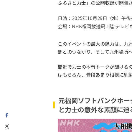
ふるさと力士」の公開収録が開催
日時：2025年10月29日（水）午後
会場：NHK福岡放送局 1階 テレ
このイベントの最大の魅力は、九
郷とのつながり、そして九州場所
間近で力士の本音トークが聞ける
はもちろん、普段あまり相撲に馴
元福岡ソフトバンクホー
と力士の意外な素顔に迫