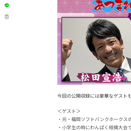
今回の公開収録には豪華なゲスト
＜ゲスト＞
・元・福岡ソフトバンクホークス
・小学生の時にわんぱく相撲大会