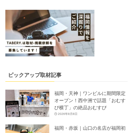
ピックアップ取材記事
福岡・天神｜ワンビルに期間限定
オープン！西中洲で話題「おむす
び横丁」の絶品おむすび
2026年8月8日
福岡・赤坂｜山口の名店が福岡初