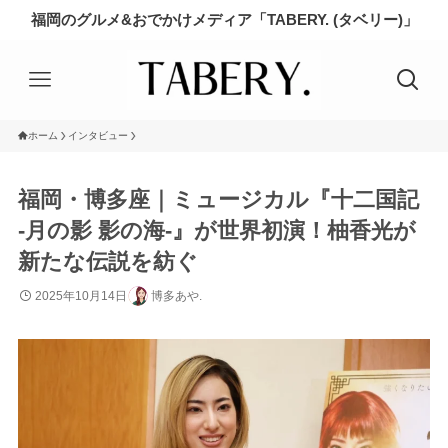
福岡のグルメ&おでかけメディア「TABERY. (タベリー)」
ホーム
インタビュー
福岡・博多座｜ミュージカル『十二国記
‐月の影 影の海‐』が世界初演！柚香光が
新たな伝説を紡ぐ
2025年10月14日
博多あや.