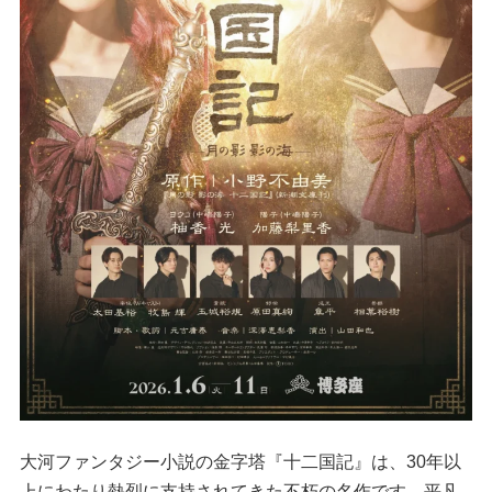
大河ファンタジー小説の金字塔『十二国記』は、30年以
上にわたり熱烈に支持されてきた不朽の名作です。平凡