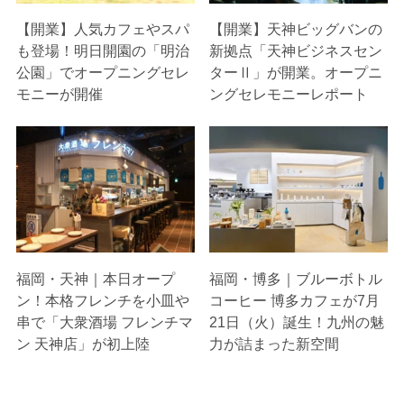
【開業】人気カフェやスパ
【開業】天神ビッグバンの
も登場！明日開園の「明治
新拠点「天神ビジネスセン
公園」でオープニングセレ
ターⅡ」が開業。オープニ
モニーが開催
ングセレモニーレポート
福岡・天神｜本日オープ
福岡・博多｜ブルーボトル
ン！本格フレンチを小皿や
コーヒー 博多カフェが7月
串で「大衆酒場 フレンチマ
21日（火）誕生！九州の魅
ン 天神店」が初上陸
力が詰まった新空間