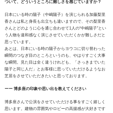
ついて、どういうところに難しさを感じていますか？
日本にいる時の陽子（中嶋陽子）を演じられる加藤梨里
香さんは私と身長も出立ちも違いますので、その梨里香
さんとどのように心を通じ合わせて1人の“中嶋陽子”とい
う人物を違和感なく演じさせていただくかが難しさだと
思っています。
あとは、日本にいる時の陽子からヨウコに切り替わった
瞬間のつなぎ目のところというのも、やはりすごく大事
な瞬間。見た目は全く違うけれども、「さっきまでいた
陽子と同じ人だ」とお客様に思っていただけるようなお
芝居をさせていただきたいと思っております。
ーー 博多座の印象や思い出を教えてください
博多座さんで公演をさせていただける事をすごく嬉しく
思います。建物の雰囲気やロビーの高揚感が大好きです