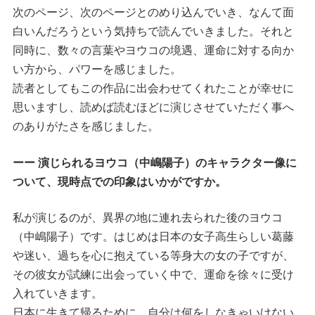
次のページ、次のページとのめり込んでいき、なんて面
白いんだろうという気持ちで読んでいきました。それと
同時に、数々の言葉やヨウコの境遇、運命に対する向か
い方から、パワーを感じました。
読者としてもこの作品に出会わせてくれたことが幸せに
思いますし、読めば読むほどに演じさせていただく事へ
のありがたさを感じました。
ーー 演じられるヨウコ（中嶋陽子）のキャラクター像に
ついて、現時点での印象はいかがですか。
私が演じるのが、異界の地に連れ去られた後のヨウコ
（中嶋陽子）です。はじめは日本の女子高生らしい葛藤
や迷い、過ちを心に抱えている等身大の女の子ですが、
その彼女が試練に出会っていく中で、運命を徐々に受け
入れていきます。
日本に生きて帰るために、自分は何をしなきゃいけない