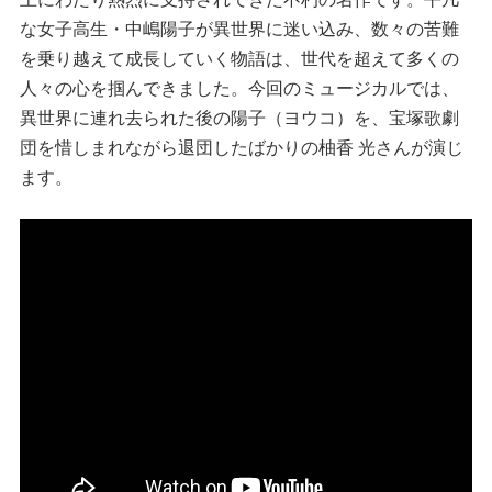
な女子高生・中嶋陽子が異世界に迷い込み、数々の苦難
を乗り越えて成長していく物語は、世代を超えて多くの
人々の心を掴んできました。今回のミュージカルでは、
異世界に連れ去られた後の陽子（ヨウコ）を、宝塚歌劇
団を惜しまれながら退団したばかりの柚香 光さんが演じ
ます。