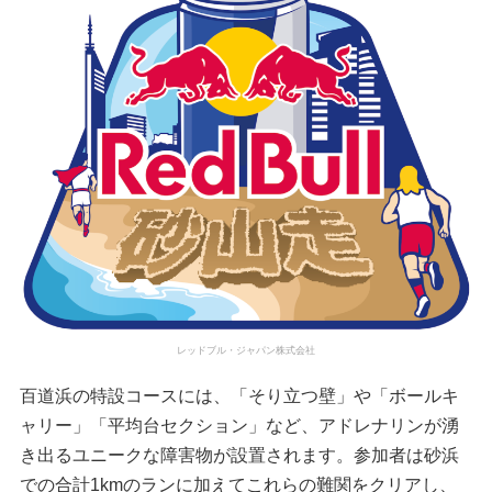
レッドブル・ジャパン株式会社
百道浜の特設コースには、「そり立つ壁」や「ボールキ
ャリー」「平均台セクション」など、アドレナリンが湧
き出るユニークな障害物が設置されます。参加者は砂浜
での合計1kmのランに加えてこれらの難関をクリアし、