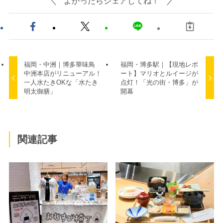
よかったらシェアしてね！
福岡・中洲｜博多華味鳥
福岡・博多駅｜【現地レポ
中洲本店がリニューアル！
ート】マリオとルイージが
一人水たきOKな「水たき
点灯！「光の街・博多」が
明太御膳」
開幕
関連記事