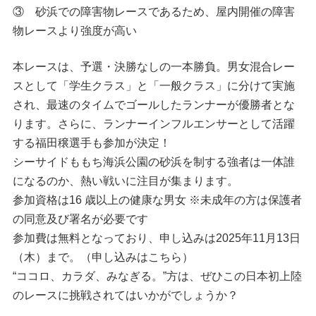
③ 砂浜での障害物レースであるため、屋内開催の障害
物レースより強度が高い
本レースは、予選・決勝なしの一本勝負。男女混合レー
スとして「学生クラス」と「一般クラス」に分けて実施
され、最速のタイムでゴールしたランナーが優勝者とな
ります。さらに、ランナーインフルエンサーとして活躍
する福田穣選手も参加が決定！
シーサイドももち海浜公園の砂浜を制する強者は一体誰
になるのか、熱い戦いに注目が集まります。
参加資格は16 歳以上の健康な男女 ※未成年の方は保護者
の同意及び署名が必要です
参加費は無料となっており、申し込みは2025年11月13日
（木）まで。（申し込みは
こちら
）
“ココロ、カラダ、みなぎる。”方は、ぜひこの日本初上陸
のレースに挑戦されてはいかがでしょうか？