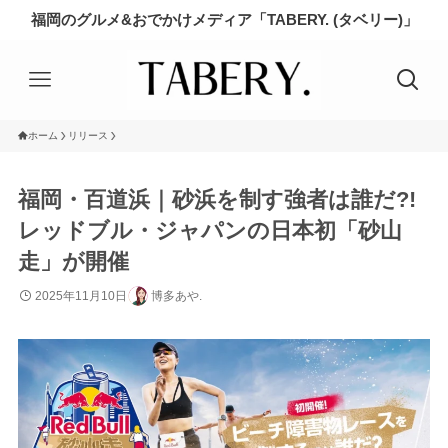
福岡のグルメ&おでかけメディア「TABERY. (タベリー)」
ホーム
リリース
福岡・百道浜｜砂浜を制す強者は誰だ?!
レッドブル・ジャパンの日本初「砂山
走」が開催
2025年11月10日
博多あや.