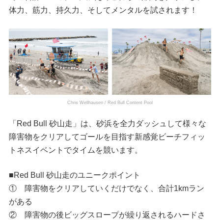
体力、筋力、持久力、そしてメンタルを試されます！
Chris Wellhausen / Red Bull Content Pool
「Red Bull 砂山走」は、砂浜を全力ダッシュして様々な
障害物をクリアしてゴールを目指す新感覚ビーチフィッ
トネスイベントでタイムを競います。
■Red Bull 砂山走のユニークポイント
① 障害物をクリアしていくだけでなく、合計1kmラン
がある
② 障害物の後ビッグスロープが繰り返されるハードさ