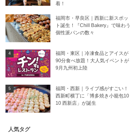
着！
福岡市・早良区｜西新に新スポッ
ト誕生！『Chill Bakery』で味わう
個性派パンの数々
福岡・東区｜冷凍食品とアイスが
90分食べ放題！大人気イベントが
9月九州初上陸
福岡・西新｜ライブ感がすごい！
西新町横丁に「博多焼き小籠包10
10 西新店」が誕生
人気タグ