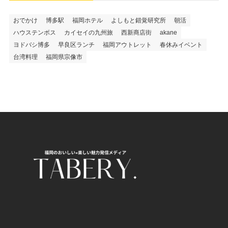
おでかけ
博多駅
福岡ホテル
よしもと錯覚研究所
朝活
ハウステンボス
カイセイの九州旅
西新商店街
akane
ヨドバシ博多
早良区ランチ
福岡アウトレット
春休みイベント
台湾料理
福岡県宗像市