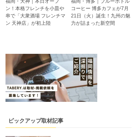
福岡・天神｜本日オープ
福岡・博多｜ブルーボトル
ン！本格フレンチを小皿や
コーヒー 博多カフェが7月
串で「大衆酒場 フレンチマ
21日（火）誕生！九州の魅
ン 天神店」が初上陸
力が詰まった新空間
ピックアップ取材記事