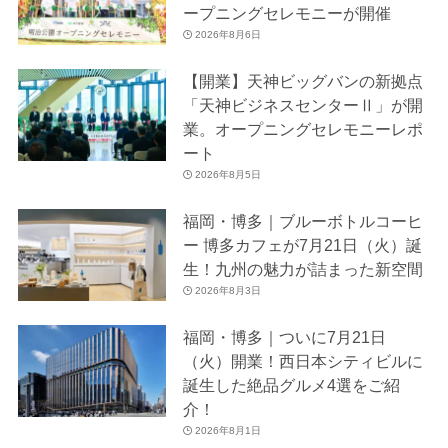
ープニングセレモニーが開催
2026年8月6日
【開業】天神ビッグバンの新拠点
「天神ビジネスセンターⅡ」が開
業。オープニングセレモニーレポ
ート
2026年8月5日
福岡・博多｜ブルーボトルコーヒ
ー 博多カフェが7月21日（火）誕
生！九州の魅力が詰まった新空間
2026年8月3日
福岡・博多｜ついに7月21日
（火）開業！西日本シティビルに
誕生した絶品グルメ4選をご紹
介！
2026年8月1日