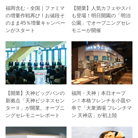
福岡含む・全国｜ファミマ
【開業】人気カフェやスパ
の増量作戦再び！お値段そ
も登場！明日開園の「明治
のまま45％増量キャンペー
公園」でオープニングセレ
ンがスタート
モニーが開催
【開業】天神ビッグバンの
福岡・天神｜本日オープ
新拠点「天神ビジネスセン
ン！本格フレンチを小皿や
ターⅡ」が開業。オープニ
串で「大衆酒場 フレンチマ
ングセレモニーレポート
ン 天神店」が初上陸