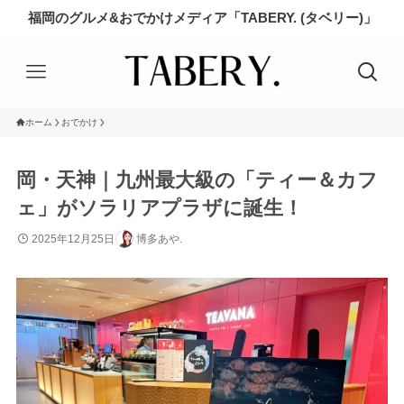
福岡のグルメ&おでかけメディア「TABERY. (タベリー)」
ホーム
おでかけ
岡・天神｜九州最大級の「ティー＆カフ
ェ」がソラリアプラザに誕生！
2025年12月25日
博多あや.