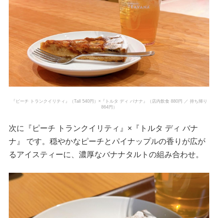
『ピーチ トランクイリティ』（Tall 540円）×『トルタ ディ バナナ』（店内飲食 880円 ／ 持ち帰り
864円）
次に『ピーチ トランクイリティ』×『トルタ ディ バナ
ナ』 です。穏やかなピーチとパイナップルの香りが広が
るアイスティーに、濃厚なバナナタルトの組み合わせ。