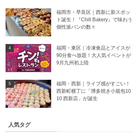
福岡市・早良区｜西新に新スポッ
ト誕生！『Chill Bakery』で味わう
個性派パンの数々
福岡・東区｜冷凍食品とアイスが
90分食べ放題！大人気イベントが
9月九州初上陸
福岡・西新｜ライブ感がすごい！
西新町横丁に「博多焼き小籠包10
10 西新店」が誕生
人気タグ