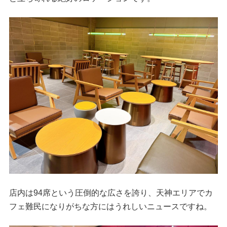
店内は94席という圧倒的な広さを誇り、天神エリアでカ
フェ難民になりがちな方にはうれしいニュースですね。