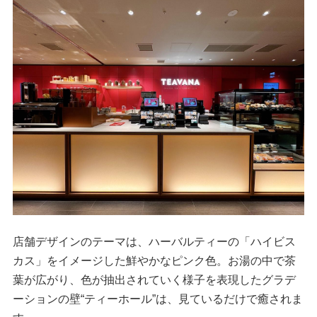
店舗デザインのテーマは、ハーバルティーの「ハイビス
カス」をイメージした鮮やかなピンク色。お湯の中で茶
葉が広がり、色が抽出されていく様子を表現したグラデ
ーションの壁“ティーホール”は、見ているだけで癒されま