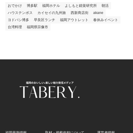
おでかけ
博多駅
福岡ホテル
よしもと錯覚研究所
朝活
ハウステンボス
カイセイの九州旅
西新商店街
akane
ヨドバシ博多
早良区ランチ
福岡アウトレット
春休みイベント
台湾料理
福岡県宗像市
福岡最新情報
取材・掲載依頼について
運営者情報