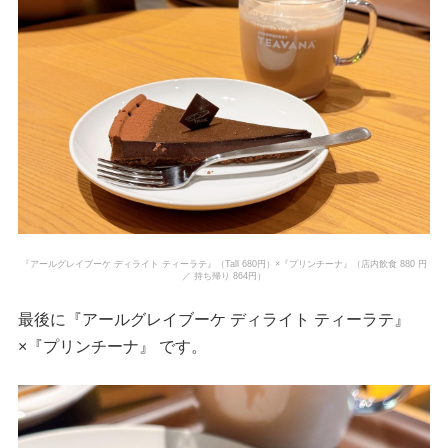
『アールグレイブーケ ディライト ティーラテ』（Tall 680円）×『プリンチーナ』（店内飲食 880 円
／ 持ち帰り 864円）
最後に『アールグレイブーケ ディライト ティーラテ』
×『プリンチーナ』 です。