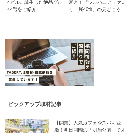
ィビルに誕生した絶品グル
愛さ！『シルバニアファミ
メ4選をご紹介！
リー展40th』の見どころ
ピックアップ取材記事
【開業】人気カフェやスパも登
場！明日開園の「明治公園」でオ