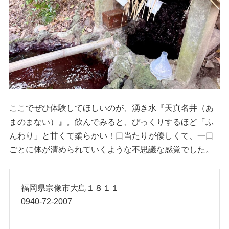
ここでぜひ体験してほしいのが、湧き水『天真名井（あ
まのまない）』。飲んでみると、びっくりするほど「ふ
んわり」と甘くて柔らかい！口当たりが優しくて、一口
ごとに体が清められていくような不思議な感覚でした。
福岡県宗像市大島１８１１
0940-72-2007