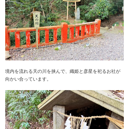
境内を流れる天の川を挟んで、織姫と彦星を祀るお社が
向かい合っています。