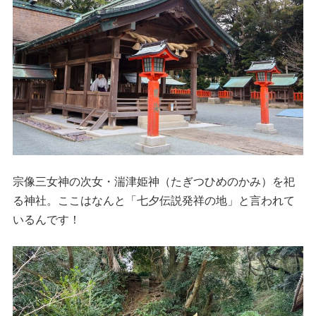
宗像三女神の次女・湍津姫神（たぎつひめのかみ）を祀
る神社。ここはなんと「七夕伝説発祥の地」と言われて
いるんです！