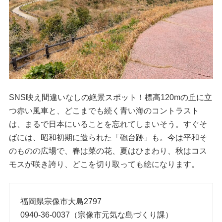
SNS映え間違いなしの絶景スポット！標高120mの丘に立
つ赤い風車と、どこまでも続く青い海のコントラスト
は、まるで日本にいることを忘れてしまいそう。すぐそ
ばには、昭和初期に造られた「砲台跡」も。今は平和そ
のものの広場で、春は菜の花、夏はひまわり、秋はコス
モスが咲き誇り、どこを切り取っても絵になります。
福岡県宗像市大島2797
0940-36-0037（宗像市元気な島づくり課）