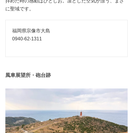
拝めた時の感動はひとしお。凛とした空気が漂う、まさ
に聖域です。
福岡県宗像市大島
0940-62-1311
風車展望所・砲台跡