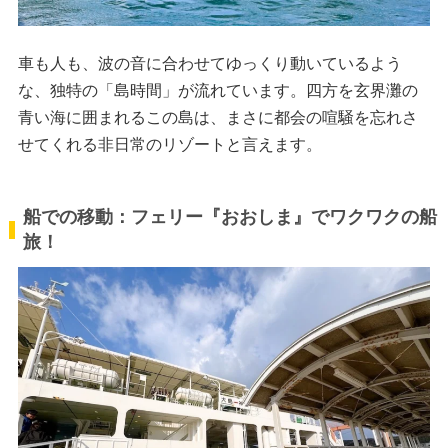
車も人も、波の音に合わせてゆっくり動いているよう
な、独特の「島時間」が流れています。四方を玄界灘の
青い海に囲まれるこの島は、まさに都会の喧騒を忘れさ
せてくれる非日常のリゾートと言えます。
船での移動：フェリー『おおしま』でワクワクの船
旅！