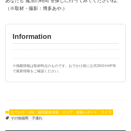
あなたも“魔法の時間”を探しに行ってみてくださいね。
（※取材・撮影：博多あや.）
Information
※掲載情報は取材時点のものです。おでかけ前に公式SNSやHP等
で最新情報をご確認ください。
おでかけ
info
福岡最新情報
エリア
体験レポート
ライフ
その他福岡
子連れ