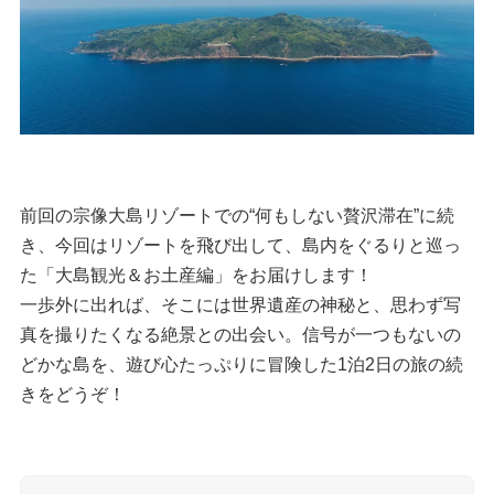
前回の宗像大島リゾートでの“何もしない贅沢滞在”に続
き、今回はリゾートを飛び出して、島内をぐるりと巡っ
た「大島観光＆お土産編」をお届けします！
一歩外に出れば、そこには世界遺産の神秘と、思わず写
真を撮りたくなる絶景との出会い。信号が一つもないの
どかな島を、遊び心たっぷりに冒険した1泊2日の旅の続
きをどうぞ！