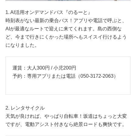
1. AI活用オンデマンドバス『のるーと』
時刻表がない最新の乗合バス！アプリや電話で呼ぶと、
AIが最適なルートで迎えに来てくれます。島の西側な
ど、今まで行きにくかった場所へもスイスイ行けるよう
になりました。
運賃：大人300円 / 小児200円
予約：専用アプリまたは電話（050-3172-2063）
2. レンタサイクル
天気が良ければ、やっぱり自転車！坂道はちょっと大変
ですが、電動アシスト付きなら絶景ロードも爽快です。