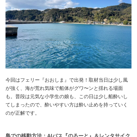
今回はフェリー『おおしま』で出発！取材当日は少し風
が強く、海が荒れ気味で船体がグワ〜ンと揺れる場面
も。普段は元気な小学生の娘も、この日は少し船酔いし
てしまったので、酔いやすい方は酔い止めを持っていく
のが正解です。
島での移動方法：AIバス『のるーと』＆レンタサイク