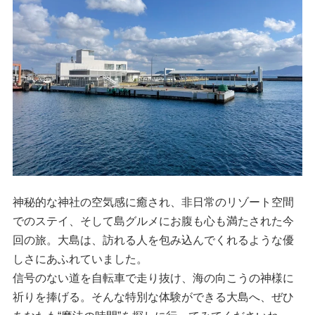
神秘的な神社の空気感に癒され、非日常のリゾート空間
でのステイ、そして島グルメにお腹も心も満たされた今
回の旅。大島は、訪れる人を包み込んでくれるような優
しさにあふれていました。
信号のない道を自転車で走り抜け、海の向こうの神様に
祈りを捧げる。そんな特別な体験ができる大島へ、ぜひ