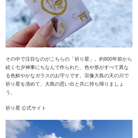
その中で注目なのがこちらの「祈り星」。約800年前から
続く七夕神事にちなんで作られた、色や形がすべて異な
る色鮮やかなガラスのお守りです。宗像大島の天の川で
祈り星を清めて、大島の思い出と共に持ち帰りましょ
う。
祈り星 公式サイト