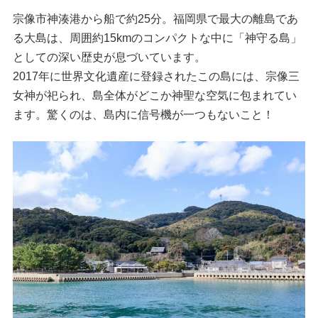
宗像市神湊港から船で約25分。福岡県で最大の離島であ
る大島は、周囲約15kmのコンパクトな中に「神守る島」
としての深い歴史が息づいています。
2017年に世界文化遺産に登録されたこの島には、宗像三
女神が祀られ、島全体がどこか神聖な空気に包まれてい
ます。驚くのは、島内に信号機が一つもないこと！