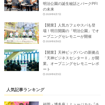
明治公園の誕生秘話とパークPFI
の未来
2026年8月7日
【開業】人気カフェやスパも登
場！明日開園の「明治公園」でオ
ープニングセレモニーが開催
2026年8月6日
【開業】天神ビッグバンの新拠点
「天神ビジネスセンターⅡ」が開
業。オープニングセレモニーレポ
ート
2026年8月5日
人気記事ランキング
福岡・博多座｜ミュージカル『チ