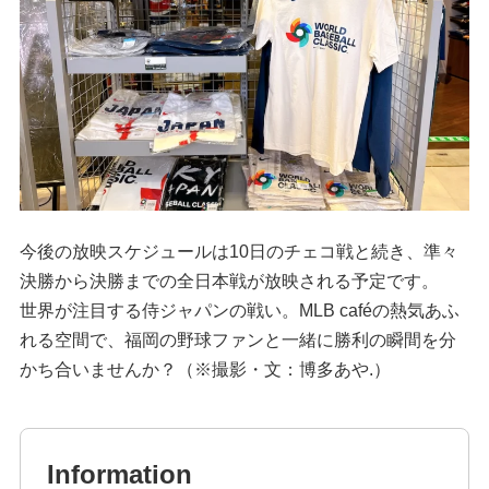
今後の放映スケジュールは10日のチェコ戦と続き、準々
決勝から決勝までの全日本戦が放映される予定です。
世界が注目する侍ジャパンの戦い。MLB caféの熱気あふ
れる空間で、福岡の野球ファンと一緒に勝利の瞬間を分
かち合いませんか？（※撮影・文：博多あや.）
Information