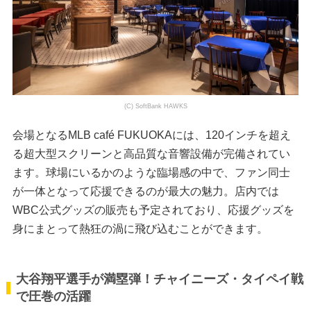
(C) SoftBank HAWKS
会場となるMLB café FUKUOKAには、120インチを超え
る超大型スクリーンと高品質な音響設備が完備されてい
ます。球場にいるかのような臨場感の中で、ファン同士
が一体となって応援できるのが最大の魅力。店内では
WBC公式グッズの販売も予定されており、応援グッズを
身にまとって熱狂の渦に飛び込むことができます。
大谷翔平選手が満塁弾！チャイニーズ・タイペイ戦
で圧巻の活躍