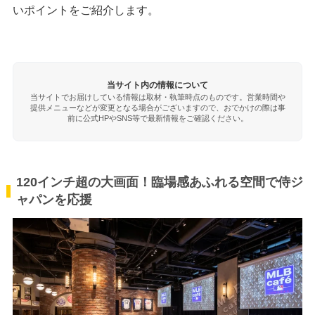
いポイントをご紹介します。
当サイト内の情報について
当サイトでお届けしている情報は取材・執筆時点のものです。営業時間や
提供メニューなどが変更となる場合がございますので、おでかけの際は事
前に公式HPやSNS等で最新情報をご確認ください。
120インチ超の大画面！臨場感あふれる空間で侍ジ
ャパンを応援