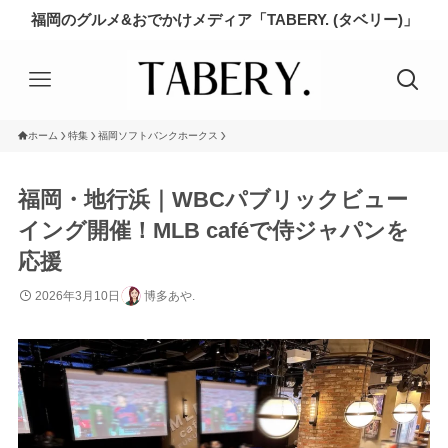
福岡のグルメ&おでかけメディア「TABERY. (タベリー)」
ホーム
特集
福岡ソフトバンクホークス
福岡・地行浜｜WBCパブリックビュー
イング開催！MLB caféで侍ジャパンを
応援
2026年3月10日
博多あや.