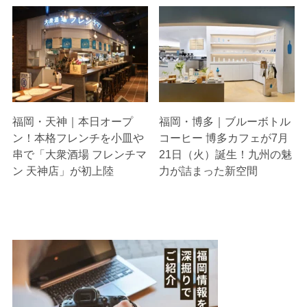
福岡・天神｜本日オープ
福岡・博多｜ブルーボトル
ン！本格フレンチを小皿や
コーヒー 博多カフェが7月
串で「大衆酒場 フレンチマ
21日（火）誕生！九州の魅
ン 天神店」が初上陸
力が詰まった新空間