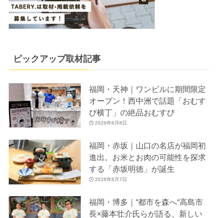
ピックアップ取材記事
福岡・天神｜ワンビルに期間限定
オープン！西中洲で話題「おむす
び横丁」の絶品おむすび
2026年8月8日
福岡・赤坂｜山口の名店が福岡初
進出。お米とお肉の可能性を探求
する「赤坂明徳」が誕生
2026年8月7日
福岡・博多｜“都市を森へ“高島市
長×藤本壮介氏らが語る、新しい