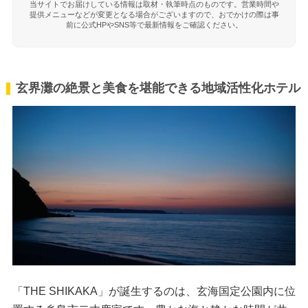
当サイトでお届けしている情報は取材・執筆時点のものです。営業時間や
提供メニューなどが変更となる場合がございますので、おでかけの際は事
前に公式HPやSNS等で最新情報をご確認ください。
玄界灘の絶景と美食を堪能できる地域活性化ホテル
「THE SHIKAKA」が誕生するのは、玄海国定公園内に位