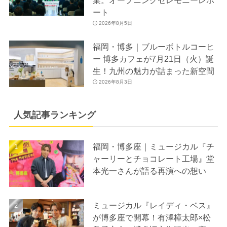
ート
2026年8月5日
福岡・博多｜ブルーボトルコーヒ
ー 博多カフェが7月21日（火）誕
生！九州の魅力が詰まった新空間
2026年8月3日
人気記事ランキング
福岡・博多座｜ミュージカル『チ
ャーリーとチョコレート工場』堂
本光一さんが語る再演への想い
ミュージカル『レイディ・ベス』
が博多座で開幕！有澤樟太郎×松