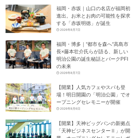
福岡・赤坂｜山口の名店が福岡初
進出。お米とお肉の可能性を探求
する「赤坂明徳」が誕生
2026年8月7日
福岡・博多｜“都市を森へ“高島市
長×藤本壮介氏らが語る、新しい
明治公園の誕生秘話とパークPFI
の未来
2026年8月7日
【開業】人気カフェやスパも登
場！明日開園の「明治公園」でオ
ープニングセレモニーが開催
2026年8月6日
【開業】天神ビッグバンの新拠点
「天神ビジネスセンターⅡ」が開
業。オープニングセレモニーレポ