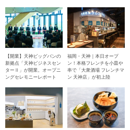
【開業】天神ビッグバンの
福岡・天神｜本日オープ
新拠点「天神ビジネスセン
ン！本格フレンチを小皿や
ターⅡ」が開業。オープニ
串で「大衆酒場 フレンチマ
ングセレモニーレポート
ン 天神店」が初上陸