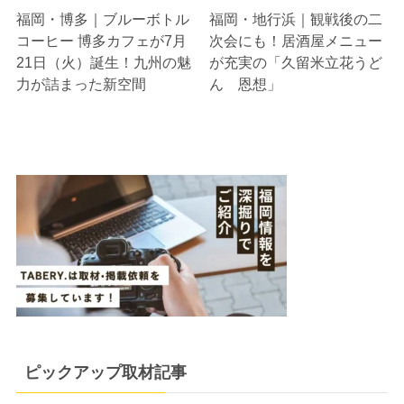
福岡・博多｜ブルーボトル
福岡・地行浜｜観戦後の二
コーヒー 博多カフェが7月
次会にも！居酒屋メニュー
21日（火）誕生！九州の魅
が充実の「久留米立花うど
力が詰まった新空間
ん 恩想」
ピックアップ取材記事