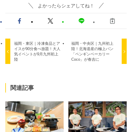
よかったらシェアしてね！
福岡・東区｜冷凍食品とア
福岡・中央区｜九州初上
イスが90分食べ放題！大人
陸！北海道産の極上パン
気イベントが9月九州初上
「ペンギンベーカリー
陸
Coco」が春吉に
関連記事