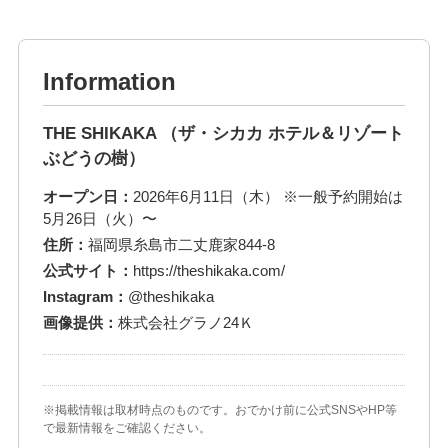
Information
THE SHIKAKA （ザ・シカカ ホテル＆リゾート
ぶどうの樹）
オープン日：
2026年6月11日（木） ※一般予約開始は
5月26日（火）〜
住所：
福岡県糸島市二丈鹿家844-8
公式サイト：
https://theshikaka.com/
Instagram：
@theshikaka
画像提供：
株式会社グラノ24Ｋ
※掲載情報は取材時点のものです。おでかけ前に公式SNSやHP等
で最新情報をご確認ください。