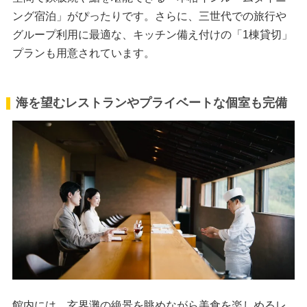
ング宿泊」がぴったりです。さらに、三世代での旅行や
グループ利用に最適な、キッチン備え付けの「1棟貸切」
プランも用意されています。
海を望むレストランやプライベートな個室も完備
館内には、玄界灘の絶景を眺めながら美食を楽しめるレ