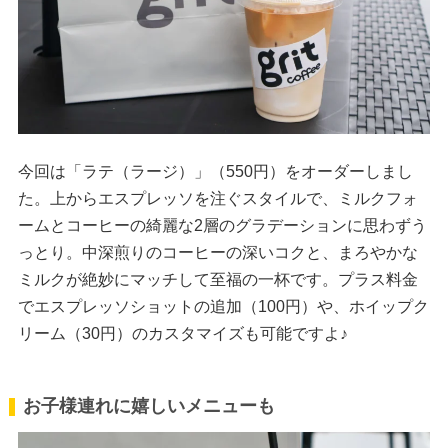
今回は「ラテ（ラージ）」（550円）をオーダーしまし
た。上からエスプレッソを注ぐスタイルで、ミルクフォ
ームとコーヒーの綺麗な2層のグラデーションに思わずう
っとり。中深煎りのコーヒーの深いコクと、まろやかな
ミルクが絶妙にマッチして至福の一杯です。プラス料金
でエスプレッソショットの追加（100円）や、ホイップク
リーム（30円）のカスタマイズも可能ですよ♪
お子様連れに嬉しいメニューも