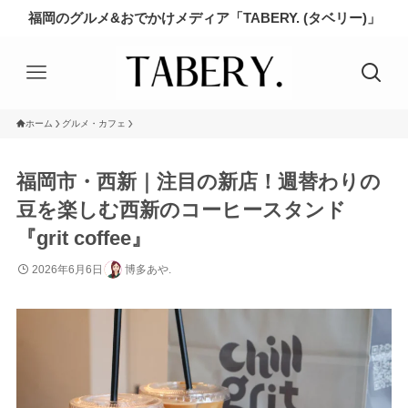
福岡のグルメ&おでかけメディア「TABERY. (タベリー)」
ホーム
グルメ・カフェ
福岡市・西新｜注目の新店！週替わりの
豆を楽しむ西新のコーヒースタンド
『grit coffee』
2026年6月6日
博多あや.