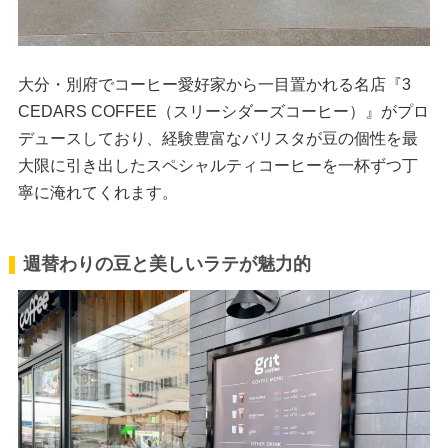
大分・別府でコーヒー愛好家から一目置かれる名店『3
CEDARS COFFEE（スリーシダーズコーヒー）』がプロ
デュースしており、経験豊富なバリスタが豆の個性を最
大限に引き出したスペシャルティコーヒーを一杯ずつ丁
寧に淹れてくれます。
週替わりの豆と美しいラテが魅力的