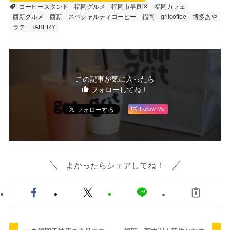
コーヒースタンド
福岡グルメ
福岡市早良区
福岡カフェ
西新グルメ
西新
スペシャルティコーヒー
福岡
gritcoffee
博多あや
ラテ
TABERY
この記事が気に入ったら
フォローしてね！
Follow Me
よかったらシェアしてね！