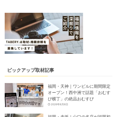
ピックアップ取材記事
福岡・天神｜ワンビルに期間限定
オープン！西中洲で話題「おむす
び横丁」の絶品おむすび
2026年8月8日
福岡・赤坂｜山口の名店が福岡初