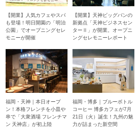
【開業】人気カフェやスパ
【開業】天神ビッグバンの
も登場！明日開園の「明治
新拠点「天神ビジネスセン
公園」でオープニングセレ
ターⅡ」が開業。オープニ
モニーが開催
ングセレモニーレポート
福岡・天神｜本日オープ
福岡・博多｜ブルーボトル
ン！本格フレンチを小皿や
コーヒー 博多カフェが7月
串で「大衆酒場 フレンチマ
21日（火）誕生！九州の魅
ン 天神店」が初上陸
力が詰まった新空間