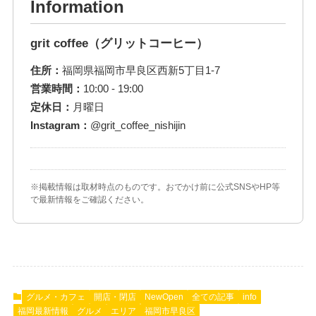
Information
grit coffee（グリットコーヒー）
住所：
福岡県福岡市早良区西新5丁目1-7
営業時間：
10:00 - 19:00
定休日：
月曜日
Instagram：
@grit_coffee_nishijin
※掲載情報は取材時点のものです。おでかけ前に公式SNSやHP等
で最新情報をご確認ください。
グルメ・カフェ
開店・閉店
NewOpen
全ての記事
info
福岡最新情報
グルメ
エリア
福岡市早良区