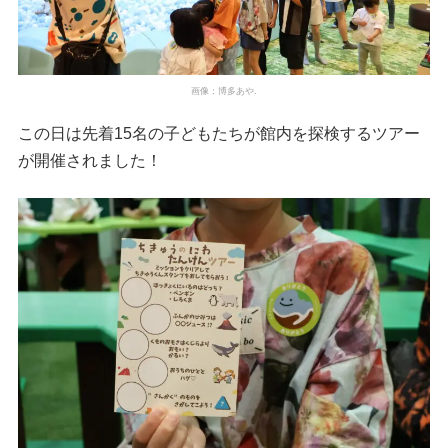
画像：博多あや.
この日は先着15名の子どもたちが館内を探検するツアー
が開催されました！