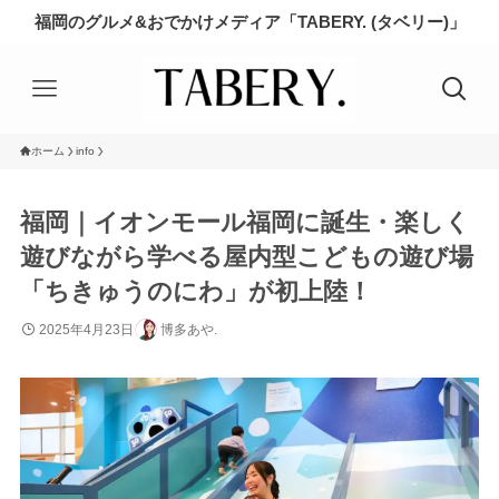
福岡のグルメ&おでかけメディア「TABERY. (タベリー)」
ホーム
info
福岡｜イオンモール福岡に誕生・楽しく
遊びながら学べる屋内型こどもの遊び場
「ちきゅうのにわ」が初上陸！
2025年4月23日
博多あや.