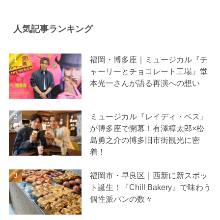
人気記事ランキング
福岡・博多座｜ミュージカル『チ
ャーリーとチョコレート工場』堂
本光一さんが語る再演への想い
ミュージカル『レイディ・ベス』
が博多座で開幕！有澤樟太郎×松
島勇之介の博多旧市街観光に密
着！
福岡市・早良区｜西新に新スポッ
ト誕生！『Chill Bakery』で味わう
個性派パンの数々