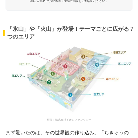
前に公式HPやSNS等で最新情報をご確認ください。
「氷山」や「火山」が登場！テーマごとに広がる７
つのエリア
画像：株式会社イオンファンタジー
まず驚いたのは、その世界観の作り込み。「ちきゅうの