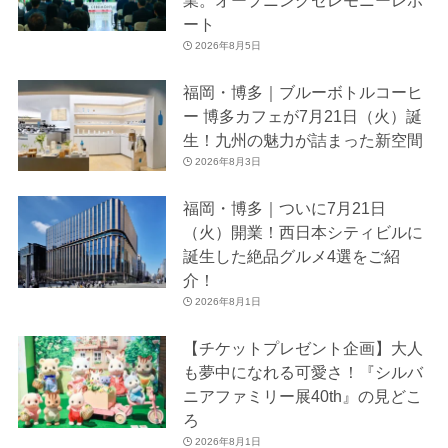
ート
2026年8月5日
福岡・博多｜ブルーボトルコーヒ
ー 博多カフェが7月21日（火）誕
生！九州の魅力が詰まった新空間
2026年8月3日
福岡・博多｜ついに7月21日
（火）開業！西日本シティビルに
誕生した絶品グルメ4選をご紹
介！
2026年8月1日
【チケットプレゼント企画】大人
も夢中になれる可愛さ！『シルバ
ニアファミリー展40th』の見どこ
ろ
2026年8月1日