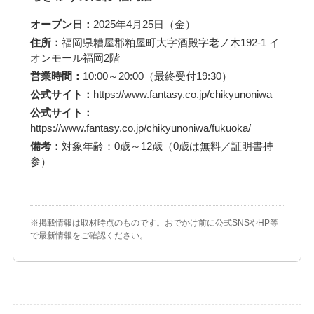
オープン日：
2025年4月25日（金）
住所：
福岡県糟屋郡粕屋町大字酒殿字老ノ木192-1 イ
オンモール福岡2階
営業時間：
10:00～20:00（最終受付19:30）
公式サイト：
https://www.fantasy.co.jp/chikyunoniwa
公式サイト：
https://www.fantasy.co.jp/chikyunoniwa/fukuoka/
備考：
対象年齢：0歳～12歳（0歳は無料／証明書持
参）
※掲載情報は取材時点のものです。おでかけ前に公式SNSやHP等
で最新情報をご確認ください。