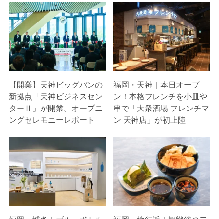
【開業】天神ビッグバンの
福岡・天神｜本日オープ
新拠点「天神ビジネスセン
ン！本格フレンチを小皿や
ターⅡ」が開業。オープニ
串で「大衆酒場 フレンチマ
ングセレモニーレポート
ン 天神店」が初上陸