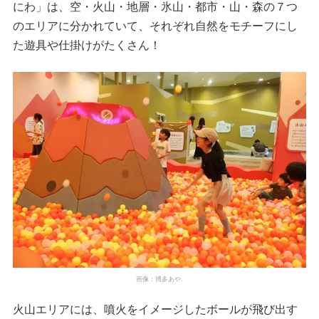
にわ」は、空・火山・地層・氷山・都市・山・森の７つ
のエリアに分かれていて、それぞれ自然をモチーフにし
た遊具や仕掛けがたくさん！
画像：博多あや.
火山エリアには、噴火をイメージしたボールが飛び出す