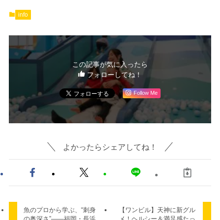
info
この記事が気に入ったら
フォローしてね！
Follow Me
よかったらシェアしてね！
魚のプロから学ぶ、“刺身
【ワンビル】天神に新グル
の奥深さ”——福岡・長浜
メ！ヘルシー＆満足感たっ