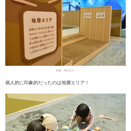
画像：博多あや.
個人的に印象的だったのは地層エリア！