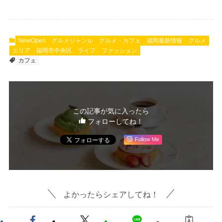
NewOpen
グルメジャンル
グルメ・カフェ
福岡最新情報
グルメ
エリア
福岡市中央区
ライフ
ファッション
カフェ
この記事が気に入ったら
フォローしてね！
Follow Me
よかったらシェアしてね！