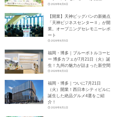
2026年8月6日
【開業】天神ビッグバンの新拠点
「天神ビジネスセンターⅡ」が開
業。オープニングセレモニーレポ
ート
2026年8月5日
福岡・博多｜ブルーボトルコーヒ
ー 博多カフェが7月21日（火）誕
生！九州の魅力が詰まった新空間
2026年8月3日
福岡・博多｜ついに7月21日
（火）開業！西日本シティビルに
誕生した絶品グルメ4選をご紹
介！
2026年8月1日