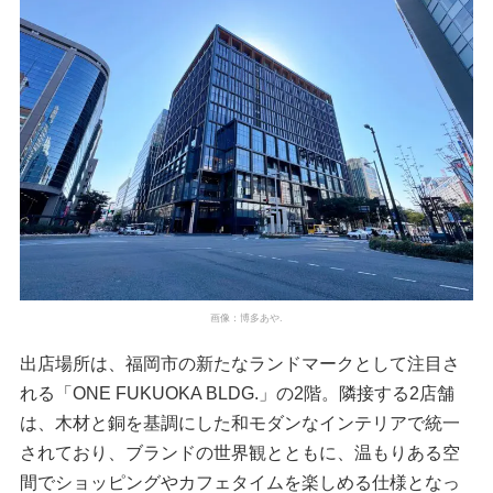
画像：博多あや.
出店場所は、福岡市の新たなランドマークとして注目さ
れる「ONE FUKUOKA BLDG.」の2階。隣接する2店舗
は、木材と銅を基調にした和モダンなインテリアで統一
されており、ブランドの世界観とともに、温もりある空
間でショッピングやカフェタイムを楽しめる仕様となっ