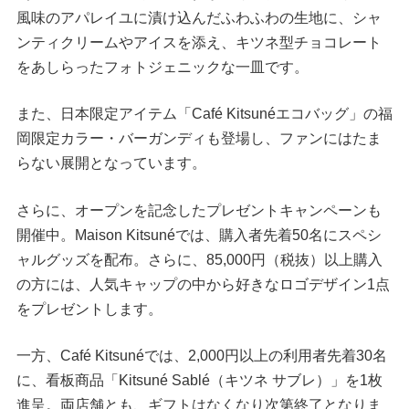
風味のアパレイユに漬け込んだふわふわの生地に、シャ
ンティクリームやアイスを添え、キツネ型チョコレート
をあしらったフォトジェニックな一皿です。
また、日本限定アイテム「Café Kitsunéエコバッグ」の福
岡限定カラー・バーガンディも登場し、ファンにはたま
らない展開となっています。
さらに、オープンを記念したプレゼントキャンペーンも
開催中。Maison Kitsunéでは、購入者先着50名にスペシ
ャルグッズを配布。さらに、85,000円（税抜）以上購入
の方には、人気キャップの中から好きなロゴデザイン1点
をプレゼントします。
一方、Café Kitsunéでは、2,000円以上の利用者先着30名
に、看板商品「Kitsuné Sablé（キツネ サブレ）」を1枚
進呈。両店舗とも、ギフトはなくなり次第終了となりま