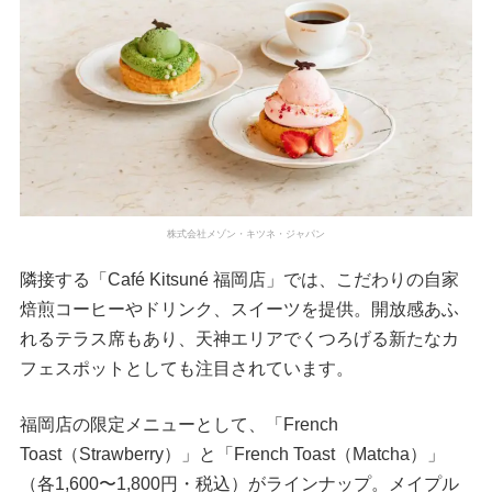
株式会社メゾン・キツネ・ジャパン
隣接する「Café Kitsuné 福岡店」では、こだわりの自家
焙煎コーヒーやドリンク、スイーツを提供。開放感あふ
れるテラス席もあり、天神エリアでくつろげる新たなカ
フェスポットとしても注目されています。
福岡店の限定メニューとして、「French
Toast（Strawberry）」と「French Toast（Matcha）」
（各1,600〜1,800円・税込）がラインナップ。メイプル