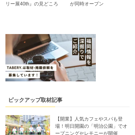
リー展40th』の見どころ
が同時オープン
ピックアップ取材記事
【開業】人気カフェやスパも登
場！明日開園の「明治公園」でオ
ープニングセレモニーが開催