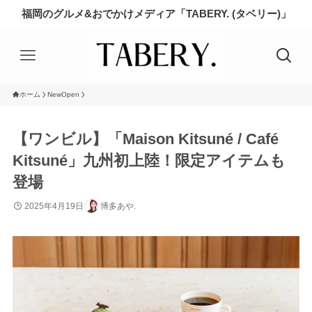
福岡のグルメ&おでかけメディア「TABERY. (タベリー)」
ホーム
NewOpen
【ワンビル】「Maison Kitsuné / Café
Kitsuné」九州初上陸！限定アイテムも
登場
2025年4月19日
博多あや.