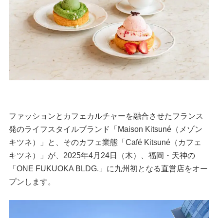
ファッションとカフェカルチャーを融合させたフランス
発のライフスタイルブランド「Maison Kitsuné（メゾン
キツネ）」と、そのカフェ業態「Café Kitsuné（カフェ
キツネ）」が、2025年4月24日（木）、福岡・天神の
「ONE FUKUOKA BLDG.」に九州初となる直営店をオー
プンします。