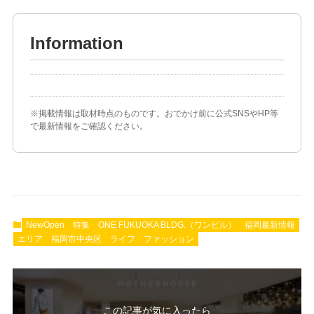
Information
※掲載情報は取材時点のものです。おでかけ前に公式SNSやHP等
で最新情報をご確認ください。
NewOpen
特集
ONE FUKUOKA BLDG.（ワンビル）
福岡最新情報
エリア
福岡市中央区
ライフ
ファッション
この記事が気に入ったら