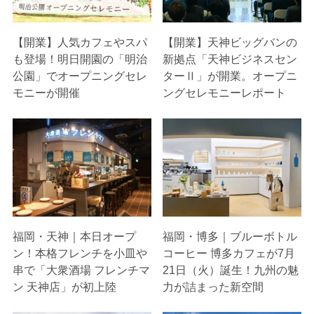
【開業】人気カフェやスパ
【開業】天神ビッグバンの
も登場！明日開園の「明治
新拠点「天神ビジネスセン
公園」でオープニングセレ
ターⅡ」が開業。オープニ
モニーが開催
ングセレモニーレポート
福岡・天神｜本日オープ
福岡・博多｜ブルーボトル
ン！本格フレンチを小皿や
コーヒー 博多カフェが7月
串で「大衆酒場 フレンチマ
21日（火）誕生！九州の魅
ン 天神店」が初上陸
力が詰まった新空間