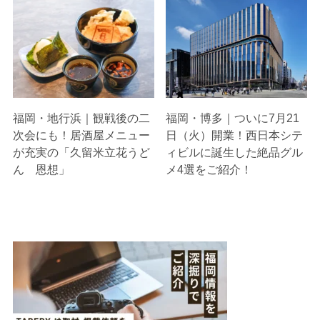
福岡・地行浜｜観戦後の二
福岡・博多｜ついに7月21
次会にも！居酒屋メニュー
日（火）開業！西日本シテ
が充実の「久留米立花うど
ィビルに誕生した絶品グル
ん 恩想」
メ4選をご紹介！