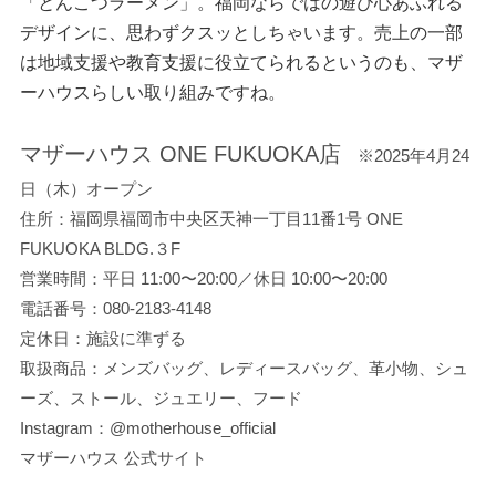
「とんこつラーメン」。福岡ならではの遊び心あふれる
デザインに、思わずクスッとしちゃいます。売上の一部
は地域支援や教育支援に役立てられるというのも、マザ
ーハウスらしい取り組みですね。
マザーハウス ONE FUKUOKA店
※2025年4月24
日（木）オープン
住所：福岡県福岡市中央区天神一丁目11番1号 ONE
FUKUOKA BLDG.３F
営業時間：平日 11:00〜20:00／休日 10:00〜20:00
電話番号：080-2183-4148
定休日：施設に準ずる
取扱商品：メンズバッグ、レディースバッグ、革小物、シュ
ーズ、ストール、ジュエリー、フード
Instagram：
@motherhouse_official
マザーハウス 公式サイト