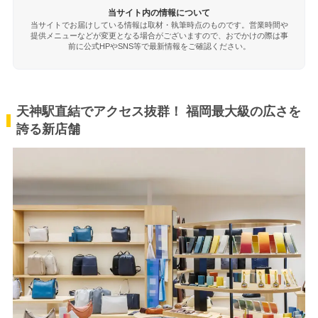
当サイト内の情報について
当サイトでお届けしている情報は取材・執筆時点のものです。営業時間や
提供メニューなどが変更となる場合がございますので、おでかけの際は事
前に公式HPやSNS等で最新情報をご確認ください。
天神駅直結でアクセス抜群！ 福岡最大級の広さを
誇る新店舗