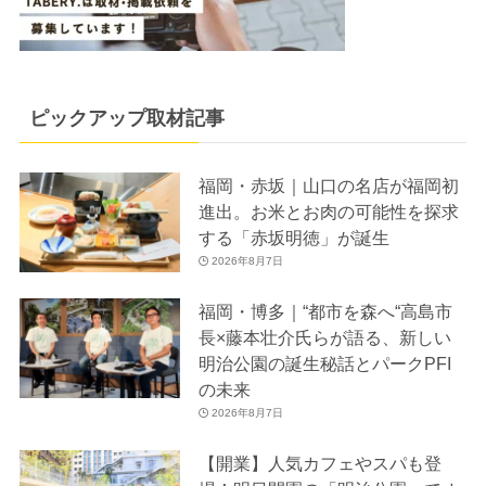
ピックアップ取材記事
福岡・赤坂｜山口の名店が福岡初
進出。お米とお肉の可能性を探求
する「赤坂明徳」が誕生
2026年8月7日
福岡・博多｜“都市を森へ“高島市
長×藤本壮介氏らが語る、新しい
明治公園の誕生秘話とパークPFI
の未来
2026年8月7日
【開業】人気カフェやスパも登