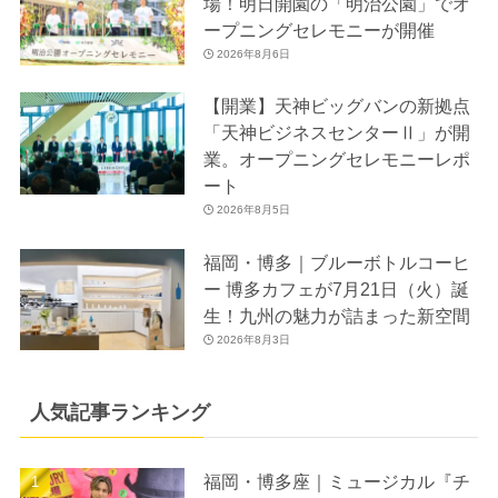
場！明日開園の「明治公園」でオ
ープニングセレモニーが開催
2026年8月6日
【開業】天神ビッグバンの新拠点
「天神ビジネスセンターⅡ」が開
業。オープニングセレモニーレポ
ート
2026年8月5日
福岡・博多｜ブルーボトルコーヒ
ー 博多カフェが7月21日（火）誕
生！九州の魅力が詰まった新空間
2026年8月3日
人気記事ランキング
福岡・博多座｜ミュージカル『チ