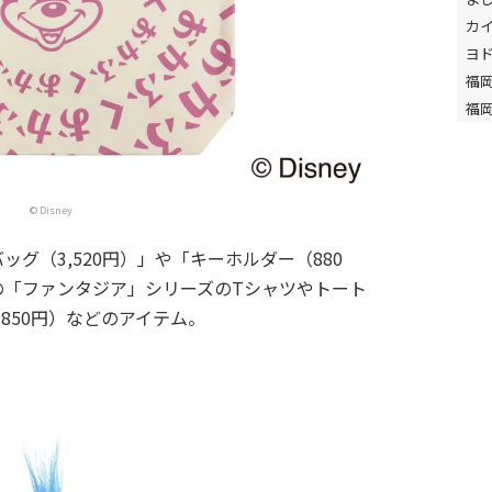
カ
ヨ
福
福
© Disney
グ（3,520円）」や「キーホルダー（880
の「ファンタジア」シリーズのTシャツやトート
850円）などのアイテム。