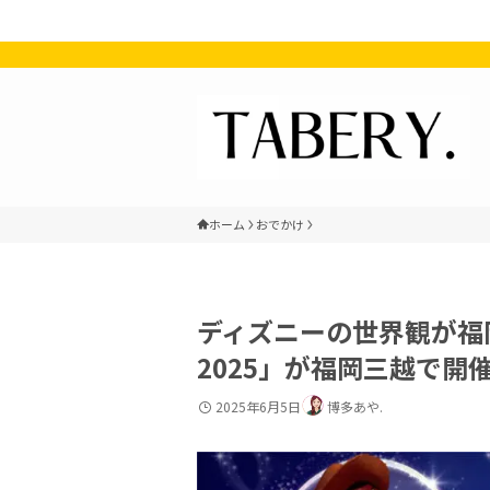
ホーム
おでかけ
ディズニーの世界観が福岡に！
2025」が福岡三越で開
2025年6月5日
博多あや.