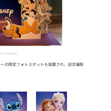
ト © Disney
ターの限定フォトスポットも設置され、記念撮影