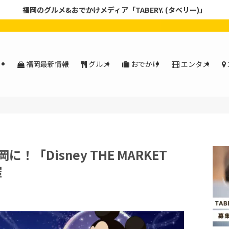
福岡のグルメ&おでかけメディア「TABERY. (タベリー)」
福岡最新情報
グルメ
おでかけ
エンタメ
「Disney THE MARKET
催