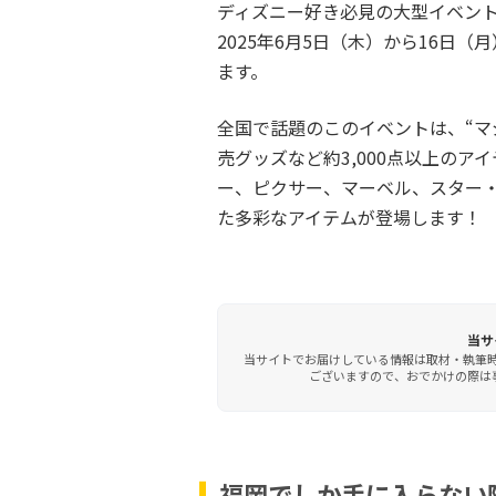
ディズニー好き必見の大型イベント「Disn
2025年6月5日（木）から16日
ます。
全国で話題のこのイベントは、“マ
売グッズなど約3,000点以上の
ー、ピクサー、マーベル、スター
た多彩なアイテムが登場します！
当サ
当サイトでお届けしている情報は取材・執筆
ございますので、おでかけの際は事
福岡でしか手に入らない