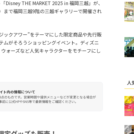
ey THE MARKET 2025 in 福岡三越」が、
（月）まで福岡三越9階の三越ギャラリーで開催され
ジックアワー”をテーマにした限定商品や先行販
アイテムがそろうショッピングイベント。ディズニ
・ウォーズなど人気キャラクターをモチーフにし
人
イト内の情報について
時点のものです。営業時間や提供メニューなどが変更となる場合が
前に公式HPやSNS等で最新情報をご確認ください。
限定グッズも販売！