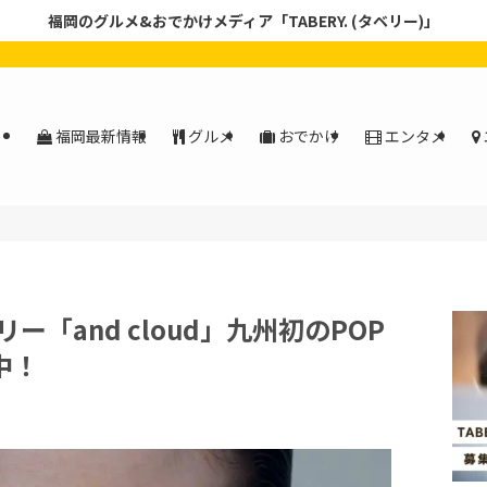
福岡のグルメ&おでかけメディア「TABERY. (タベリー)」
福岡最新情報
グルメ
おでかけ
エンタメ
「and cloud」九州初のPOP
中！