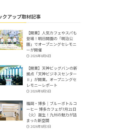
ックアップ取材記事
【開業】人気カフェやスパも
登場！明日開園の「明治公
園」でオープニングセレモニ
ーが開催
2026年8月6日
【開業】天神ビッグバンの新
拠点「天神ビジネスセンター
Ⅱ」が開業。オープニングセ
レモニーレポート
2026年8月5日
福岡・博多｜ブルーボトルコ
ーヒー 博多カフェが7月21日
（火）誕生！九州の魅力が詰
まった新空間
2026年8月3日