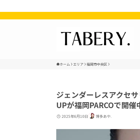
ホーム
エリア
福岡市中央区
ジェンダーレスアクセサリー
UPが福岡PARCOで開催
2025年6月10日
博多あや.