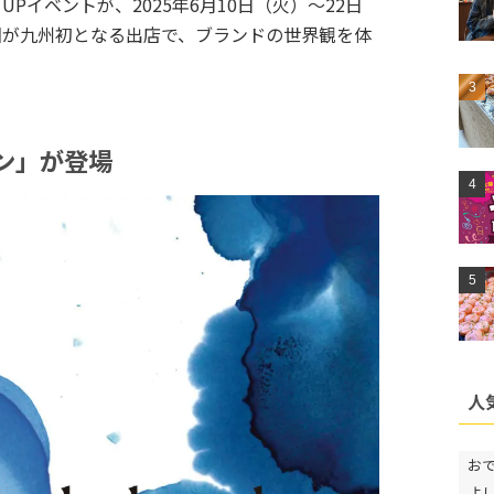
 UPイベントが、2025年6月10日（火）〜22日
回が九州初となる出店で、ブランドの世界観を体
ン」が登場
人
お
よ