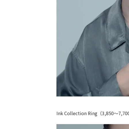
Ink Collection Ring（3,850〜7,