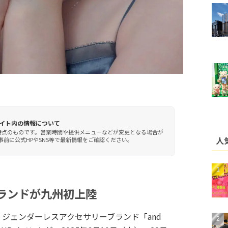
イト内の情報について
時点のものです。営業時間や提供メニューなどが変更となる場合が
人
前に公式HPやSNS等で最新情報をご確認ください。
ランドが九州初上陸
て、ジェンダーレスアクセサリーブランド「and