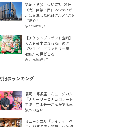
福岡・博多｜ついに7月21日
（火）開業！西日本シティビ
ルに誕生した絶品グルメ4選を
ご紹介！
2026年8月1日
【チケットプレゼント企画】
大人も夢中になれる可愛さ！
『シルバニアファミリー展
40th』の見どころ
2026年8月1日
気記事ランキング
福岡・博多座｜ミュージカル
『チャーリーとチョコレート
工場』堂本光一さんが語る再
演への想い
ミュージカル『レイディ・ベ
ス』が博多座で開幕！有澤樟