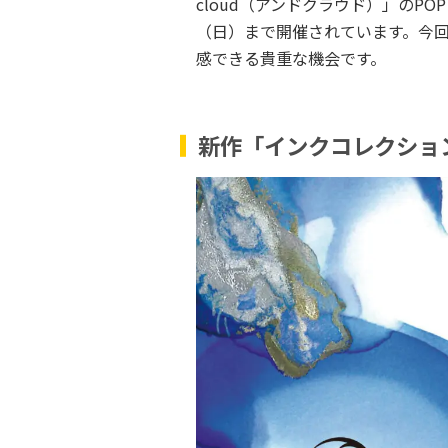
cloud（アンドクラウド）」のPOP
（日）まで開催されています。今
感できる貴重な機会です。
新作「インクコレクショ