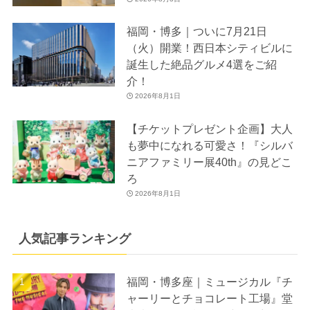
福岡・博多｜ついに7月21日
（火）開業！西日本シティビルに
誕生した絶品グルメ4選をご紹
介！
2026年8月1日
【チケットプレゼント企画】大人
も夢中になれる可愛さ！『シルバ
ニアファミリー展40th』の見どこ
ろ
2026年8月1日
人気記事ランキング
福岡・博多座｜ミュージカル『チ
ャーリーとチョコレート工場』堂