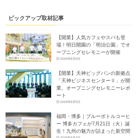
ピックアップ取材記事
【開業】人気カフェやスパも登
場！明日開園の「明治公園」でオ
ープニングセレモニーが開催
2026年8月6日
【開業】天神ビッグバンの新拠点
「天神ビジネスセンターⅡ」が開
業。オープニングセレモニーレポ
ート
2026年8月5日
福岡・博多｜ブルーボトルコーヒ
ー 博多カフェが7月21日（火）誕
生！九州の魅力が詰まった新空間
2026年8月3日