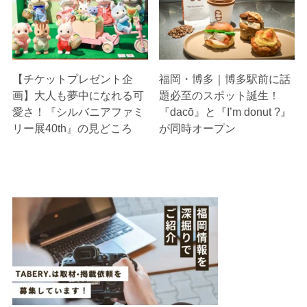
【チケットプレゼント企
福岡・博多｜博多駅前に話
画】大人も夢中になれる可
題必至のスポット誕生！
愛さ！『シルバニアファミ
『dacō』と『I’m donut ?』
リー展40th』の見どころ
が同時オープン