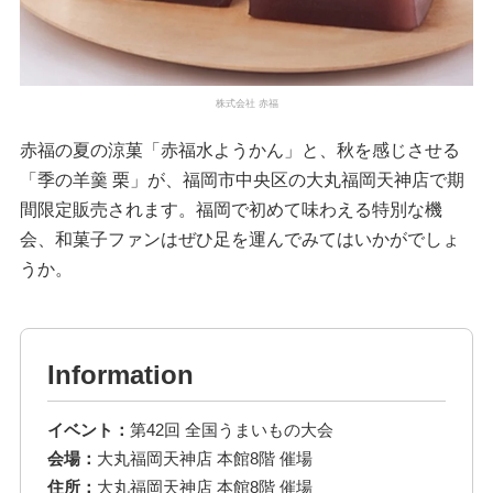
株式会社 赤福
赤福の夏の涼菓「赤福水ようかん」と、秋を感じさせる
「季の羊羹 栗」が、福岡市中央区の大丸福岡天神店で期
間限定販売されます。福岡で初めて味わえる特別な機
会、和菓子ファンはぜひ足を運んでみてはいかがでしょ
うか。
Information
イベント：
第42回 全国うまいもの大会
会場：
大丸福岡天神店 本館8階 催場
住所：
大丸福岡天神店 本館8階 催場