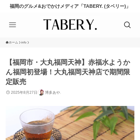
福岡のグルメ&おでかけメディア「TABERY. (タベリー)」
ホーム
info
【福岡市・大丸福岡天神】赤福水ようか
ん福岡初登場！大丸福岡天神店で期間限
定販売
2025年8月27日
博多あや.