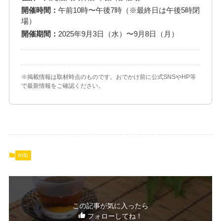
開催時間：
午前10時〜午後7時（※最終日は午後5時閉
場）
開催期間：
2025年9月3日（水）〜9月8日（月）
※掲載情報は取材時点のものです。おでかけ前に公式SNSやHP等
で最新情報をご確認ください。
info
この記事が気に入ったら
フォローしてね！