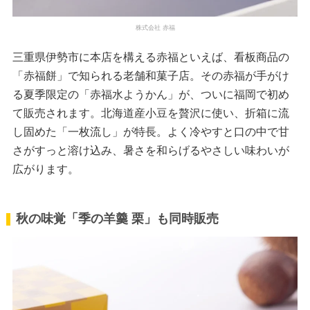
株式会社 赤福
三重県伊勢市に本店を構える赤福といえば、看板商品の
「赤福餅」で知られる老舗和菓子店。その赤福が手がけ
る夏季限定の「赤福水ようかん」が、ついに福岡で初め
て販売されます。北海道産小豆を贅沢に使い、折箱に流
し固めた「一枚流し」が特長。よく冷やすと口の中で甘
さがすっと溶け込み、暑さを和らげるやさしい味わいが
広がります。
秋の味覚「季の羊羹 栗」も同時販売