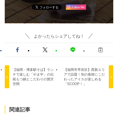
Follow Me
よかったらシェアしてね！
【福岡・博多駅そば】ラン
【福岡市早良区】西新エリ
チで楽しむ「やま中」の伝
アで話題！旬の食材にこだ
統もつ鍋とこだわりの贅沢
わったアイスが楽しめる
空間
「SCOOP！」
関連記事