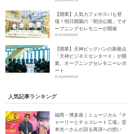
2026年8月7日
【開業】人気カフェやスパも登
場！明日開園の「明治公園」でオ
ープニングセレモニーが開催
2026年8月6日
【開業】天神ビッグバンの新拠点
「天神ビジネスセンターⅡ」が開
業。オープニングセレモニーレポ
ート
2026年8月5日
人気記事ランキング
福岡・博多座｜ミュージカル『チ
ャーリーとチョコレート工場』堂
本光一さんが語る再演への想い