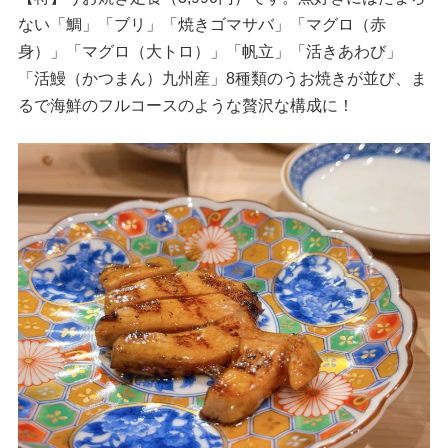
ない「鯛」「ブリ」「焼きゴマサバ」「マグロ（赤
身）」「マグロ（大トロ）」「帆立」「活きあわび」
「活鰻（かつまん）九州産」8種類のうお焼きが並び、ま
るで海鮮のフルコースのような贅沢な構成に！