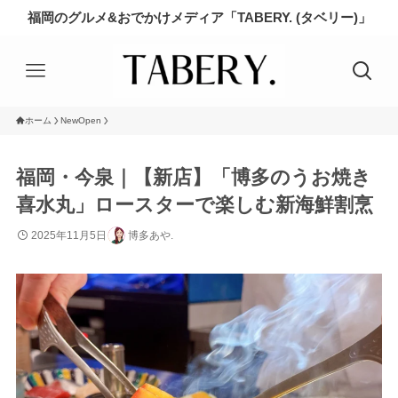
福岡のグルメ&おでかけメディア「TABERY. (タベリー)」
ホーム
NewOpen
福岡・今泉｜【新店】「博多のうお焼き
喜水丸」ロースターで楽しむ新海鮮割烹
2025年11月5日
博多あや.