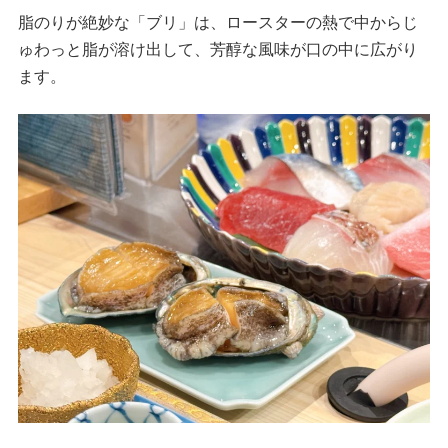
脂のりが絶妙な「ブリ」は、ロースターの熱で中からじ
ゅわっと脂が溶け出して、芳醇な風味が口の中に広がり
ます。