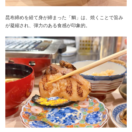
昆布締めを経て身が締まった「鯛」は、焼くことで旨み
が凝縮され、弾力のある食感が印象的。