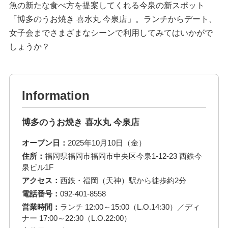
魚の新たな食べ方を提案してくれる今泉の新スポット
「博多のうお焼き 喜水丸 今泉店」。ランチからデート、
女子会までさまざまなシーンで利用してみてはいかがで
しょうか？
Information
博多のうお焼き 喜水丸 今泉店
オープン日：
2025年10月10日（金）
住所：
福岡県福岡市福岡市中央区今泉1-12-23 西鉄今
泉ビル1F
アクセス：
西鉄・福岡（天神）駅から徒歩約2分
電話番号：
092-401-8558
営業時間：
ランチ 12:00～15:00（L.O.14:30）／ディ
ナー 17:00～22:30（L.O.22:00）