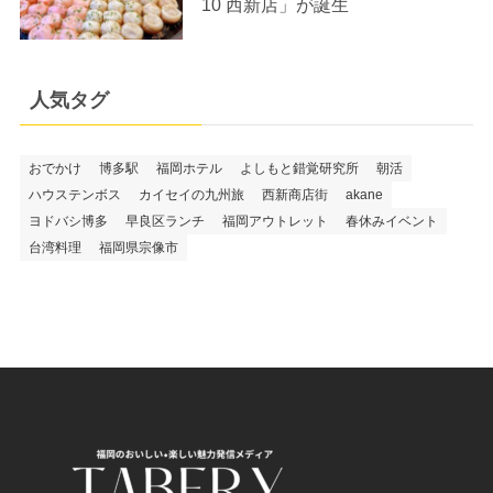
10 西新店」が誕生
人気タグ
おでかけ
博多駅
福岡ホテル
よしもと錯覚研究所
朝活
ハウステンボス
カイセイの九州旅
西新商店街
akane
ヨドバシ博多
早良区ランチ
福岡アウトレット
春休みイベント
台湾料理
福岡県宗像市