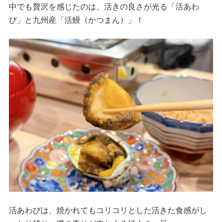
中でも贅沢を感じたのは、活きの良さが光る「活あわ
び」と九州産「活鰻（かつまん）」！
活あわびは、焼かれてもコリコリとした活きた食感がし