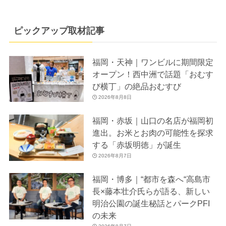
ピックアップ取材記事
福岡・天神｜ワンビルに期間限定
オープン！西中洲で話題「おむす
び横丁」の絶品おむすび
2026年8月8日
福岡・赤坂｜山口の名店が福岡初
進出。お米とお肉の可能性を探求
する「赤坂明徳」が誕生
2026年8月7日
福岡・博多｜“都市を森へ“高島市
長×藤本壮介氏らが語る、新しい
明治公園の誕生秘話とパークPFI
の未来