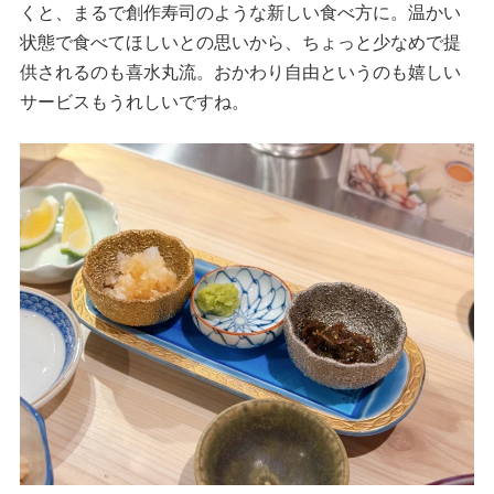
くと、まるで創作寿司のような新しい食べ方に。温かい
状態で食べてほしいとの思いから、ちょっと少なめで提
供されるのも喜水丸流。おかわり自由というのも嬉しい
サービスもうれしいですね。