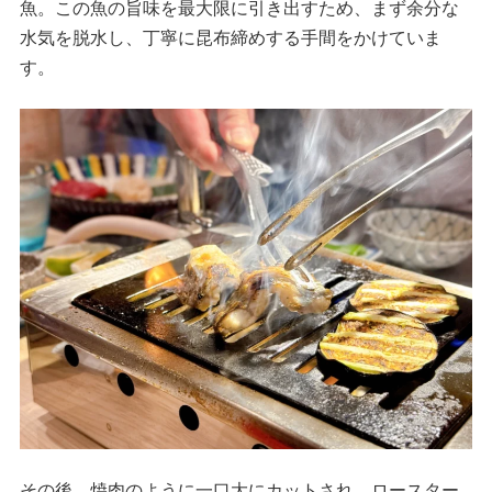
魚。この魚の旨味を最大限に引き出すため、まず余分な
水気を脱水し、丁寧に昆布締めする手間をかけていま
す。
その後、焼肉のように一口大にカットされ、ロースター