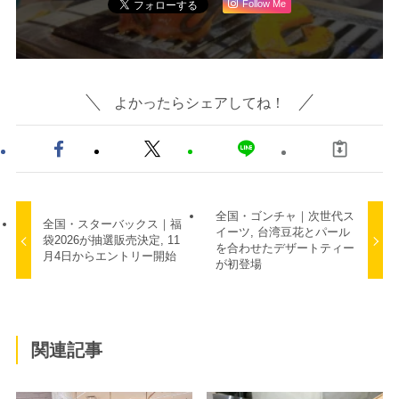
Follow Me
よかったらシェアしてね！
全国・ゴンチャ｜次世代ス
全国・スターバックス｜福
イーツ, 台湾豆花とパール
袋2026が抽選販売決定, 11
を合わせたデザートティー
月4日からエントリー開始
が初登場
関連記事