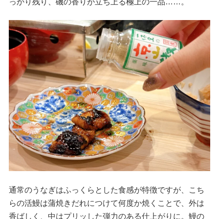
っかり残り、磯の香りが立ち上る極上の一品……。
通常のうなぎはふっくらとした食感が特徴ですが、こち
らの活鰻は蒲焼きだれにつけて何度か焼くことで、外は
香ばしく、中はプリッした弾力のある仕上がりに。鰻の