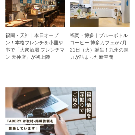
福岡・天神｜本日オープ
福岡・博多｜ブルーボトル
ン！本格フレンチを小皿や
コーヒー 博多カフェが7月
串で「大衆酒場 フレンチマ
21日（火）誕生！九州の魅
ン 天神店」が初上陸
力が詰まった新空間