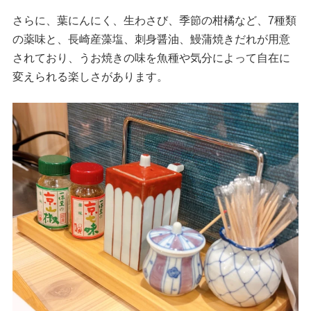
さらに、葉にんにく、生わさび、季節の柑橘など、7種類
の薬味と、長崎産藻塩、刺身醤油、鰻蒲焼きだれが用意
されており、うお焼きの味を魚種や気分によって自在に
変えられる楽しさがあります。