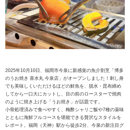
2025年10月10日、福岡市今泉に新感覚の魚介割烹「博多
のうお焼き 喜水丸 今泉店」がオープンしました！刺し身
でも美味しくいただけるほどの鮮魚を、脱水・昆布締め
してから一口大にカットし、目の前のロースターで焼肉
のように焼き上げる「うお焼き」が話題です。
小骨処理済みで食べやすく、梅酢シャリご飯や7種の薬味
とともに海鮮フルコースを堪能できる贅沢なスタイルを
レポート。福岡（天神）駅から徒歩2分、今泉の新注目グ