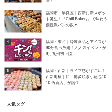
着！
福岡市・早良区｜西新に新スポッ
ト誕生！『Chill Bakery』で味わう
個性派パンの数々
福岡・東区｜冷凍食品とアイスが
90分食べ放題！大人気イベントが
9月九州初上陸
福岡・西新｜ライブ感がすごい！
西新町横丁に「博多焼き小籠包10
10 西新店」が誕生
人気タグ