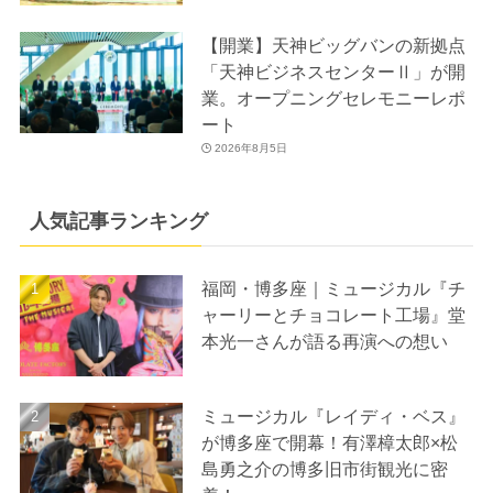
【開業】天神ビッグバンの新拠点
「天神ビジネスセンターⅡ」が開
業。オープニングセレモニーレポ
ート
2026年8月5日
人気記事ランキング
福岡・博多座｜ミュージカル『チ
ャーリーとチョコレート工場』堂
本光一さんが語る再演への想い
ミュージカル『レイディ・ベス』
が博多座で開幕！有澤樟太郎×松
島勇之介の博多旧市街観光に密