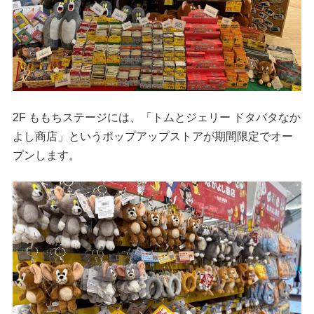
2F ももちステージには、「トムとジェリー ドタバタなか
よし商店」というポップアップストアが期間限定でオー
プンします。