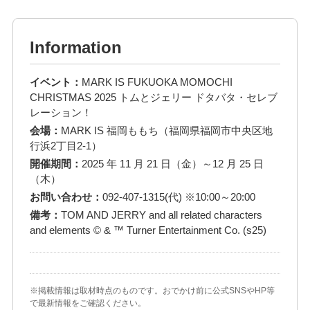
Information
イベント：
MARK IS FUKUOKA MOMOCHI
CHRISTMAS 2025 トムとジェリー ドタバタ・セレブ
レーション！
会場：
MARK IS 福岡ももち（福岡県福岡市中央区地
行浜2丁目2-1）
開催期間：
2025 年 11 月 21 日（金）～12 月 25 日
（木）
お問い合わせ：
092-407-1315(代) ※10:00～20:00
備考：
TOM AND JERRY and all related characters
and elements © & ™ Turner Entertainment Co. (s25)
※掲載情報は取材時点のものです。おでかけ前に公式SNSやHP等
で最新情報をご確認ください。