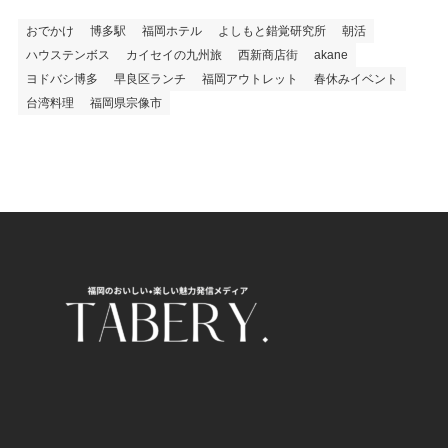
おでかけ
博多駅
福岡ホテル
よしもと錯覚研究所
朝活
ハウステンボス
カイセイの九州旅
西新商店街
akane
ヨドバシ博多
早良区ランチ
福岡アウトレット
春休みイベント
台湾料理
福岡県宗像市