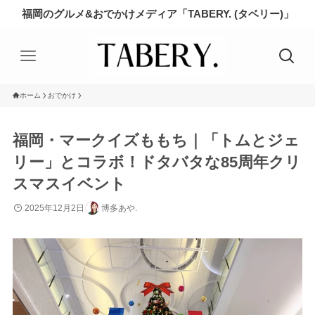
福岡のグルメ&おでかけメディア「TABERY. (タベリー)」
ホーム
おでかけ
福岡・マークイズももち｜「トムとジェ
リー」とコラボ！ドタバタな85周年クリ
スマスイベント
2025年12月2日
博多あや.