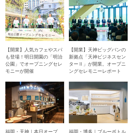
【開業】人気カフェやスパ
【開業】天神ビッグバンの
も登場！明日開園の「明治
新拠点「天神ビジネスセン
公園」でオープニングセレ
ターⅡ」が開業。オープニ
モニーが開催
ングセレモニーレポート
福岡・天神｜本日オープ
福岡・博多｜ブルーボトル