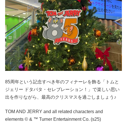
85周年という記念すべき年のフィナーレを飾る「トムと
ジェリー ドタバタ・セレブレーション！」で楽しい思い
出を作りながら、最高のクリスマスを過ごしましょう♪
TOM AND JERRY and all related characters and
elements © & ™ Turner Entertainment Co. (s25)