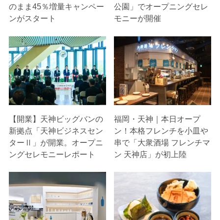
のまま45％増量キャンペー
公園」でオープニングセレ
ンがスタート
モニーが開催
【開業】天神ビッグバンの
福岡・天神｜本日オープ
新拠点「天神ビジネスセン
ン！本格フレンチを小皿や
ターⅡ」が開業。オープニ
串で「大衆酒場 フレンチマ
ングセレモニーレポート
ン 天神店」が初上陸