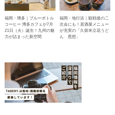
福岡・博多｜ブルーボトル
福岡・地行浜｜観戦後の二
コーヒー 博多カフェが7月
次会にも！居酒屋メニュー
21日（火）誕生！九州の魅
が充実の「久留米立花うど
力が詰まった新空間
ん 恩想」