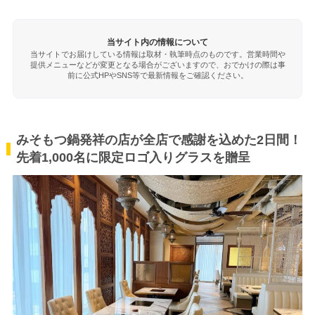
当サイト内の情報について
当サイトでお届けしている情報は取材・執筆時点のものです。営業時間や
提供メニューなどが変更となる場合がございますので、おでかけの際は事
前に公式HPやSNS等で最新情報をご確認ください。
みそもつ鍋発祥の店が全店で感謝を込めた2日間！
先着1,000名に限定ロゴ入りグラスを贈呈