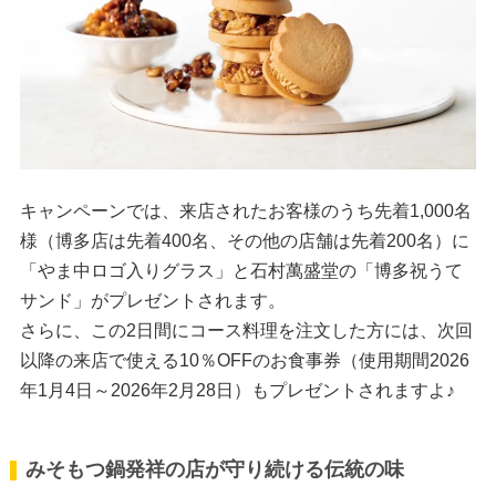
キャンペーンでは、来店されたお客様のうち先着1,000名
様（博多店は先着400名、その他の店舗は先着200名）に
「やま中ロゴ入りグラス」と石村萬盛堂の「博多祝うて
サンド」がプレゼントされます。
さらに、この2日間にコース料理を注文した方には、次回
以降の来店で使える10％OFFのお食事券（使用期間2026
年1月4日～2026年2月28日）もプレゼントされますよ♪
みそもつ鍋発祥の店が守り続ける伝統の味