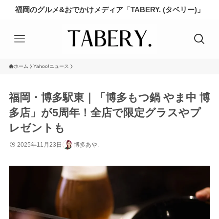
福岡のグルメ&おでかけメディア「TABERY. (タベリー)」
ホーム
Yahoo!ニュース
福岡・博多駅東｜「博多もつ鍋 やま中 博
多店」が5周年！全店で限定グラスやプ
レゼントも
2025年11月23日
博多あや.