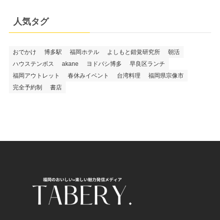
人気タグ
おでかけ
博多駅
福岡ホテル
よしもと錯覚研究所
朝活
ハウステンボス
akane
ヨドバシ博多
早良区ランチ
福岡アウトレット
春休みイベント
台湾料理
福岡県宗像市
完全予約制
書店