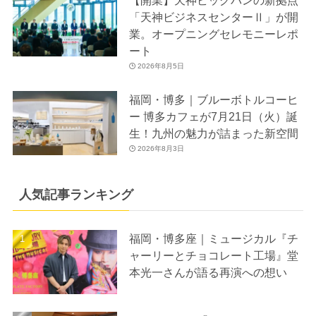
【開業】天神ビッグバンの新拠点
「天神ビジネスセンターⅡ」が開
業。オープニングセレモニーレポ
ート
2026年8月5日
福岡・博多｜ブルーボトルコーヒ
ー 博多カフェが7月21日（火）誕
生！九州の魅力が詰まった新空間
2026年8月3日
人気記事ランキング
福岡・博多座｜ミュージカル『チ
ャーリーとチョコレート工場』堂
本光一さんが語る再演への想い