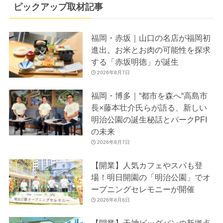
ピックアップ取材記事
福岡・赤坂｜山口の名店が福岡初
進出。お米とお肉の可能性を探求
する「赤坂明徳」が誕生
2026年8月7日
福岡・博多｜“都市を森へ“高島市
長×藤本壮介氏らが語る、新しい
明治公園の誕生秘話とパークPFI
の未来
2026年8月7日
【開業】人気カフェやスパも登
場！明日開園の「明治公園」でオ
ープニングセレモニーが開催
2026年8月6日