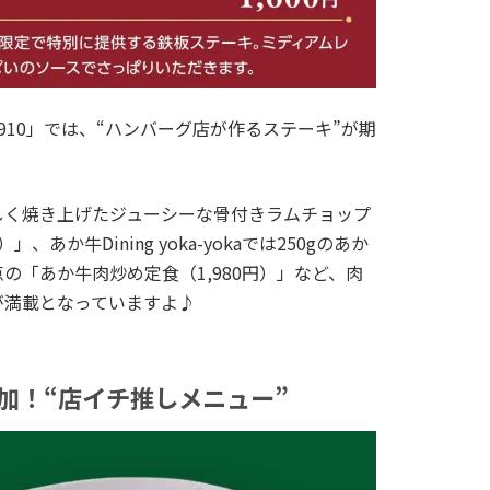
910」では、“ハンバーグ店が作るステーキ”が期
しく焼き上げたジューシーな骨付きラムチョップ
、あか牛Dining yoka-yokaでは250gのあか
の「あか牛肉炒め定食（1,980円）」など、肉
が満載となっていますよ♪
加！“店イチ推しメニュー”