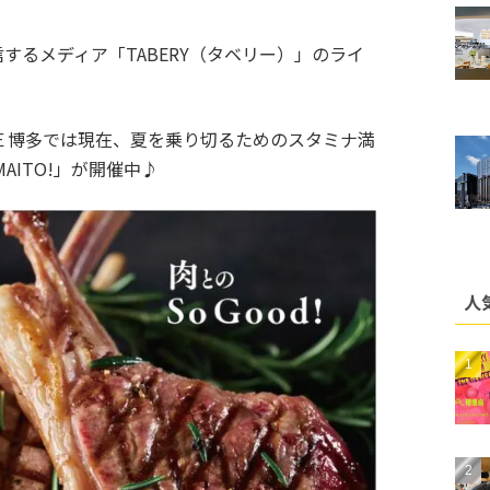
するメディア「TABERY（タベリー）」のライ
Ｅ博多では現在、夏を乗り切るためのスタミナ満
UMAITO!」が開催中♪
人