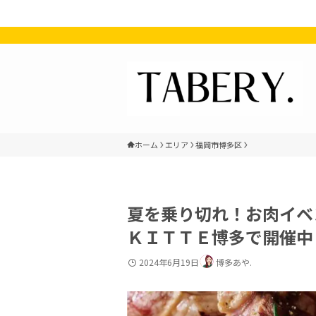
ホーム
エリア
福岡市博多区
夏を乗り切れ！お肉イベント「
ＫＩＴＴＥ博多で開催中
2024年6月19日
博多あや.