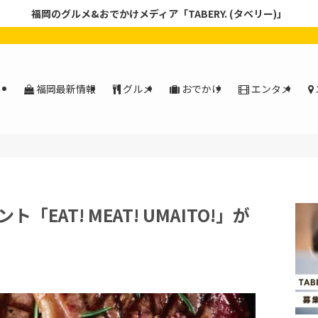
福岡のグルメ&おでかけメディア「TABERY. (タベリー)」
福岡最新情報
グルメ
おでかけ
エンタメ
EAT! MEAT! UMAITO!」が