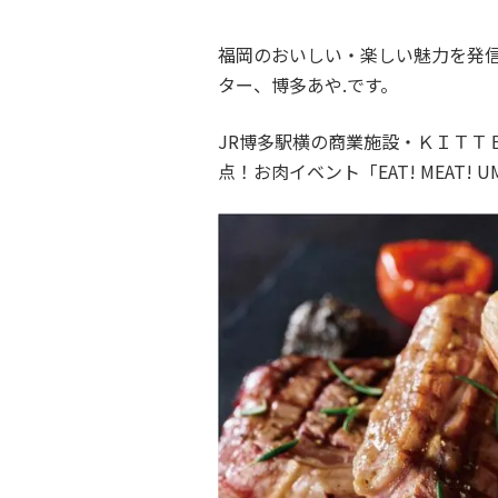
福岡のおいしい・楽しい魅力を発信
ター、博多あや.です。
JR博多駅横の商業施設・ＫＩＴＴ
点！お肉イベント「EAT! MEAT! 