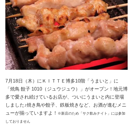
7月18日（木）にＫＩＴＴＥ博多10階「うまいと」に
「焼鳥 餃子 1010（ジュウジュウ）」がオープン！地元博
多で愛され続けているお店が、ついにうまいと内に登場
しました♪焼き鳥や餃子、鉄板焼きなど、お酒が進むメニ
ューが揃っていますよ！
※新店のため「サク飲みナイト」には参加
しておりません