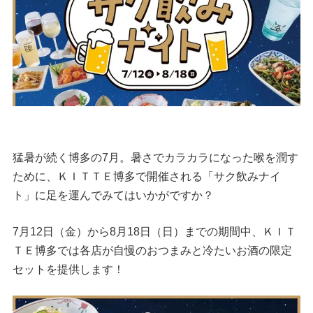
猛暑が続く博多の7月。暑さでカラカラになった喉を潤す
ために、ＫＩＴＴＥ博多で開催される「サク飲みナイ
ト」に足を運んでみてはいかがですか？
7月12日（金）から8月18日（日）までの期間中、ＫＩＴ
ＴＥ博多では各店が自慢のおつまみと冷たいお酒の限定
セットを提供します！