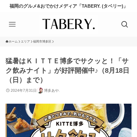
福岡のグルメ&おでかけメディア「TABERY. (タベリー)」
ホーム
エリア
福岡市博多区
猛暑はＫＩＴＴＥ博多でサクッと！「サ
ク飲みナイト」が好評開催中♪（8月18日
（日）まで）
2024年7月31日
博多あや.