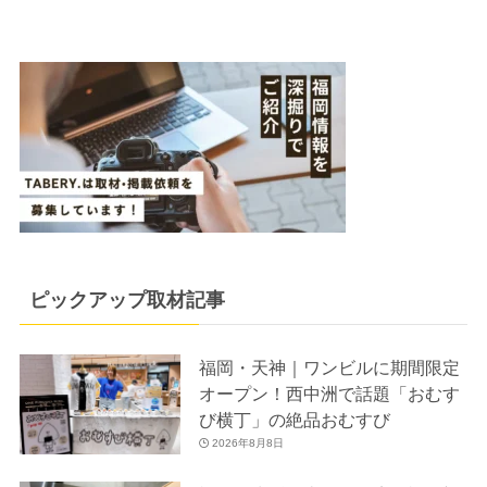
ピックアップ取材記事
福岡・天神｜ワンビルに期間限定
オープン！西中洲で話題「おむす
び横丁」の絶品おむすび
2026年8月8日