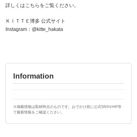
詳しくは
こちら
をご覧ください。
ＫＩＴＴＥ博多 公式サイト
Instagram：
@kitte_hakata
Information
※掲載情報は取材時点のものです。おでかけ前に公式SNSやHP等
で最新情報をご確認ください。