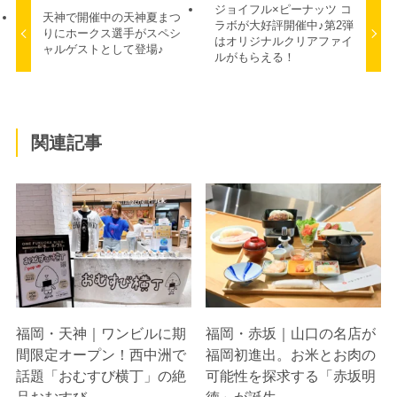
ジョイフル×ピーナッツ コ
天神で開催中の天神夏まつ
ラボが大好評開催中♪第2弾
りにホークス選手がスペシ
はオリジナルクリアファイ
ャルゲストとして登場♪
ルがもらえる！
関連記事
福岡・天神｜ワンビルに期
福岡・赤坂｜山口の名店が
間限定オープン！西中洲で
福岡初進出。お米とお肉の
話題「おむすび横丁」の絶
可能性を探求する「赤坂明
品おむすび
徳」が誕生