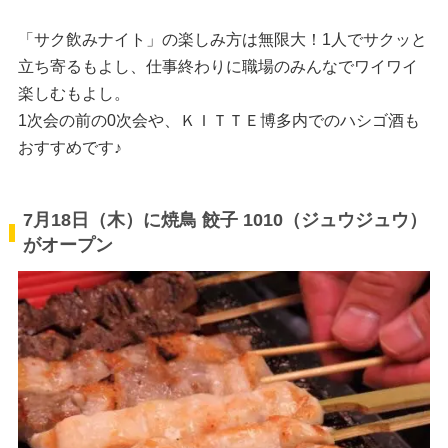
「サク飲みナイト」の楽しみ方は無限大！1人でサクッと
立ち寄るもよし、仕事終わりに職場のみんなでワイワイ
楽しむもよし。
1次会の前の0次会や、ＫＩＴＴＥ博多内でのハシゴ酒も
おすすめです♪
7月18日（木）に焼鳥 餃子 1010（ジュウジュウ）
がオープン