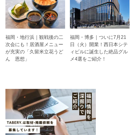
福岡・地行浜｜観戦後の二
福岡・博多｜ついに7月21
次会にも！居酒屋メニュー
日（火）開業！西日本シテ
が充実の「久留米立花うど
ィビルに誕生した絶品グル
ん 恩想」
メ4選をご紹介！