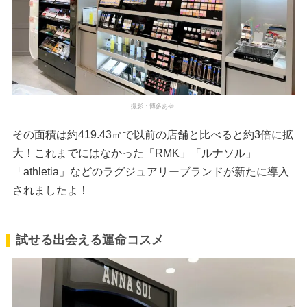
撮影：博多あや.
その面積は約419.43㎡で以前の店舗と比べると約3倍に拡
大！これまでにはなかった「RMK」「ルナソル」
「athletia」などのラグジュアリーブランドが新たに導入
されましたよ！
試せる出会える運命コスメ