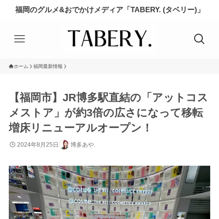
福岡のグルメ&おでかけメディア「TABERY. (タベリー)」
ホーム
福岡最新情報
【福岡市】JR博多駅直結の「アットコス
メストア」が約3倍の広さになって移転
増床リニューアルオープン！
2024年8月25日
博多あや.