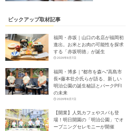
ピックアップ取材記事
福岡・赤坂｜山口の名店が福岡初
進出。お米とお肉の可能性を探求
する「赤坂明徳」が誕生
2026年8月7日
福岡・博多｜“都市を森へ“高島市
長×藤本壮介氏らが語る、新しい
明治公園の誕生秘話とパークPFI
の未来
2026年8月7日
【開業】人気カフェやスパも登
場！明日開園の「明治公園」でオ
ープニングセレモニーが開催