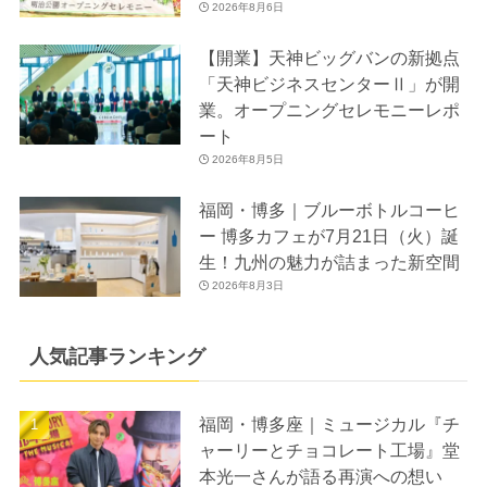
2026年8月6日
【開業】天神ビッグバンの新拠点
「天神ビジネスセンターⅡ」が開
業。オープニングセレモニーレポ
ート
2026年8月5日
福岡・博多｜ブルーボトルコーヒ
ー 博多カフェが7月21日（火）誕
生！九州の魅力が詰まった新空間
2026年8月3日
人気記事ランキング
福岡・博多座｜ミュージカル『チ
ャーリーとチョコレート工場』堂
本光一さんが語る再演への想い