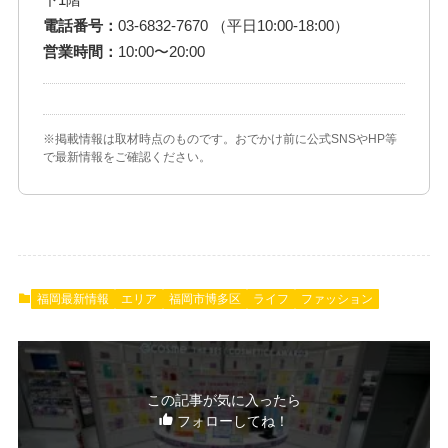
電話番号：
03-6832-7670 （平日10:00-18:00）
営業時間：
10:00〜20:00
※掲載情報は取材時点のものです。おでかけ前に公式SNSやHP等
で最新情報をご確認ください。
福岡最新情報
エリア
福岡市博多区
ライフ
ファッション
この記事が気に入ったら
フォローしてね！