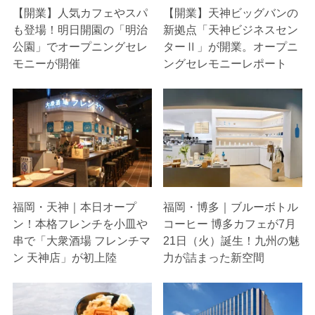
【開業】人気カフェやスパ
【開業】天神ビッグバンの
も登場！明日開園の「明治
新拠点「天神ビジネスセン
公園」でオープニングセレ
ターⅡ」が開業。オープニ
モニーが開催
ングセレモニーレポート
福岡・天神｜本日オープ
福岡・博多｜ブルーボトル
ン！本格フレンチを小皿や
コーヒー 博多カフェが7月
串で「大衆酒場 フレンチマ
21日（火）誕生！九州の魅
ン 天神店」が初上陸
力が詰まった新空間