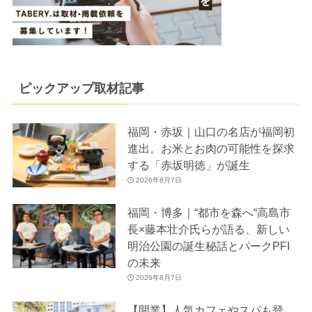
ピックアップ取材記事
福岡・赤坂｜山口の名店が福岡初
進出。お米とお肉の可能性を探求
する「赤坂明徳」が誕生
2026年8月7日
福岡・博多｜“都市を森へ“高島市
長×藤本壮介氏らが語る、新しい
明治公園の誕生秘話とパークPFI
の未来
2026年8月7日
【開業】人気カフェやスパも登