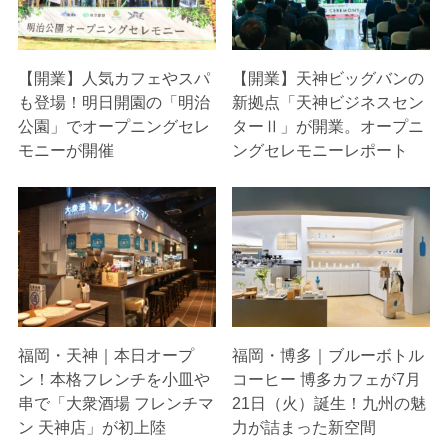
【開業】人気カフェやスパ
【開業】天神ビッグバンの
も登場！明日開園の「明治
新拠点「天神ビジネスセン
公園」でオープニングセレ
ターⅡ」が開業。オープニ
モニーが開催
ングセレモニーレポート
福岡・天神｜本日オープ
福岡・博多｜ブルーボトル
ン！本格フレンチを小皿や
コーヒー 博多カフェが7月
串で「大衆酒場 フレンチマ
21日（火）誕生！九州の魅
ン 天神店」が初上陸
力が詰まった新空間