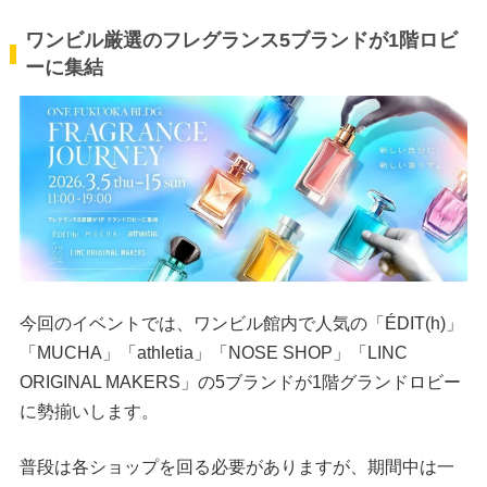
ワンビル厳選のフレグランス5ブランドが1階ロビ
ーに集結
今回のイベントでは、ワンビル館内で人気の「ÉDIT(h)」
「MUCHA」「athletia」「NOSE SHOP」「LINC
ORIGINAL MAKERS」の5ブランドが1階グランドロビー
に勢揃いします。
普段は各ショップを回る必要がありますが、期間中は一