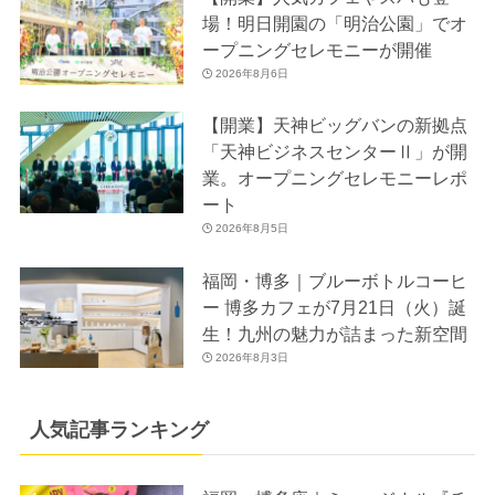
場！明日開園の「明治公園」でオ
ープニングセレモニーが開催
2026年8月6日
【開業】天神ビッグバンの新拠点
「天神ビジネスセンターⅡ」が開
業。オープニングセレモニーレポ
ート
2026年8月5日
福岡・博多｜ブルーボトルコーヒ
ー 博多カフェが7月21日（火）誕
生！九州の魅力が詰まった新空間
2026年8月3日
人気記事ランキング