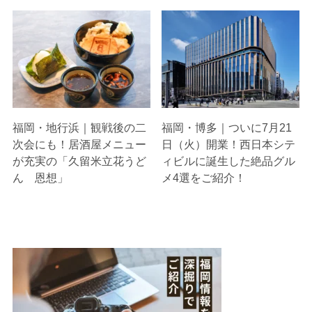
福岡・地行浜｜観戦後の二
福岡・博多｜ついに7月21
次会にも！居酒屋メニュー
日（火）開業！西日本シテ
が充実の「久留米立花うど
ィビルに誕生した絶品グル
ん 恩想」
メ4選をご紹介！