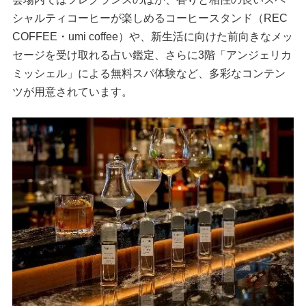
シャルティコーヒーが楽しめるコーヒースタンド（REC
COFFEE・umi coffee）や、新生活に向けた前向きなメッ
セージを受け取れる占い鑑定、さらに3階「アンジェリカ
ミッシェル」による無料スパ体験など、多彩なコンテン
ツが用意されています。