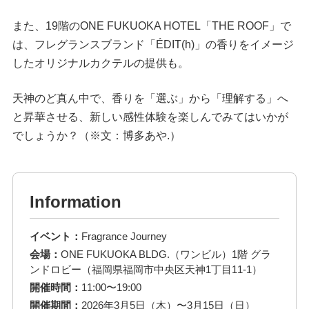
また、19階のONE FUKUOKA HOTEL「THE ROOF」で
は、フレグランスブランド「ÉDIT(h)」の香りをイメージ
したオリジナルカクテルの提供も。
天神のど真ん中で、香りを「選ぶ」から「理解する」へ
と昇華させる、新しい感性体験を楽しんでみてはいかが
でしょうか？（※文：博多あや.）
Information
イベント：
Fragrance Journey
会場：
ONE FUKUOKA BLDG.（ワンビル）1階 グラ
ンドロビー（福岡県福岡市中央区天神1丁目11-1）
開催時間：
11:00〜19:00
開催期間：
2026年3月5日（木）〜3月15日（日）