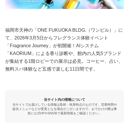
福岡市天神の「ONE FUKUOKA BLDG.（ワンビル）」に
て、2026年3月5日からフレグランス体験イベント
「Fragrance Journey」が初開催！AIシステム
「KAORIUM」による香り診断や、館内の人気5ブランド
が集結する1階ロビーでの展示は必見。コーヒー、占い、
無料スパ体験など五感で楽しむ11日間です。
当サイト内の情報について
当サイトでお届けしている情報は取材・執筆時点のものです。営業時間や
提供メニューなどが変更となる場合がございますので、おでかけの際は事
前に公式HPやSNS等で最新情報をご確認ください。