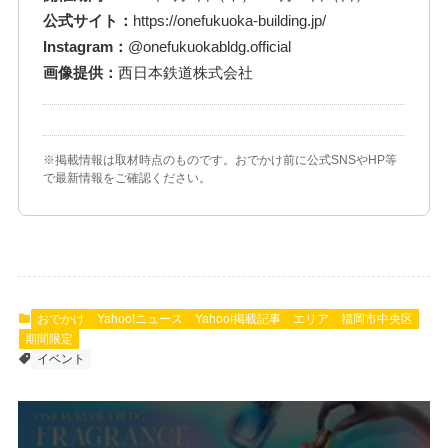
公式サイト：
https://onefukuoka-building.jp/
Instagram：
@onefukuokabldg.official
画像提供：
西日本鉄道株式会社
※掲載情報は取材時点のものです。おでかけ前に公式SNSやHP等
で最新情報をご確認ください。
おでかけ
Yahoo!ニュース
Yahoo!掲載記事
エリア
福岡市中央区
期間限定
イベント