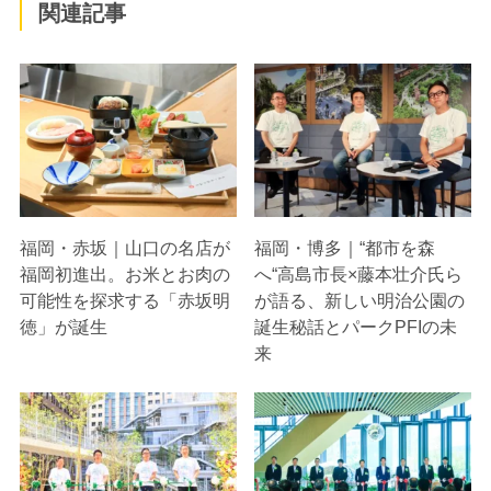
関連記事
福岡・赤坂｜山口の名店が
福岡・博多｜“都市を森
福岡初進出。お米とお肉の
へ“高島市長×藤本壮介氏ら
可能性を探求する「赤坂明
が語る、新しい明治公園の
徳」が誕生
誕生秘話とパークPFIの未
来