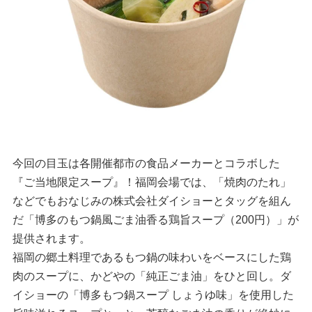
今回の目玉は各開催都市の食品メーカーとコラボした
『ご当地限定スープ』！福岡会場では、「焼肉のたれ」
などでもおなじみの株式会社ダイショーとタッグを組ん
だ「博多のもつ鍋風ごま油香る鶏旨スープ（200円）」が
提供されます。
福岡の郷土料理であるもつ鍋の味わいをベースにした鶏
肉のスープに、かどやの「純正ごま油」をひと回し。ダ
イショーの「博多もつ鍋スープ しょうゆ味」を使用した