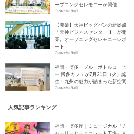
ープニングセレモニーが開催
2026年8月6日
【開業】天神ビッグバンの新拠点
「天神ビジネスセンターⅡ」が開
業。オープニングセレモニーレポ
ート
2026年8月5日
福岡・博多｜ブルーボトルコーヒ
ー 博多カフェが7月21日（火）誕
生！九州の魅力が詰まった新空間
2026年8月3日
人気記事ランキング
福岡・博多座｜ミュージカル『チ
ャーリーとチョコレート工場』堂