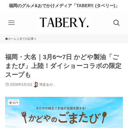
福岡のグルメ&おでかけメディア「TABERY. (タベリー)」
ホーム
全ての記事
福岡・大名｜3月6〜7日 かどや製油「ご
またび」上陸！ダイショーコラボの限定
スープも
2026年3月3日
博多あや.