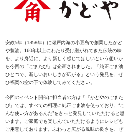
安政5年（1858年）に瀬戸内海の小豆島で創業したかど
や製油。160年以上にわたり受け継がれてきた伝統の味
を、より身近に、より新しく感じてほしいという想いか
ら今回の「ごまたび」は企画されました。「純正ごま油
ひとつで、新しいおいしさが広がる」という発見を、ぜ
ひ福岡の空の下で体験してみてください。
今回のイベント開催に担当者の方は「『かどやのごまた
び』では、すべての料理に純正ごま油を使っており、“こ
んな使い方があるんだ”をきっと発見していただけると思
います。ご家庭でも楽しんでいただけるようにレシピも
ご用意しております。ふわっと広がる風味の良さを、ぜ