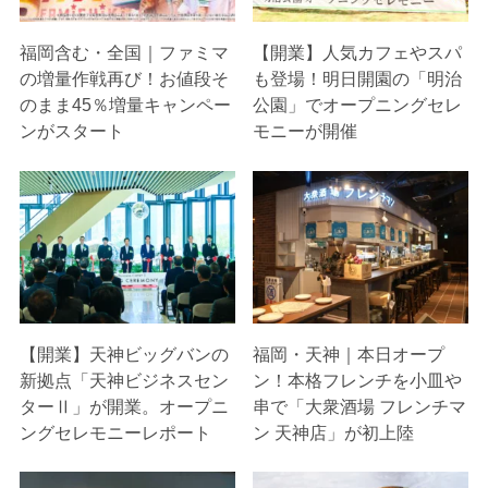
福岡含む・全国｜ファミマ
【開業】人気カフェやスパ
の増量作戦再び！お値段そ
も登場！明日開園の「明治
のまま45％増量キャンペー
公園」でオープニングセレ
ンがスタート
モニーが開催
【開業】天神ビッグバンの
福岡・天神｜本日オープ
新拠点「天神ビジネスセン
ン！本格フレンチを小皿や
ターⅡ」が開業。オープニ
串で「大衆酒場 フレンチマ
ングセレモニーレポート
ン 天神店」が初上陸