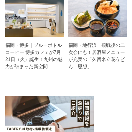
福岡・博多｜ブルーボトル
福岡・地行浜｜観戦後の二
コーヒー 博多カフェが7月
次会にも！居酒屋メニュー
21日（火）誕生！九州の魅
が充実の「久留米立花うど
力が詰まった新空間
ん 恩想」