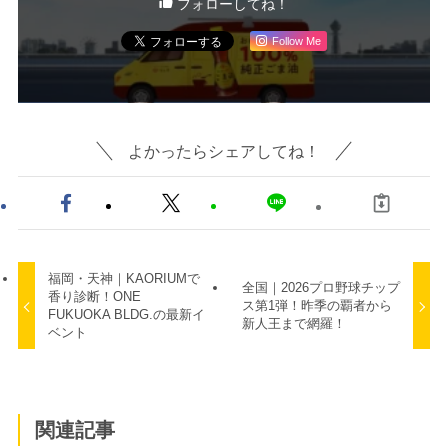
フォローしてね！
Follow Me
よかったらシェアしてね！
福岡・天神｜KAORIUMで
全国｜2026プロ野球チップ
香り診断！ONE
ス第1弾！昨季の覇者から
FUKUOKA BLDG.の最新イ
新人王まで網羅！
ベント
関連記事