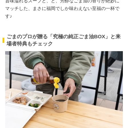
旨味溢れるスープと、と、芳醇なごま油の香りが絶妙に
マッチした、まさに福岡でしか味わえない至福の一杯で
す♪
ごまのプロが贈る「究極の純正ごま油BOX」と来
場者特典もチェック