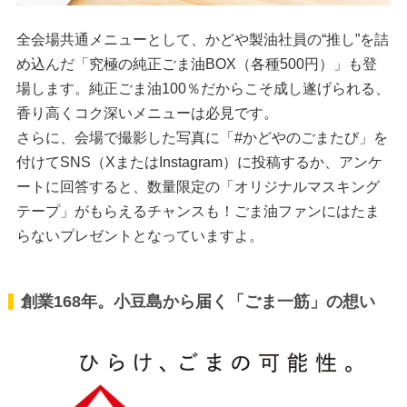
全会場共通メニューとして、かどや製油社員の“推し”を詰
め込んだ「究極の純正ごま油BOX（各種500円）」も登
場します。純正ごま油100％だからこそ成し遂げられる、
香り高くコク深いメニューは必見です。
さらに、会場で撮影した写真に「#かどやのごまたび」を
付けてSNS（XまたはInstagram）に投稿するか、アンケ
ートに回答すると、数量限定の「オリジナルマスキング
テープ」がもらえるチャンスも！ごま油ファンにはたま
らないプレゼントとなっていますよ。
創業168年。小豆島から届く「ごま一筋」の想い