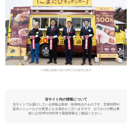
※画像は創業の地小豆島での出発式の様子
当サイト内の情報について
当サイトでお届けしている情報は取材・執筆時点のものです。営業時間や
提供メニューなどが変更となる場合がございますので、おでかけの際は事
前に公式HPやSNS等で最新情報をご確認ください。