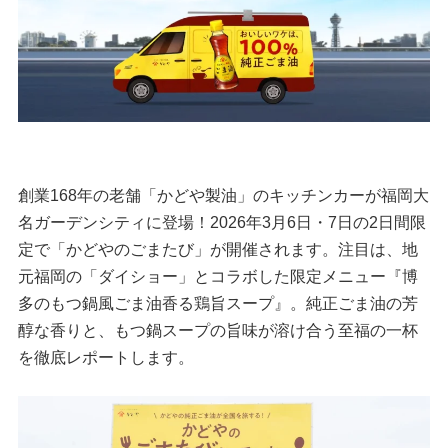
創業168年の老舗「かどや製油」のキッチンカーが福岡大
名ガーデンシティに登場！2026年3月6日・7日の2日間限
定で「かどやのごまたび」が開催されます。注目は、地
元福岡の「ダイショー」とコラボした限定メニュー『博
多のもつ鍋風ごま油香る鶏旨スープ』。純正ごま油の芳
醇な香りと、もつ鍋スープの旨味が溶け合う至福の一杯
を徹底レポートします。