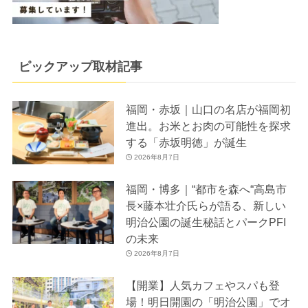
ピックアップ取材記事
福岡・赤坂｜山口の名店が福岡初
進出。お米とお肉の可能性を探求
する「赤坂明徳」が誕生
2026年8月7日
福岡・博多｜“都市を森へ“高島市
長×藤本壮介氏らが語る、新しい
明治公園の誕生秘話とパークPFI
の未来
2026年8月7日
【開業】人気カフェやスパも登
場！明日開園の「明治公園」でオ