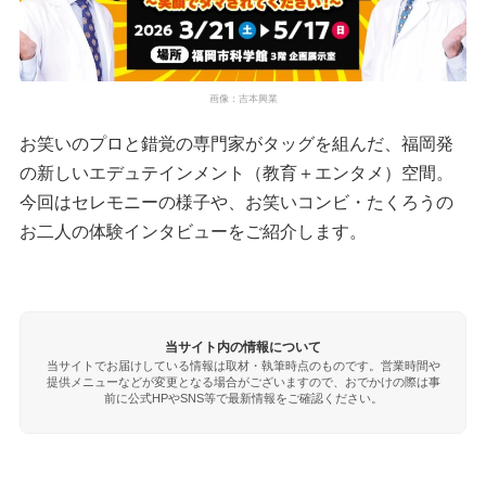
画像：吉本興業
お笑いのプロと錯覚の専門家がタッグを組んだ、福岡発
の新しいエデュテインメント（教育＋エンタメ）空間。
今回はセレモニーの様子や、お笑いコンビ・たくろうの
お二人の体験インタビューをご紹介します。
当サイト内の情報について
当サイトでお届けしている情報は取材・執筆時点のものです。営業時間や
提供メニューなどが変更となる場合がございますので、おでかけの際は事
前に公式HPやSNS等で最新情報をご確認ください。