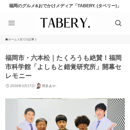
福岡のグルメ&おでかけメディア「TABERY. (タベリー)」
ホーム
全ての記事
福岡市・六本松｜たくろうも絶賛！福岡
市科学館「よしもと錯覚研究所」開幕セ
レモニー
2026年3月27日
博多あや.