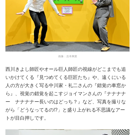
画像：吉本興業
西川きよし師匠やオール巨人師匠の視線がどこまでも追
いかけてくる『見つめてくる巨匠たち』や、遠くにいる
人の方が大きく写る中川家・礼二さんの『錯覚の車窓か
ら』、視覚の錯覚を起こすジョイマンさんの『ナナナナ
ー ナナナナー長いのはどっち？』など、写真を撮りな
がら「どうなってるの!?」と盛り上がれる不思議なアー
トが目白押しです。