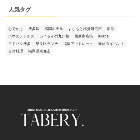
人気タグ
おでかけ
博多駅
福岡ホテル
よしもと錯覚研究所
朝活
ハウステンボス
カイセイの九州旅
西新商店街
akane
ヨドバシ博多
早良区ランチ
福岡アウトレット
春休みイベント
台湾料理
福岡県宗像市