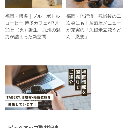
福岡・博多｜ブルーボトル
福岡・地行浜｜観戦後の二
コーヒー 博多カフェが7月
次会にも！居酒屋メニュー
21日（火）誕生！九州の魅
が充実の「久留米立花うど
力が詰まった新空間
ん 恩想」