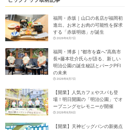
ピックアップ取材記事
福岡・赤坂｜山口の名店が福岡初
進出。お米とお肉の可能性を探求
する「赤坂明徳」が誕生
2026年8月7日
福岡・博多｜“都市を森へ“高島市
長×藤本壮介氏らが語る、新しい
明治公園の誕生秘話とパークPFI
の未来
2026年8月7日
【開業】人気カフェやスパも登
場！明日開園の「明治公園」でオ
ープニングセレモニーが開催
2026年8月6日
【開業】天神ビッグバンの新拠点