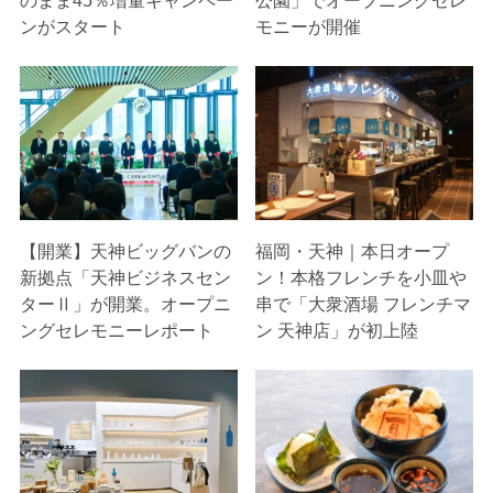
ンがスタート
モニーが開催
【開業】天神ビッグバンの
福岡・天神｜本日オープ
新拠点「天神ビジネスセン
ン！本格フレンチを小皿や
ターⅡ」が開業。オープニ
串で「大衆酒場 フレンチマ
ングセレモニーレポート
ン 天神店」が初上陸