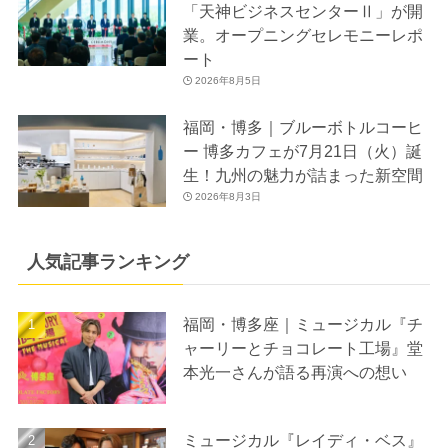
「天神ビジネスセンターⅡ」が開
業。オープニングセレモニーレポ
ート
2026年8月5日
福岡・博多｜ブルーボトルコーヒ
ー 博多カフェが7月21日（火）誕
生！九州の魅力が詰まった新空間
2026年8月3日
人気記事ランキング
福岡・博多座｜ミュージカル『チ
ャーリーとチョコレート工場』堂
本光一さんが語る再演への想い
ミュージカル『レイディ・ベス』