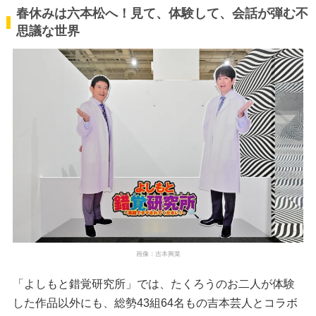
春休みは六本松へ！見て、体験して、会話が弾む不
思議な世界
画像：吉本興業
「よしもと錯覚研究所」では、たくろうのお二人が体験
した作品以外にも、総勢43組64名もの吉本芸人とコラボ