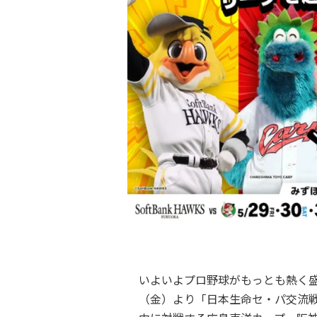
いよいよプロ野球がもっとも熱く盛り
（金）より「日本生命セ・パ交流戦