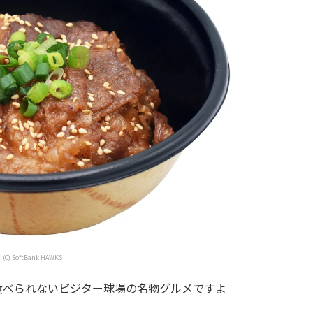
(C) SoftBank HAWKS
食べられないビジター球場の名物グルメですよ