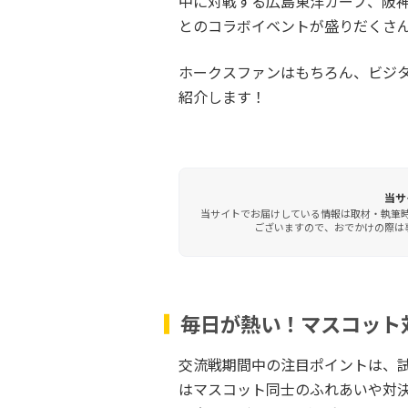
中に対戦する広島東洋カープ、阪神
とのコラボイベントが盛りだくさ
ホークスファンはもちろん、ビジ
紹介します！
当サ
当サイトでお届けしている情報は取材・執筆
ございますので、おでかけの際は事
毎日が熱い！マスコット
交流戦期間中の注目ポイントは、
はマスコット同士のふれあいや対