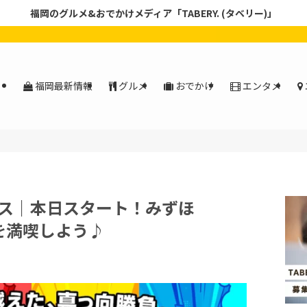
福岡のグルメ&おでかけメディア「TABERY. (タベリー)」
福岡最新情報
グルメ
おでかけ
エンタメ
ス｜本日スタート！みずほ
戦を満喫しよう♪