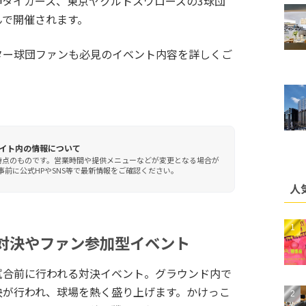
タイガース、東京ヤクルトスワローズの3球団
んで開催されます。
ター球団ファンも必見のイベント内容を詳しくご
イト内の情報について
時点のものです。営業時間や提供メニューなどが変更となる場合が
前に公式HPやSNS等で最新情報をご確認ください。
人
対決やファン参加型イベント
試合前に行われる対決イベント。グラウンド内で
決が行われ、球場を熱く盛り上げます。かけっこ