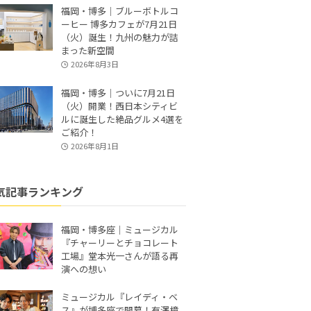
福岡・博多｜ブルーボトルコ
ーヒー 博多カフェが7月21日
（火）誕生！九州の魅力が詰
まった新空間
2026年8月3日
福岡・博多｜ついに7月21日
（火）開業！西日本シティビ
ルに誕生した絶品グルメ4選を
ご紹介！
2026年8月1日
気記事ランキング
福岡・博多座｜ミュージカル
『チャーリーとチョコレート
工場』堂本光一さんが語る再
演への想い
ミュージカル『レイディ・ベ
ス』が博多座で開幕！有澤樟