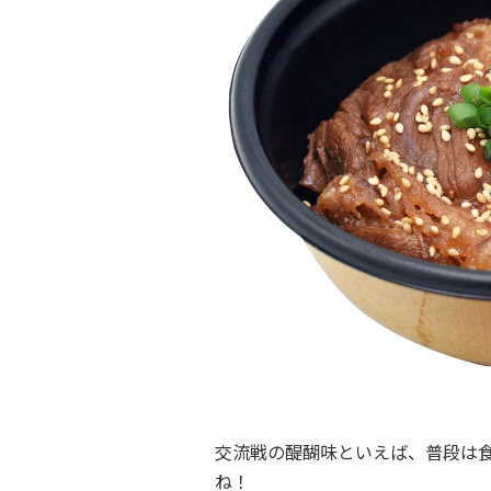
交流戦の醍醐味といえば、普段は
ね！