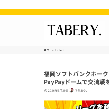
ホーム
info
福岡ソフトバンクホーク
PayPayドームで交流
2026年5月29日
博多あや.