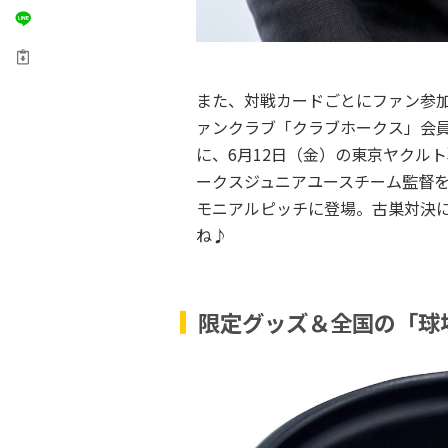
また、対戦カードごとにファン参
ァンクラブ「クラブホークス」会
に、6月12日（金）の東京ヤクル
ークスジュニアユースチーム監督
モニアルピッチに登場。古巣対決
ね♪
限定グッズ＆全国の「球