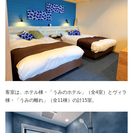
客室は、ホテル棟・「うみのホテル」（全4室）とヴィラ
棟・「うみの離れ」（全11棟）の計15室。