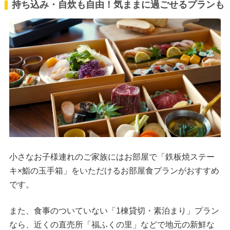
持ち込み・自炊も自由！気ままに過ごせるプランも
小さなお子様連れのご家族にはお部屋で「鉄板焼ステー
キ×鮨の玉手箱」をいただけるお部屋食プランがおすすめ
です。
また、食事のついていない「1棟貸切・素泊まり」プラン
なら、近くの直売所「福ふくの里」などで地元の新鮮な