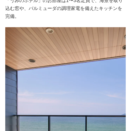
「うみのホテル」のお部屋は1〜3名定員で、海景を取り
込む窓や、バルミューダの調理家電を備えたキッチンを
完備。