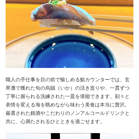
職人の手仕事を目の前で愉しめる鮨カウンターでは、玄
界灘で獲れた旬の烏賊（いか）の活き造りや、一貫ずつ
丁寧に握られる洗練された一皿を堪能できます。刻々と
表情を変える海を眺めながら味わう美食は本当に贅沢。
厳選された銘酒やこだわりのノンアルコールドリンクと
共に、心満たされるひとときを過ごせます。