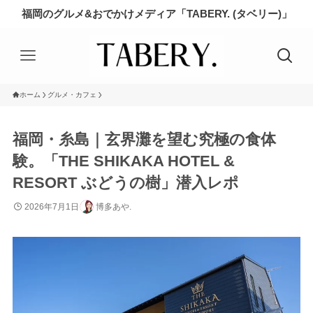
福岡のグルメ&おでかけメディア「TABERY. (タベリー)」
ホーム
グルメ・カフェ
福岡・糸島｜玄界灘を望む究極の食体
験。「THE SHIKAKA HOTEL &
RESORT ぶどうの樹」潜入レポ
2026年7月1日
博多あや.