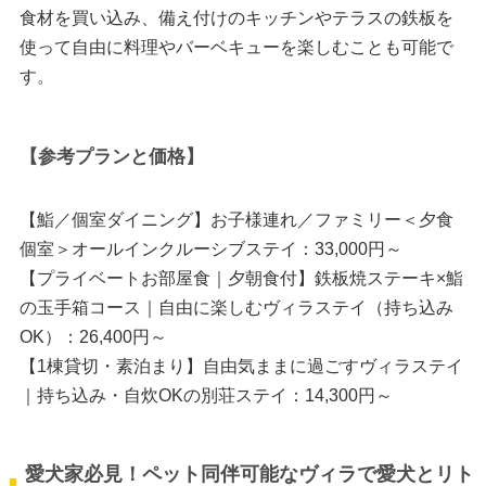
食材を買い込み、備え付けのキッチンやテラスの鉄板を
使って自由に料理やバーベキューを楽しむことも可能で
す。
【参考プランと価格】
【鮨／個室ダイニング】お子様連れ／ファミリー＜夕食
個室＞オールインクルーシブステイ：33,000円～
【プライベートお部屋食｜夕朝食付】鉄板焼ステーキ×鮨
の玉手箱コース｜自由に楽しむヴィラステイ（持ち込み
OK）：26,400円～
【1棟貸切・素泊まり】自由気ままに過ごすヴィラステイ
｜持ち込み・自炊OKの別荘ステイ：14,300円～
愛犬家必見！ペット同伴可能なヴィラで愛犬とリト