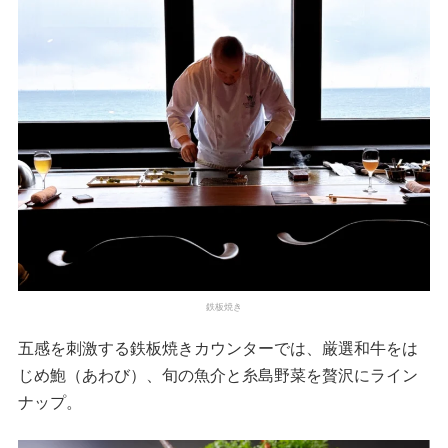
鉄板焼き
五感を刺激する鉄板焼きカウンターでは、厳選和牛をは
じめ鮑（あわび）、旬の魚介と糸島野菜を贅沢にライン
ナップ。