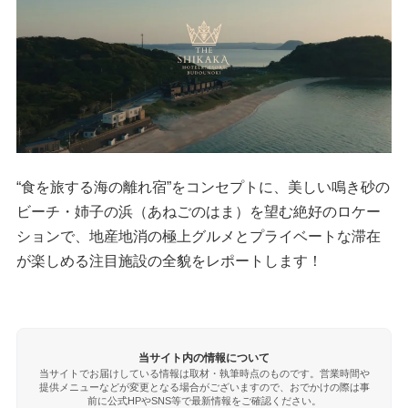
“食を旅する海の離れ宿”をコンセプトに、美しい鳴き砂の
ビーチ・姉子の浜（あねごのはま）を望む絶好のロケー
ションで、地産地消の極上グルメとプライベートな滞在
が楽しめる注目施設の全貌をレポートします！
当サイト内の情報について
当サイトでお届けしている情報は取材・執筆時点のものです。営業時間や
提供メニューなどが変更となる場合がございますので、おでかけの際は事
前に公式HPやSNS等で最新情報をご確認ください。