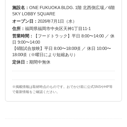
施設名：
ONE FUKUOKA BLDG. 1階 北西側広場／6階
SKY LOBBY SQUARE
オープン日：
2026年7月1日（水）
住所：
福岡県福岡市中央区天神1丁目11-1
営業時間：
【フードトラック】平日 8:00〜14:00 ／ 休
日 9:00〜14:00
【6階試合放映】平日 8:00〜18:00頃 ／ 休日 10:00〜
18:00頃（※曜日により短縮あり）
定休日：
期間中無休
※掲載情報は取材時点のものです。おでかけ前に公式SNSやHP等
で最新情報をご確認ください。