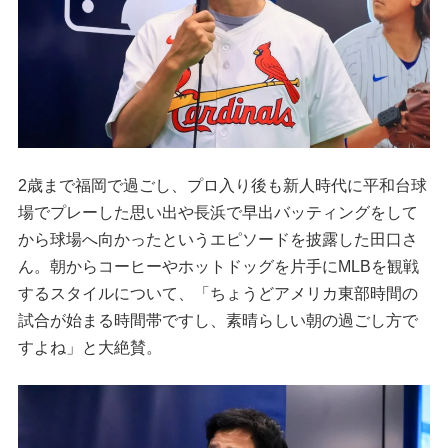
2歳まで福岡で過ごし、プロ入り後も新人時代に平和台球
場でプレーした思い出や長浜で早出バッティングをして
から球場へ向かったというエピソードを披露した田口さ
ん。朝からコーヒーやホットドッグを片手にMLBを観戦
するスタイルについて、「ちょうどアメリカ東部時間の
試合が始まる時間帯ですし、素晴らしい朝の過ごし方で
すよね」と大絶賛。