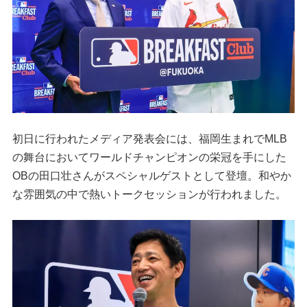
初日に行われたメディア発表会には、福岡生まれでMLB
の舞台においてワールドチャンピオンの栄冠を手にした
OBの田口壮さんがスペシャルゲストとして登壇。和やか
な雰囲気の中で熱いトークセッションが行われました。