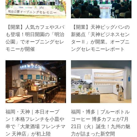
【開業】人気カフェやスパ
【開業】天神ビッグバンの
も登場！明日開園の「明治
新拠点「天神ビジネスセン
公園」でオープニングセレ
ターⅡ」が開業。オープニ
モニーが開催
ングセレモニーレポート
福岡・天神｜本日オープ
福岡・博多｜ブルーボトル
ン！本格フレンチを小皿や
コーヒー 博多カフェが7月
串で「大衆酒場 フレンチマ
21日（火）誕生！九州の魅
ン 天神店」が初上陸
力が詰まった新空間