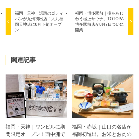
福岡・天神｜話題のゴディ
福岡・博多駅前｜樹をあじ
パンが九州初出店！大丸福
わう極上サウナ。TOTOPA
岡天神店に8月下旬オープ
博多駅前店が8月7日ついに
ン
開業
関連記事
福岡・天神｜ワンビルに期
福岡・赤坂｜山口の名店が
間限定オープン！西中洲で
福岡初進出。お米とお肉の