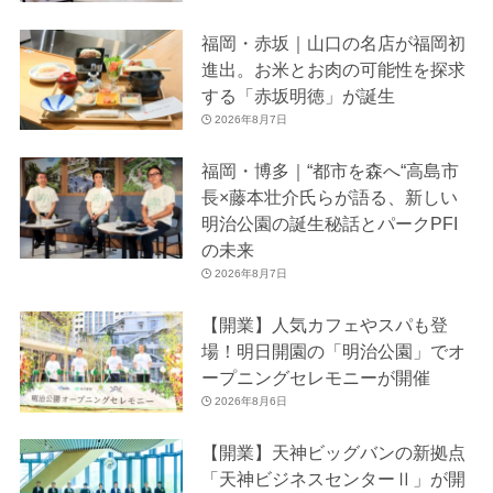
福岡・赤坂｜山口の名店が福岡初
進出。お米とお肉の可能性を探求
する「赤坂明徳」が誕生
2026年8月7日
福岡・博多｜“都市を森へ“高島市
長×藤本壮介氏らが語る、新しい
明治公園の誕生秘話とパークPFI
の未来
2026年8月7日
【開業】人気カフェやスパも登
場！明日開園の「明治公園」でオ
ープニングセレモニーが開催
2026年8月6日
【開業】天神ビッグバンの新拠点
「天神ビジネスセンターⅡ」が開