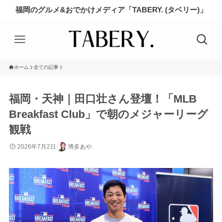
福岡のグルメ&おでかけメディア「TABERY. (タベリー)」
ホーム
全ての記事
福岡・天神｜田口壮さん登壇！「MLB
Breakfast Club」で朝のメジャーリーグ
観戦
2026年7月2日
博多あや.