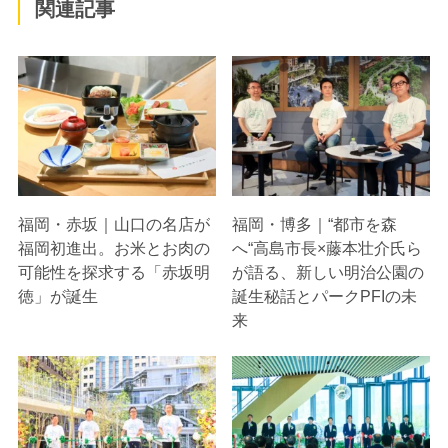
関連記事
福岡・赤坂｜山口の名店が
福岡・博多｜“都市を森
福岡初進出。お米とお肉の
へ“高島市長×藤本壮介氏ら
可能性を探求する「赤坂明
が語る、新しい明治公園の
徳」が誕生
誕生秘話とパークPFIの未
来