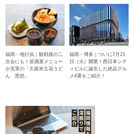
福岡・地行浜｜観戦後の二
福岡・博多｜ついに7月21
次会にも！居酒屋メニュー
日（火）開業！西日本シテ
が充実の「久留米立花うど
ィビルに誕生した絶品グル
ん 恩想」
メ4選をご紹介！