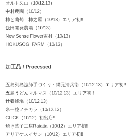
オルト久山（10/12.13）
中村農園（10/12）
柿と葡萄 柿之屋（10/13）エリア初!!
飯田開発農場（10/13）
New Sense Flower吉村（10/13）
HOKUSOGI FARM（10/13）
加工品 / Processed
五島列島漁師手づくり・網元清兵衛（10/12.13）エリア初!!
五島うどんマルマス（10/12.13）エリア初!!
辻養蜂場（10/12.13）
米一粒ノチカラ（10/12.13）
CLICK（10/12）初出店!!
焼き菓子工房Ratatta（10/12）エリア初!!
アリアケスイサン（10/12）エリア初!!