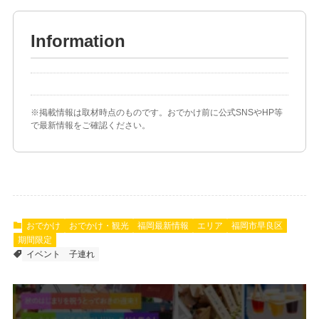
Information
※掲載情報は取材時点のものです。おでかけ前に公式SNSやHP等
で最新情報をご確認ください。
おでかけ
おでかけ・観光
福岡最新情報
エリア
福岡市早良区
期間限定
イベント
子連れ