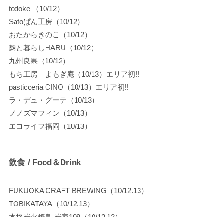
todoke!（10/12）
Satoぱん工房（10/12）
おたからきのこ（10/12）
麹と暮らしHARU（10/12）
九州良果（10/12）
もち工房 よもぎ庵（10/13）エリア初!!
pasticceria CINO（10/13）エリア初!!
ラ・デュ・グーテ（10/13）
ノノズマフィン（10/13）
エコライフ福岡（10/13）
飲食 / Food＆Drink
FUKUOKA CRAFT BREWING（10/12.13）
TOBIKATAYA（10/12.13）
本格炭火焼鳥 炭家108（10/12.13）