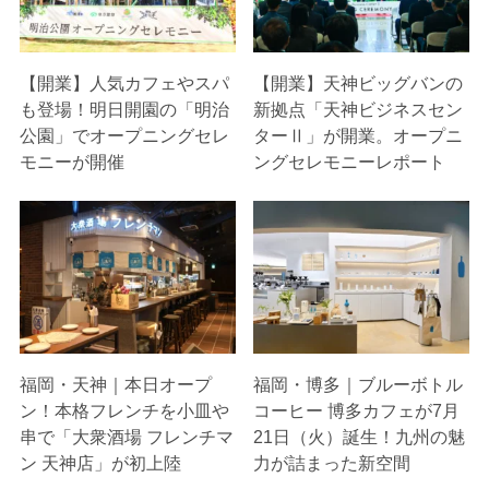
【開業】人気カフェやスパ
【開業】天神ビッグバンの
も登場！明日開園の「明治
新拠点「天神ビジネスセン
公園」でオープニングセレ
ターⅡ」が開業。オープニ
モニーが開催
ングセレモニーレポート
福岡・天神｜本日オープ
福岡・博多｜ブルーボトル
ン！本格フレンチを小皿や
コーヒー 博多カフェが7月
串で「大衆酒場 フレンチマ
21日（火）誕生！九州の魅
ン 天神店」が初上陸
力が詰まった新空間