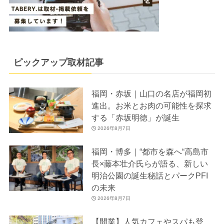
ピックアップ取材記事
福岡・赤坂｜山口の名店が福岡初
進出。お米とお肉の可能性を探求
する「赤坂明徳」が誕生
2026年8月7日
福岡・博多｜“都市を森へ“高島市
長×藤本壮介氏らが語る、新しい
明治公園の誕生秘話とパークPFI
の未来
2026年8月7日
【開業】人気カフェやスパも登