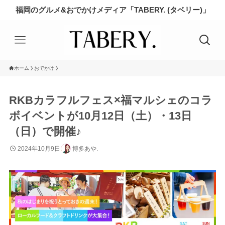
福岡のグルメ&おでかけメディア「TABERY. (タベリー)」
ホーム
おでかけ
RKBカラフルフェス×福マルシェのコラ
ボイベントが10月12日（土）・13日
（日）で開催♪
2024年10月9日
博多あや.