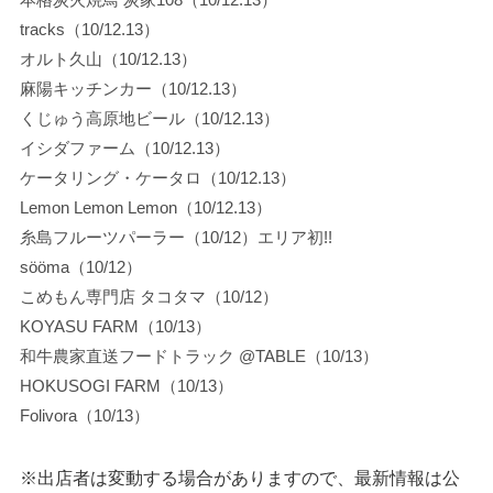
tracks（10/12.13）
オルト久山（10/12.13）
麻陽キッチンカー（10/12.13）
くじゅう高原地ビール（10/12.13）
イシダファーム（10/12.13）
ケータリング・ケータロ（10/12.13）
Lemon Lemon Lemon（10/12.13）
糸島フルーツパーラー（10/12）エリア初!!
sööma（10/12）
こめもん専門店 タコタマ（10/12）
KOYASU FARM（10/13）
和牛農家直送フードトラック @TABLE（10/13）
HOKUSOGI FARM（10/13）
Folivora（10/13）
※出店者は変動する場合がありますので、最新情報は公