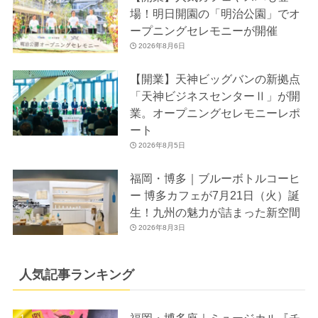
場！明日開園の「明治公園」でオ
ープニングセレモニーが開催
2026年8月6日
【開業】天神ビッグバンの新拠点
「天神ビジネスセンターⅡ」が開
業。オープニングセレモニーレポ
ート
2026年8月5日
福岡・博多｜ブルーボトルコーヒ
ー 博多カフェが7月21日（火）誕
生！九州の魅力が詰まった新空間
2026年8月3日
人気記事ランキング