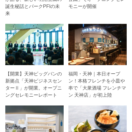
誕生秘話とパークPFIの未
モニーが開催
来
【開業】天神ビッグバンの
福岡・天神｜本日オープ
新拠点「天神ビジネスセン
ン！本格フレンチを小皿や
ターⅡ」が開業。オープニ
串で「大衆酒場 フレンチマ
ングセレモニーレポート
ン 天神店」が初上陸