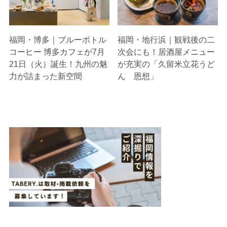
福岡・博多｜ブルーボトル
福岡・地行浜｜観戦後の二
コーヒー 博多カフェが7月
次会にも！居酒屋メニュー
21日（火）誕生！九州の魅
が充実の「久留米立花うど
力が詰まった新空間
ん 恩想」