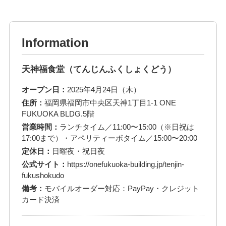
Information
天神福食堂（てんじんふくしょくどう）
オープン日：
2025年4月24日（木）
住所：
福岡県福岡市中央区天神1丁目1-1 ONE
FUKUOKA BLDG.5階
営業時間：
ランチタイム／11:00〜15:00（※日祝は
17:00まで）・アペリティーボタイム／15:00〜20:00
定休日：
日曜夜・祝日夜
公式サイト：
https://onefukuoka-building.jp/tenjin-
fukushokudo
備考：
モバイルオーダー対応：PayPay・クレジット
カード決済