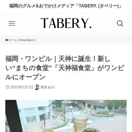
福岡のグルメ&おでかけメディア「TABERY. (タベリー)」
ホーム
NewOpen
福岡・ワンビル｜天神に誕生！新し
い“まちの食堂”「天神福食堂」がワンビ
ルにオープン
2025年5月7日
博多あや.