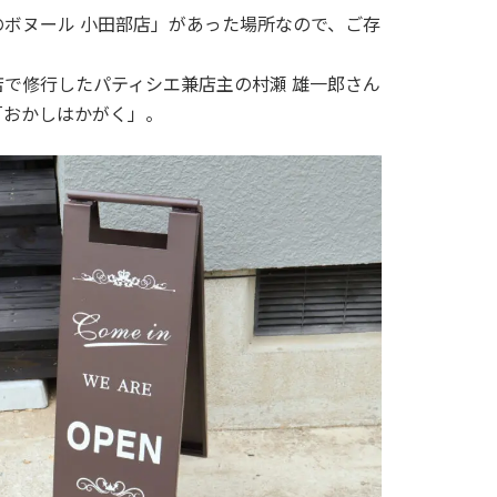
ボヌール 小田部店」があった場所なので、ご存
で修行したパティシエ兼店主の村瀬 雄一郎さん
「おかしはかがく」。