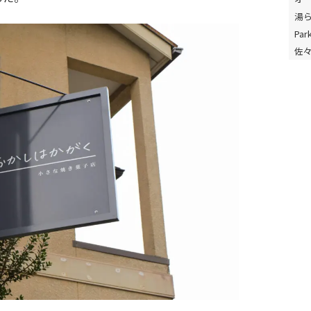
湯
Park
佐