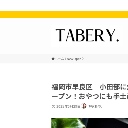
ホーム
NewOpen
福岡市早良区｜小田部に
ープン！おやつにも手土
2025年5月29日
博多あや.