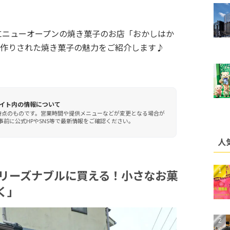
にニューオープンの焼き菓子のお店「おかしはか
手作りされた焼き菓子の魅力をご紹介します♪
イト内の情報について
時点のものです。営業時間や提供メニューなどが変更となる場合が
前に公式HPやSNS等で最新情報をご確認ください。
人
がリーズナブルに買える！小さなお菓
く」