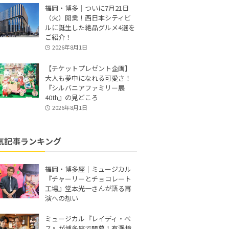
福岡・博多｜ついに7月21日
（火）開業！西日本シティビ
ルに誕生した絶品グルメ4選を
ご紹介！
2026年8月1日
【チケットプレゼント企画】
大人も夢中になれる可愛さ！
『シルバニアファミリー展
40th』の見どころ
2026年8月1日
気記事ランキング
福岡・博多座｜ミュージカル
『チャーリーとチョコレート
工場』堂本光一さんが語る再
演への想い
ミュージカル『レイディ・ベ
ス』が博多座で開幕！有澤樟