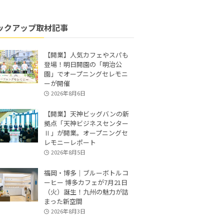
ックアップ取材記事
【開業】人気カフェやスパも
登場！明日開園の「明治公
園」でオープニングセレモニ
ーが開催
2026年8月6日
【開業】天神ビッグバンの新
拠点「天神ビジネスセンター
Ⅱ」が開業。オープニングセ
レモニーレポート
2026年8月5日
福岡・博多｜ブルーボトルコ
ーヒー 博多カフェが7月21日
（火）誕生！九州の魅力が詰
まった新空間
2026年8月3日