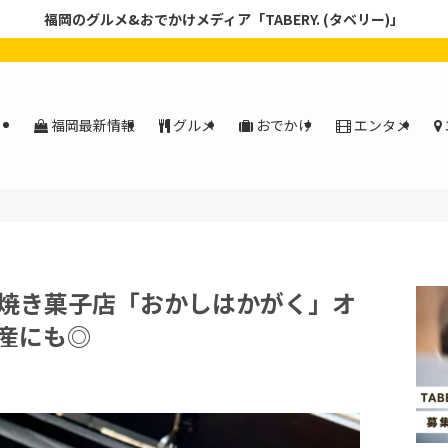
福岡のグルメ&おでかけメディア「TABERY. (タベリー)」
福岡最新情報
グルメ
おでかけ
エンタメ
焼き菓子店「おかしはかがく」オ
産にも◎