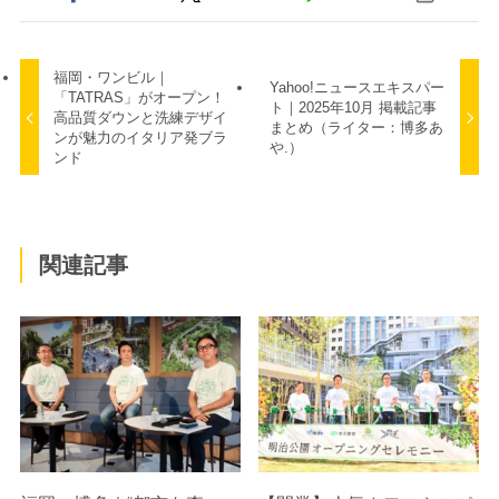
福岡・ワンビル｜
Yahoo!ニュースエキスパー
「TATRAS」がオープン！
ト｜2025年10月 掲載記事
高品質ダウンと洗練デザイ
まとめ（ライター：博多あ
ンが魅力のイタリア発ブラ
や.）
ンド
関連記事