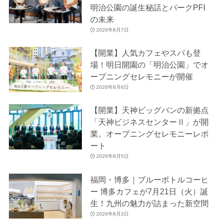
明治公園の誕生秘話とパークPFI
の未来
2026年8月7日
【開業】人気カフェやスパも登
場！明日開園の「明治公園」でオ
ープニングセレモニーが開催
2026年8月6日
【開業】天神ビッグバンの新拠点
「天神ビジネスセンターⅡ」が開
業。オープニングセレモニーレポ
ート
2026年8月5日
福岡・博多｜ブルーボトルコーヒ
ー 博多カフェが7月21日（火）誕
生！九州の魅力が詰まった新空間
2026年8月3日