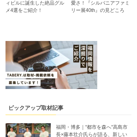
ィビルに誕生した絶品グル
愛さ！『シルバニアファミ
メ4選をご紹介！
リー展40th』の見どころ
ピックアップ取材記事
福岡・博多｜“都市を森へ“高島市
長×藤本壮介氏らが語る、新しい