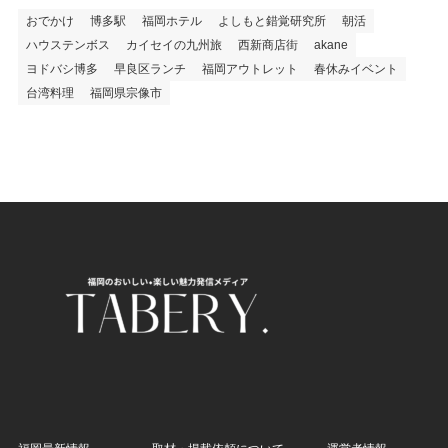
おでかけ
博多駅
福岡ホテル
よしもと錯覚研究所
朝活
ハウステンボス
カイセイの九州旅
西新商店街
akane
ヨドバシ博多
早良区ランチ
福岡アウトレット
春休みイベント
台湾料理
福岡県宗像市