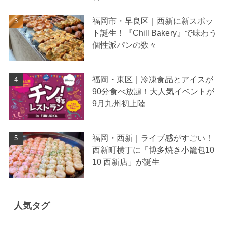
福岡市・早良区｜西新に新スポッ
ト誕生！『Chill Bakery』で味わう
個性派パンの数々
福岡・東区｜冷凍食品とアイスが
90分食べ放題！大人気イベントが
9月九州初上陸
福岡・西新｜ライブ感がすごい！
西新町横丁に「博多焼き小籠包10
10 西新店」が誕生
人気タグ