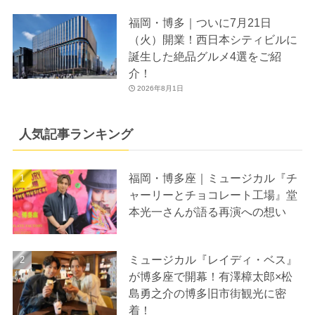
福岡・博多｜ついに7月21日
（火）開業！西日本シティビルに
誕生した絶品グルメ4選をご紹
介！
2026年8月1日
人気記事ランキング
福岡・博多座｜ミュージカル『チ
ャーリーとチョコレート工場』堂
本光一さんが語る再演への想い
ミュージカル『レイディ・ベス』
が博多座で開幕！有澤樟太郎×松
島勇之介の博多旧市街観光に密
着！