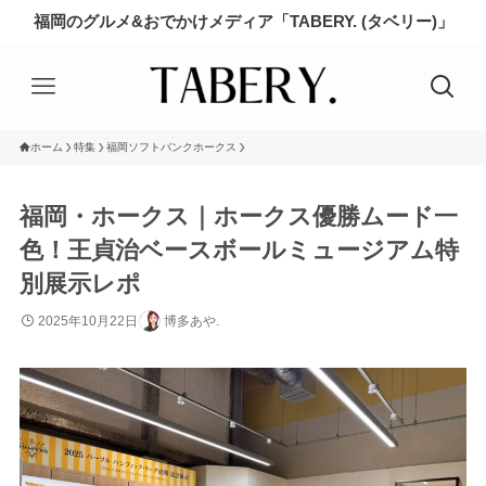
福岡のグルメ&おでかけメディア「TABERY. (タベリー)」
ホーム
特集
福岡ソフトバンクホークス
福岡・ホークス｜ホークス優勝ムード一
色！王貞治ベースボールミュージアム特
別展示レポ
2025年10月22日
博多あや.