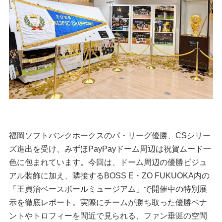
福岡ソフトバンクホークスのパ・リーグ優勝、CSシリー
ズ進出を受け、みずほPayPayドーム周辺は祝賀ムード一
色に包まれています。今回は、ドーム周辺の優勝ビジュ
アル装飾に加え、隣接するBOSS E・ZO FUKUOKA内の
「王貞治ベースボールミュージアム」で開催中の特別展
示を徹底レポート。実際にチームが勝ち取った優勝ペナ
ントやトロフィーを間近で見られる、ファン垂涎の空間