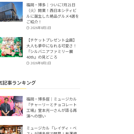
福岡・博多｜ついに7月21日
（火）開業！西日本シティビ
ルに誕生した絶品グルメ4選を
ご紹介！
2026年8月1日
【チケットプレゼント企画】
大人も夢中になれる可愛さ！
『シルバニアファミリー展
40th』の見どころ
2026年8月1日
気記事ランキング
福岡・博多座｜ミュージカル
『チャーリーとチョコレート
工場』堂本光一さんが語る再
演への想い
ミュージカル『レイディ・ベ
ス』が博多座で開幕！有澤樟