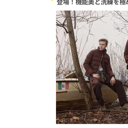
登場！機能美と洗練を極