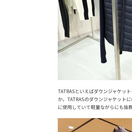
TATRASといえばダウンジャケ
か。TATRASのダウンジャケッ
に使用していて軽量ながらにも抜