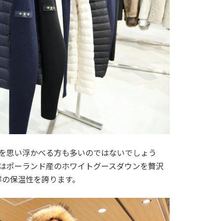
ットを思い浮かべる方も多いのではないでしょう
トにはポーランド産のホワイトグースダウンを贅沢
群の保温性を誇ります。