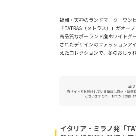
福岡・天神のランドマーク「ワン
「TATRAS（タトラス）」がオー
高品質なポーランド産ホワイトグ
されたデザインのファッションア
えたコレクションで、冬のおしゃ
当サ
当サイトでお届けしている情報は取材・執筆
ございますので、おでかけの際は事
イタリア・ミラノ発「TA