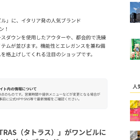
ビル」に、イタリア発の人気ブランド
プン！
ースダウンを使用したアウターや、都会的で洗練
イテムが並びます。機能性とエレガンスを兼ね備
れを格上げしてくれる注目のショップです。
人
イト内の情報について
時点のものです。営業時間や提供メニューなどが変更となる場合が
前に公式HPやSNS等で最新情報をご確認ください。
TRAS（タトラス）」がワンビルに