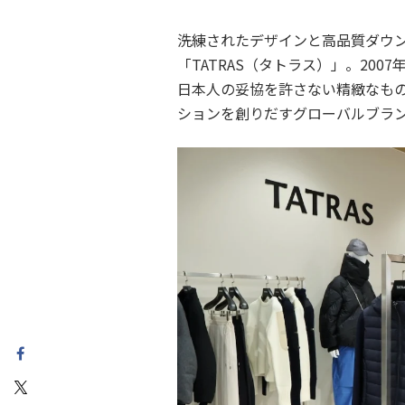
洗練されたデザインと高品質ダウ
「TATRAS（タトラス）」。20
日本人の妥協を許さない精緻なも
ションを創りだすグローバルブラ