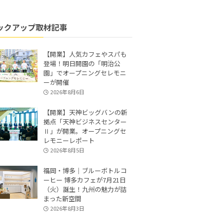
ックアップ取材記事
【開業】人気カフェやスパも
登場！明日開園の「明治公
園」でオープニングセレモニ
ーが開催
2026年8月6日
【開業】天神ビッグバンの新
拠点「天神ビジネスセンター
Ⅱ」が開業。オープニングセ
レモニーレポート
2026年8月5日
福岡・博多｜ブルーボトルコ
ーヒー 博多カフェが7月21日
（火）誕生！九州の魅力が詰
まった新空間
2026年8月3日