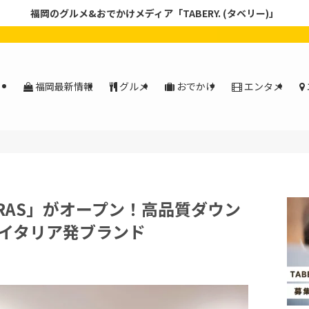
福岡のグルメ&おでかけメディア「TABERY. (タベリー)」
福岡最新情報
グルメ
おでかけ
エンタメ
RAS」がオープン！高品質ダウン
イタリア発ブランド