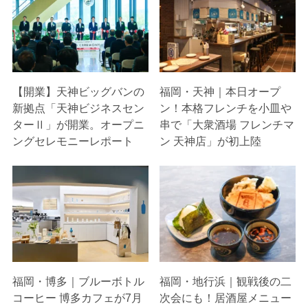
【開業】天神ビッグバンの
福岡・天神｜本日オープ
新拠点「天神ビジネスセン
ン！本格フレンチを小皿や
ターⅡ」が開業。オープニ
串で「大衆酒場 フレンチマ
ングセレモニーレポート
ン 天神店」が初上陸
福岡・博多｜ブルーボトル
福岡・地行浜｜観戦後の二
コーヒー 博多カフェが7月
次会にも！居酒屋メニュー