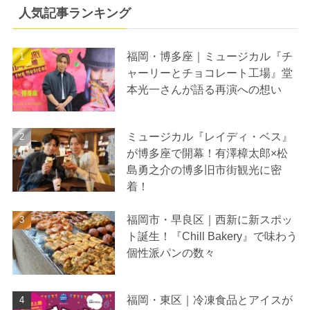
人気記事ランキング
福岡・博多座｜ミュージカル『チ
ャーリーとチョコレート工場』堂
本光一さんが語る再演への想い
ミュージカル『レイディ・ベス』
が博多座で開幕！有澤樟太郎×松
島勇之介の博多旧市街観光に密
着！
福岡市・早良区｜西新に新スポッ
ト誕生！『Chill Bakery』で味わう
個性派パンの数々
福岡・東区｜冷凍食品とアイスが