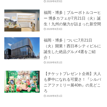
2026年8月5日
福岡・博多｜ブルーボトルコーヒ
ー 博多カフェが7月21日（火）誕
生！九州の魅力が詰まった新空間
2026年8月3日
福岡・博多｜ついに7月21日
（火）開業！西日本シティビルに
誕生した絶品グルメ4選をご紹
介！
2026年8月1日
【チケットプレゼント企画】大人
も夢中になれる可愛さ！『シルバ
ニアファミリー展40th』の見どこ
ろ
2026年8月1日