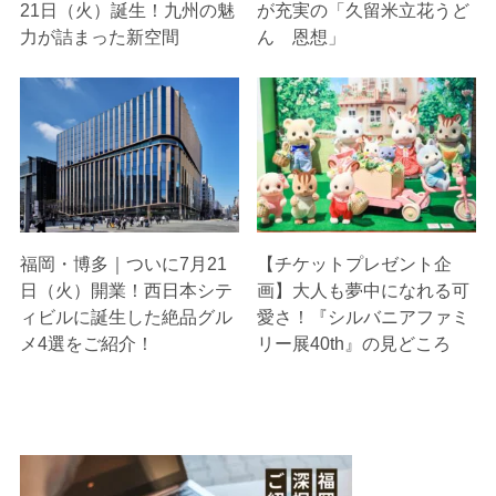
21日（火）誕生！九州の魅
が充実の「久留米立花うど
力が詰まった新空間
ん 恩想」
福岡・博多｜ついに7月21
【チケットプレゼント企
日（火）開業！西日本シテ
画】大人も夢中になれる可
ィビルに誕生した絶品グル
愛さ！『シルバニアファミ
メ4選をご紹介！
リー展40th』の見どころ