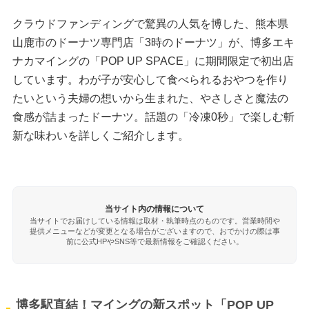
クラウドファンディングで驚異の人気を博した、熊本県
山鹿市のドーナツ専門店「3時のドーナツ」が、博多エキ
ナカマイングの「POP UP SPACE」に期間限定で初出店
しています。わが子が安心して食べられるおやつを作り
たいという夫婦の想いから生まれた、やさしさと魔法の
食感が詰まったドーナツ。話題の「冷凍0秒」で楽しむ斬
新な味わいを詳しくご紹介します。
当サイト内の情報について
当サイトでお届けしている情報は取材・執筆時点のものです。営業時間や
提供メニューなどが変更となる場合がございますので、おでかけの際は事
前に公式HPやSNS等で最新情報をご確認ください。
博多駅直結！マイングの新スポット「POP UP