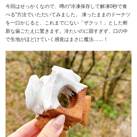
今回はせっかくなので、噂の“冷凍保存して解凍0秒で食
べる”方法でいただいてみました。 凍ったままのドーナツ
を一口かじると、これまでにない「ザクッ！」とした斬
新な歯ごたえに驚きます。冷たいのに固すぎず、口の中
で生地がほどけていく感覚はまさに魔法……！