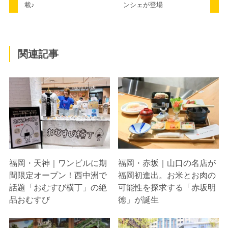
載♪
ンシェが登場
関連記事
福岡・天神｜ワンビルに期
福岡・赤坂｜山口の名店が
間限定オープン！西中洲で
福岡初進出。お米とお肉の
話題「おむすび横丁」の絶
可能性を探求する「赤坂明
品おむすび
徳」が誕生