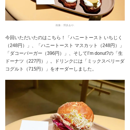
画像：博多あや.
今回いただいたのはこちら！「ハニートースト いちじく
（248円）」、「ハニートースト マスカット（248円）」
「ダコーバーガー（396円）」、そしてI’m donut?の「生
ドーナツ（227円）」。ドリンクには「ミックスベリーダ
コグルト（715円）」をオーダーしました。