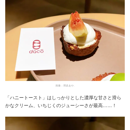
画像：博多あや.
「ハニートースト」はしっかりとした濃厚な甘さと滑ら
かなクリーム、いちじくのジューシーさが最高……！