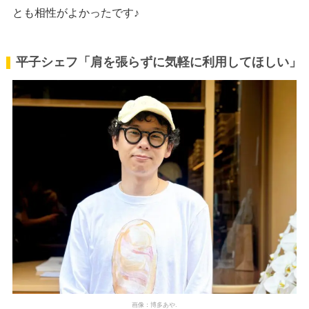
とも相性がよかったです♪
平子シェフ「肩を張らずに気軽に利用してほしい」
画像：博多あや.