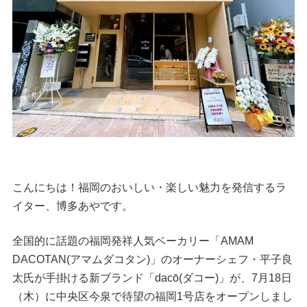
こんにちは！福岡のおいしい・楽しい魅力を発信するラ
イター、博多あやです。
全国的に話題の福岡発祥人気ベーカリー「AMAM
DACOTAN(アマムダコタン)」のオーナーシェフ・平子良
太氏が手掛ける新ブランド「dacō(ダコー)」が、7月18日
（木）に中央区今泉で待望の福岡1号店をオープンしまし