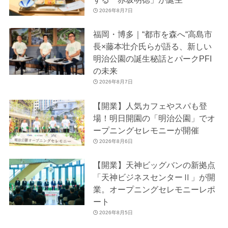
2026年8月7日
福岡・博多｜“都市を森へ“高島市
長×藤本壮介氏らが語る、新しい
明治公園の誕生秘話とパークPFI
の未来
2026年8月7日
【開業】人気カフェやスパも登
場！明日開園の「明治公園」でオ
ープニングセレモニーが開催
2026年8月6日
【開業】天神ビッグバンの新拠点
「天神ビジネスセンターⅡ」が開
業。オープニングセレモニーレポ
ート
2026年8月5日