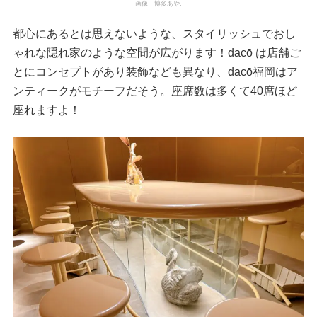
画像：博多あや.
都心にあるとは思えないような、スタイリッシュでおし
ゃれな隠れ家のような空間が広がります！dacō は店舗ご
とにコンセプトがあり装飾なども異なり、dacō福岡はア
ンティークがモチーフだそう。座席数は多くて40席ほど
座れますよ！