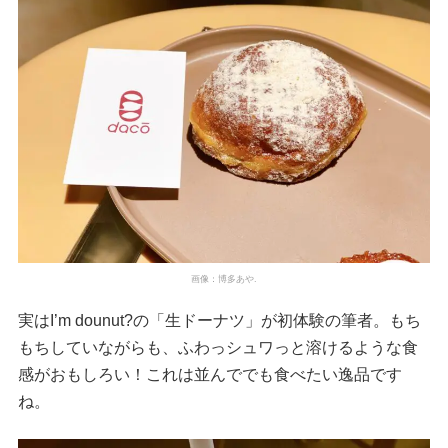
画像：博多あや.
実はI’m dounut?の「生ドーナツ」が初体験の筆者。もち
もちしていながらも、ふわっシュワっと溶けるような食
感がおもしろい！これは並んででも食べたい逸品です
ね。