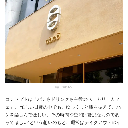
画像：博多あや.
コンセプトは「パンもドリンクも主役のベーカリーカフ
ェ」。“忙しい日常の中でも、ゆっくりと腰を据えて、パ
ンを楽しんでほしい。その時間や空間は贅沢なものであ
ってほしい”という想いのもと、通常はテイクアウトのイ