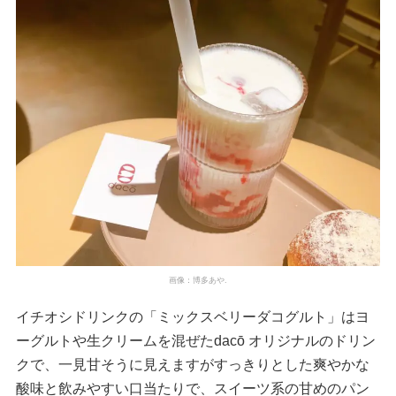
画像：博多あや.
イチオシドリンクの「ミックスベリーダコグルト」はヨ
ーグルトや生クリームを混ぜたdacō オリジナルのドリン
クで、一見甘そうに見えますがすっきりとした爽やかな
酸味と飲みやすい口当たりで、スイーツ系の甘めのパン