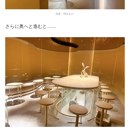
画像：博多あや.
さらに奥へと進むと……