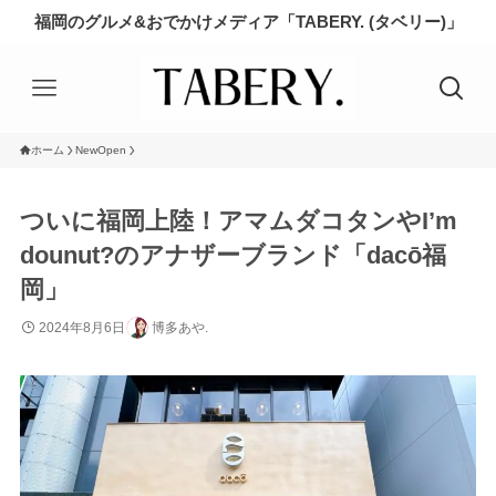
福岡のグルメ&おでかけメディア「TABERY. (タベリー)」
ホーム
NewOpen
ついに福岡上陸！アマムダコタンやI’m
dounut?のアナザーブランド「dacō福
岡」
2024年8月6日
博多あや.