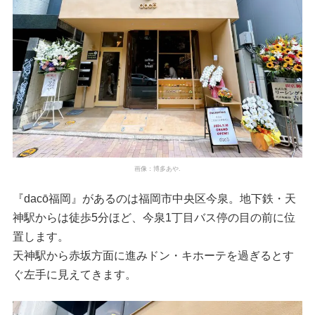
画像：博多あや.
『dacō福岡』があるのは福岡市中央区今泉。地下鉄・天
神駅からは徒歩5分ほど、今泉1丁目バス停の目の前に位
置します。
天神駅から赤坂方面に進みドン・キホーテを過ぎるとす
ぐ左手に見えてきます。