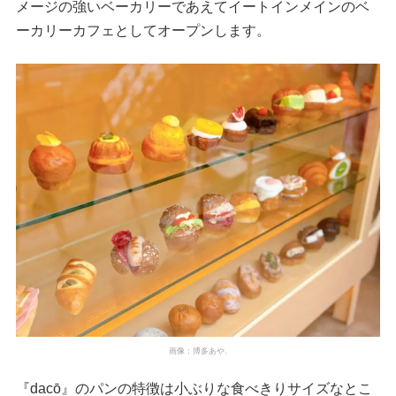
メージの強いベーカリーであえてイートインメインのベ
ーカリーカフェとしてオープンします。
画像：博多あや.
『dacō』のパンの特徴は小ぶりな食べきりサイズなとこ