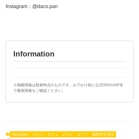
Instagram：
@daco.pan
Information
※掲載情報は取材時点のものです。おでかけ前に公式SNSやHP等
で最新情報をご確認ください。
NewOpen
グルメ・カフェ
グルメ
エリア
福岡市中央区