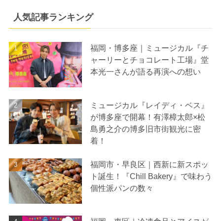
人気記事ランキング
福岡・博多座｜ミュージカル『チ
ャーリーとチョコレート工場』堂
本光一さんが語る再演への想い
ミュージカル『レイディ・ベス』
が博多座で開幕！有澤樟太郎×松
島勇之介の博多旧市街観光に密
着！
福岡市・早良区｜西新に新スポッ
ト誕生！『Chill Bakery』で味わう
個性派パンの数々