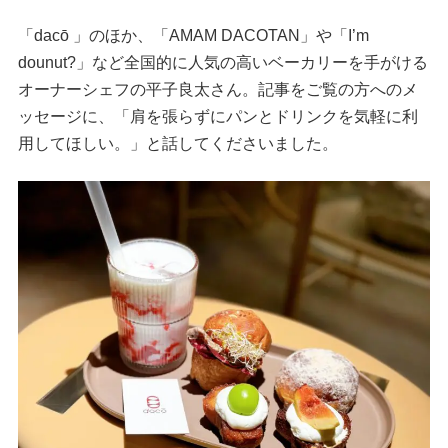
「dacō 」のほか、「AMAM DACOTAN」や「I’m
dounut?」など全国的に人気の高いベーカリーを手がける
オーナーシェフの平子良太さん。記事をご覧の方へのメ
ッセージに、「肩を張らずにパンとドリンクを気軽に利
用してほしい。」と話してくださいました。