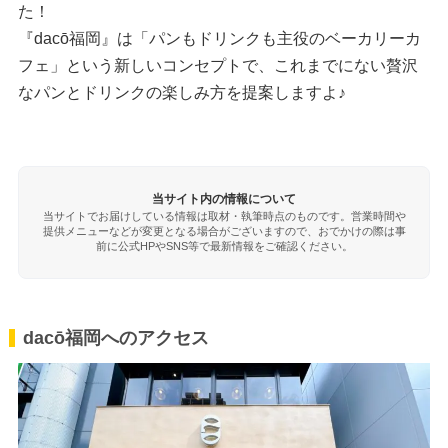
た！
『dacō福岡』は「パンもドリンクも主役のベーカリーカ
フェ」という新しいコンセプトで、これまでにない贅沢
なパンとドリンクの楽しみ方を提案しますよ♪
当サイト内の情報について
当サイトでお届けしている情報は取材・執筆時点のものです。営業時間や
提供メニューなどが変更となる場合がございますので、おでかけの際は事
前に公式HPやSNS等で最新情報をご確認ください。
dacō福岡へのアクセス