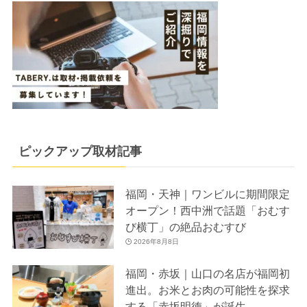
ピックアップ取材記事
福岡・天神｜ワンビルに期間限定
オープン！西中洲で話題「おむす
び横丁」の絶品おむすび
2026年8月8日
福岡・赤坂｜山口の名店が福岡初
進出。お米とお肉の可能性を探求
する「赤坂明徳」が誕生