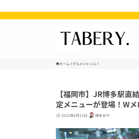
ホーム
グルメジャンル
【福岡市】JR博多駅直
定メニューが登場！Wメ
2025年6月15日
博多あや.