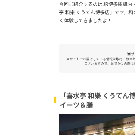
今回ご紹介するのはJR博多駅構内
亭 和樂 くうてん博多店」です。
く体験してきましたよ！
当サ
当サイトでお届けしている情報は取材・執筆
ございますので、おでかけの際は事
「喜水亭 和樂 くうてん
イーツ＆膳