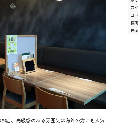
カ
ヨ
福
福
のお店、高級感のある雰囲気は海外の方にも人気