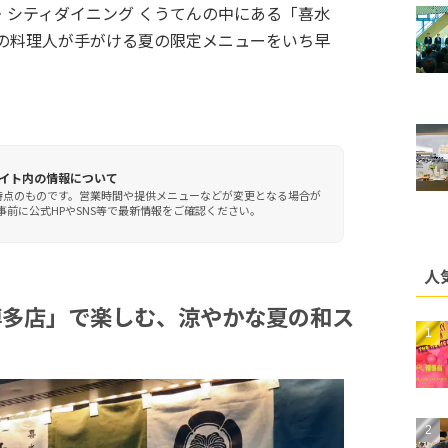
・シティダイニング くうてんの中にある「喜水
和の料理人が手がける夏の限定メニューをいち早
イト内の情報について
時点のものです。営業時間や提供メニューなどが変更となる場合が
前に公式HPやSNS等で最新情報をご確認ください。
人
博多店」で楽しむ、涼やかな夏の和ス