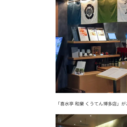
「喜水亭 和樂 くうてん博多店」が